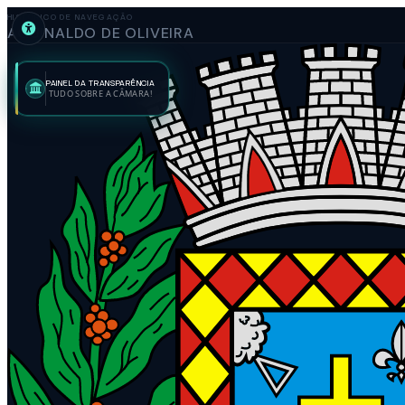
HISTÓRICO DE NAVEGAÇÃO
AGUINALDO DE OLIVEIRA
PAINEL DA TRANSPARÊNCIA
TUDO SOBRE A CÂMARA!