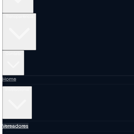
Transparência
Contato
Home
Institucional
Vereadores