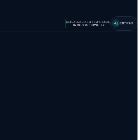
ATUALIZADO EM TEMPO REAL
ENTRAR
07/08/2026 02:31:13