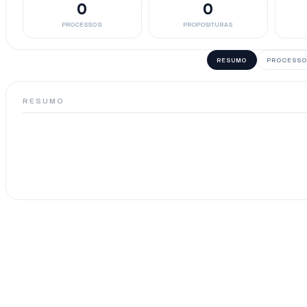
0
0
PROCESSOS
PROPOSITURAS
RESUMO
PROCESSO
RESUMO