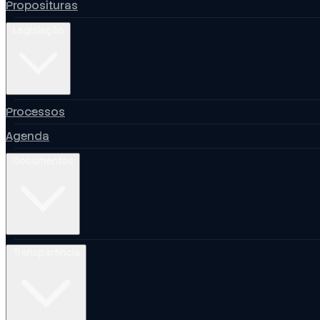
Proposituras
Legislação
Processos
Agenda
Documentos
Transparência