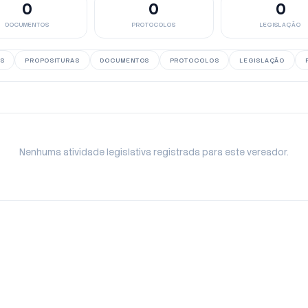
0
0
0
DOCUMENTOS
PROTOCOLOS
LEGISLAÇÃO
S
PROPOSITURAS
DOCUMENTOS
PROTOCOLOS
LEGISLAÇÃO
Nenhuma atividade legislativa registrada para este vereador.