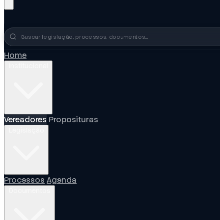
Busca no portal
Home
Institucional
Vereadores
Proposituras
Legislação
Processos
Agenda
Documentos