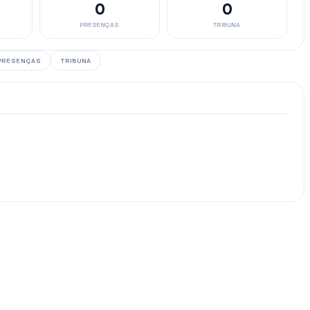
0
0
PRESENÇAS
TRIBUNA
PRESENÇAS
TRIBUNA