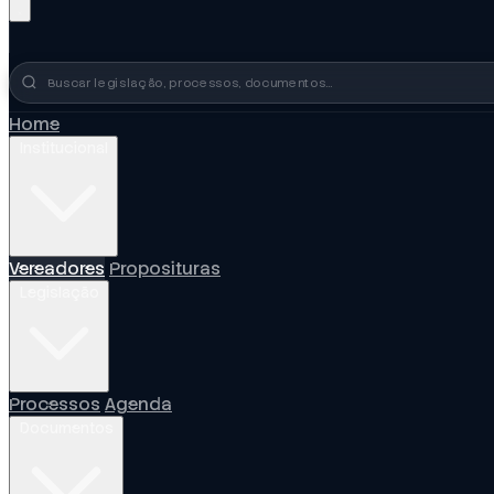
Busca no portal
Home
Institucional
Vereadores
Proposituras
Legislação
Processos
Agenda
Documentos