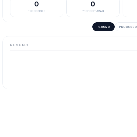
0
0
PROCESSOS
PROPOSITURAS
RESUMO
PROCESSO
RESUMO