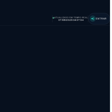
ATUALIZADO EM TEMPO REAL
ENTRAR
07/08/2026 04:07:55