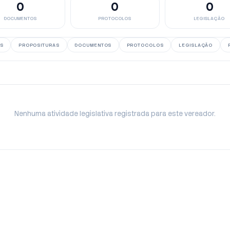
0
0
0
DOCUMENTOS
PROTOCOLOS
LEGISLAÇÃO
S
PROPOSITURAS
DOCUMENTOS
PROTOCOLOS
LEGISLAÇÃO
Nenhuma atividade legislativa registrada para este vereador.