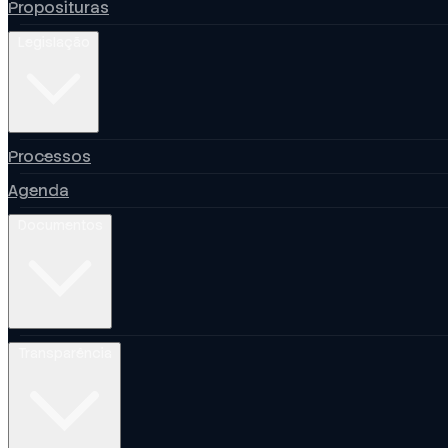
Proposituras
Legislação
Processos
Agenda
Documentos
Transparência