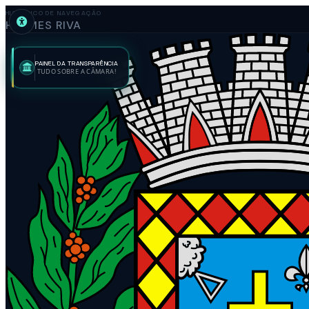
HISTÓRICO DE NAVEGAÇÃO
HERMES RIVA
PAINEL DA TRANSPARÊNCIA
TUDO SOBRE A CÂMARA!