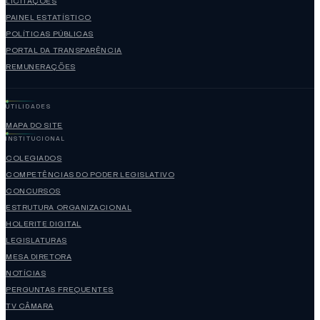
LICITAÇÕES
PAINEL ESTATÍSTICO
POLÍTICAS PÚBLICAS
PORTAL DA TRANSPARÊNCIA
REMUNERAÇÕES
UTILIDADES
MAPA DO SITE
INSTITUCIONAL
COLEGIADOS
COMPETÊNCIAS DO PODER LEGISLATIVO
CONCURSOS
ESTRUTURA ORGANIZACIONAL
HOLERITE DIGITAL
LEGISLATURAS
MESA DIRETORA
NOTÍCIAS
PERGUNTAS FREQUENTES
TV CÂMARA