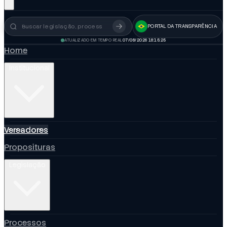
PORTAL DA TRANSPARÊNCIA
Busca no portal
ATUALIZADO EM TEMPO REAL
07/08/2026 18:15:26
Home
Institucional
Vereadores
Proposituras
Legislação
Processos