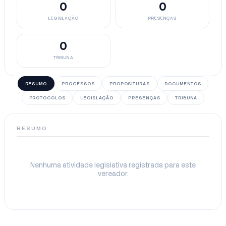
0
0
LEGISLAÇÃO
PRESENÇAS
0
TRIBUNA
RESUMO
PROCESSOS
PROPOSITURAS
DOCUMENTOS
PROTOCOLOS
LEGISLAÇÃO
PRESENÇAS
TRIBUNA
RESUMO
Nenhuma atividade legislativa registrada para este
vereador.