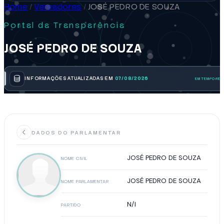
Home
/
Vereadores
/
JOSÉ PEDRO DE SOUZA
Portal da Transparência
JOSÉ PEDRO DE SOUZA
INFORMAÇÕES ATUALIZADAS EM
07/08/2026
DADOS DO PARLAMENTAR
JOSÉ PEDRO DE SOUZA
NOME CIVIL
JOSÉ PEDRO DE SOUZA
NOME PARLAMENTAR
N/I
PARTIDO