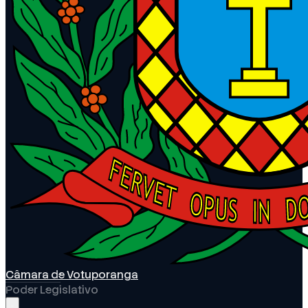
Câmara de Votuporanga
Poder Legislativo
Abrir menu