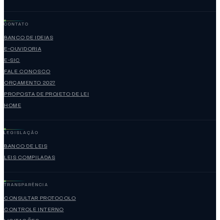
CONTATO
BANCO DE IDEIAS
E-OUVIDORIA
E-SIC
FALE CONOSCO
ORÇAMENTO 2027
PROPOSTA DE PROJETO DE LEI
HOME
LEGISLAÇÃO
BANCO DE LEIS
LEIS COMPILADAS
TRANSPARÊNCIA
CONSULTAR PROTOCOLO
CONTROLE INTERNO