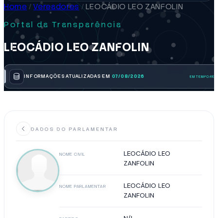
Home
/
Vereadores
/
LEOCÁDIO LEO ZANFOLIN
Portal da Transparência
LEOCÁDIO LEO ZANFOLIN
INFORMAÇÕES ATUALIZADAS EM
07/08/2026
DADOS DO PARLAMENTAR
LEOCÁDIO LEO
NOME CIVIL
ZANFOLIN
LEOCÁDIO LEO
NOME PARLAMENTAR
ZANFOLIN