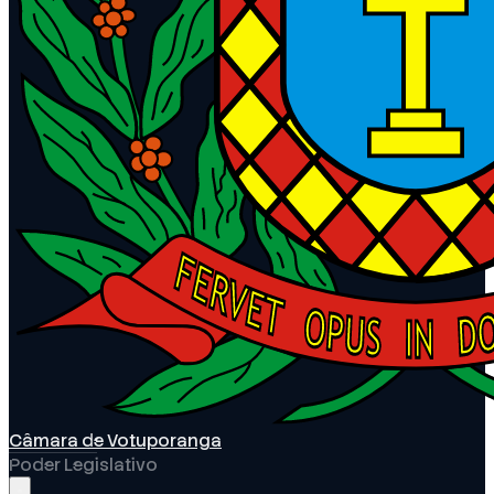
Câmara de Votuporanga
Poder Legislativo
Abrir menu