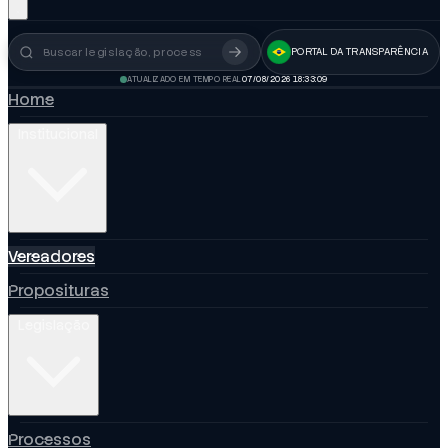
PORTAL DA TRANSPARÊNCIA
Busca no portal
ATUALIZADO EM TEMPO REAL
07/08/2026 18:33:10
Home
Institucional
Vereadores
Proposituras
Legislação
Processos