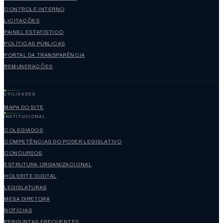
CONTROLE INTERNO
LICITAÇÕES
PAINEL ESTATÍSTICO
POLÍTICAS PÚBLICAS
PORTAL DA TRANSPARÊNCIA
REMUNERAÇÕES
UTILIDADES
MAPA DO SITE
INSTITUCIONAL
COLEGIADOS
COMPETÊNCIAS DO PODER LEGISLATIVO
CONCURSOS
ESTRUTURA ORGANIZACIONAL
HOLERITE DIGITAL
LEGISLATURAS
MESA DIRETORA
NOTÍCIAS
PERGUNTAS FREQUENTES