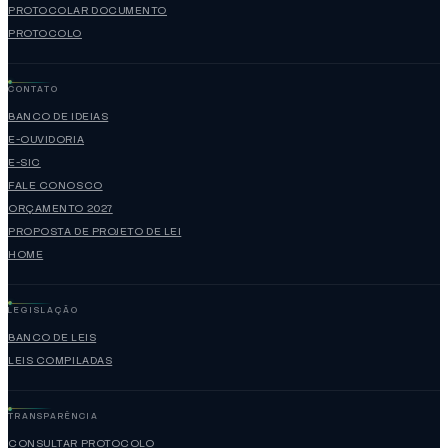
PROTOCOLAR DOCUMENTO
PROTOCOLO
CONTATO
BANCO DE IDEIAS
E-OUVIDORIA
E-SIC
FALE CONOSCO
ORÇAMENTO 2027
PROPOSTA DE PROJETO DE LEI
HOME
LEGISLAÇÃO
BANCO DE LEIS
LEIS COMPILADAS
TRANSPARÊNCIA
CONSULTAR PROTOCOLO