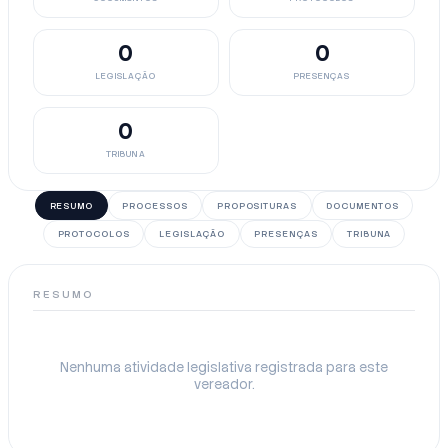
0
0
LEGISLAÇÃO
PRESENÇAS
0
TRIBUNA
RESUMO
PROCESSOS
PROPOSITURAS
DOCUMENTOS
PROTOCOLOS
LEGISLAÇÃO
PRESENÇAS
TRIBUNA
RESUMO
Nenhuma atividade legislativa registrada para este
vereador.