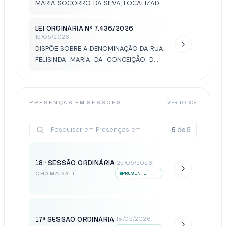
MARIA SOCORRO DA SILVA, LOCALIZADA
NO LOTEAMENTO PARQUE RESIDENCIAL
SELLER.
LEI ORDINÁRIA Nº 7.436/2026
·
15/05/2026
DISPÕE SOBRE A DENOMINAÇÃO DA RUA
FELISINDA MARIA DA CONCEIÇÃO DOS
SANTOS, LOCALIZADA NO LOTEAMENTO
PARQUE ESPLANADA.
PRESENÇAS EM SESSÕES
VER TODOS
5
de
5
18ª SESSÃO ORDINÁRIA
·
·
25/05/2026
CHAMADA 1
PRESENTE
17ª SESSÃO ORDINÁRIA
·
·
18/05/2026