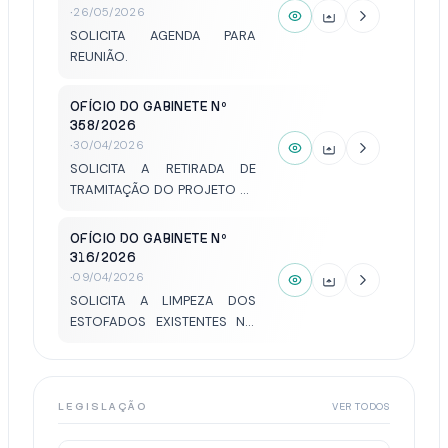
·
26/05/2026
SOLICITA AGENDA PARA
REUNIÃO.
OFÍCIO DO GABINETE Nº
358/2026
·
30/04/2026
SOLICITA A RETIRADA DE
TRAMITAÇÃO DO PROJETO DE
LEI Nº 71/2026.
OFÍCIO DO GABINETE Nº
316/2026
·
09/04/2026
SOLICITA A LIMPEZA DOS
ESTOFADOS EXISTENTES NO
GABINETE Nº 5.
LEGISLAÇÃO
VER TODOS