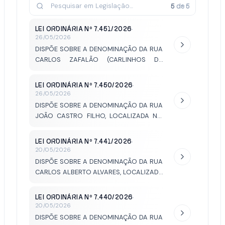
5
de
5
LEI ORDINÁRIA Nº 7.451/2026
·
26/05/2026
DISPÕE SOBRE A DENOMINAÇÃO DA RUA
CARLOS ZAFALÃO (CARLINHOS DA
GARAPA) LOCALIZADA NO LOTEAMENTO
PARQUE ESPLANADA.
LEI ORDINÁRIA Nº 7.450/2026
·
26/05/2026
DISPÕE SOBRE A DENOMINAÇÃO DA RUA
JOÃO CASTRO FILHO, LOCALIZADA NO
LOTEAMENTO PARQUE RESIDENCIAL
SELLER.
LEI ORDINÁRIA Nº 7.441/2026
·
20/05/2026
DISPÕE SOBRE A DENOMINAÇÃO DA RUA
CARLOS ALBERTO ALVARES, LOCALIZADA
NO LOTEAMENTO PARQUE VISTA ALEGRE.
LEI ORDINÁRIA Nº 7.440/2026
·
20/05/2026
DISPÕE SOBRE A DENOMINAÇÃO DA RUA