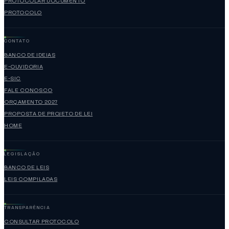
PROTOCOLAR DOCUMENTO
PROTOCOLO
CONTATO
BANCO DE IDEIAS
E-OUVIDORIA
E-SIC
FALE CONOSCO
ORÇAMENTO 2027
PROPOSTA DE PROJETO DE LEI
HOME
LEGISLAÇÃO
BANCO DE LEIS
LEIS COMPILADAS
TRANSPARÊNCIA
CONSULTAR PROTOCOLO