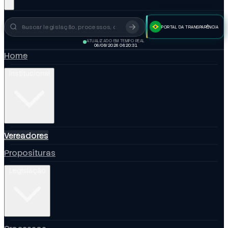
PORTAL DA TRANSPARÊNCIA
Busca no portal
ATUALIZADO EM TEMPO REAL
06/08/2026 06:20:32
Home
Institucional
Vereadores
Proposituras
Legislação