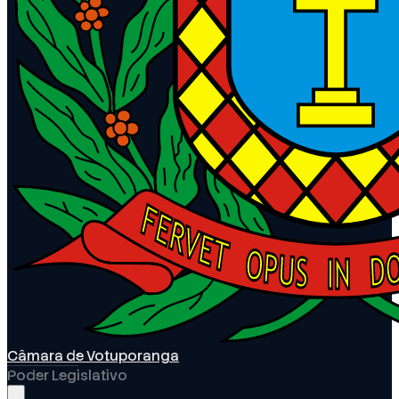
Câmara de Votuporanga
Poder Legislativo
Abrir menu