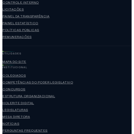
CONTROLE INTERNO
LICITAÇÕES
PAINEL DA TRANSPARÊNCIA
PAINEL ESTATÍSTICO
POLÍTICAS PÚBLICAS
REMUNERAÇÕES
UTILIDADES
MAPA DO SITE
INSTITUCIONAL
COLEGIADOS
COMPETÊNCIAS DO PODER LEGISLATIVO
CONCURSOS
ESTRUTURA ORGANIZACIONAL
HOLERITE DIGITAL
LEGISLATURAS
MESA DIRETORA
NOTÍCIAS
PERGUNTAS FREQUENTES