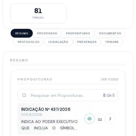
81
TRIBUNA
RESUMO
PROCESSOS
PROPOSITURAS
DOCUMENTOS
PROTOCOLOS
LEGISLAÇÃO
PRESENÇAS
TRIBUNA
RESUMO
PROPOSITURAS
VER TODOS
5
de
5
INDICAÇÃO Nº 437/2026
·
01/06/2026
INDICA AO PODER EXECUTIVO
QUE INCLUA O SÍMBOLO
MUNDIAL DE