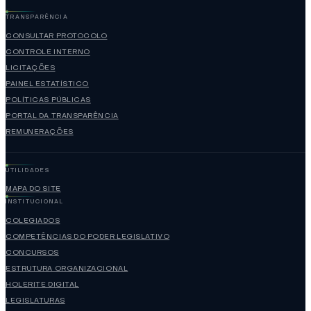
TRANSPARÊNCIA
CONSULTAR PROTOCOLO
CONTROLE INTERNO
LICITAÇÕES
PAINEL ESTATÍSTICO
POLÍTICAS PÚBLICAS
PORTAL DA TRANSPARÊNCIA
REMUNERAÇÕES
UTILIDADES
MAPA DO SITE
INSTITUCIONAL
COLEGIADOS
COMPETÊNCIAS DO PODER LEGISLATIVO
CONCURSOS
ESTRUTURA ORGANIZACIONAL
HOLERITE DIGITAL
LEGISLATURAS