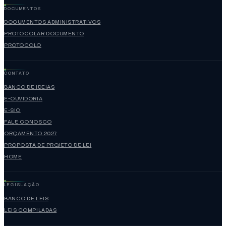
DOCUMENTOS
DOCUMENTOS ADMINISTRATIVOS
PROTOCOLAR DOCUMENTO
PROTOCOLO
CONTATO
BANCO DE IDEIAS
E-OUVIDORIA
E-SIC
FALE CONOSCO
ORÇAMENTO 2027
PROPOSTA DE PROJETO DE LEI
HOME
LEGISLAÇÃO
BANCO DE LEIS
LEIS COMPILADAS