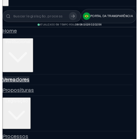
PORTAL DA TRANSPARÊNCIA
Busca no portal
ATUALIZADO EM TEMPO REAL
08/08/2026 02:02:57
Home
Institucional
Vereadores
Proposituras
Legislação
Processos