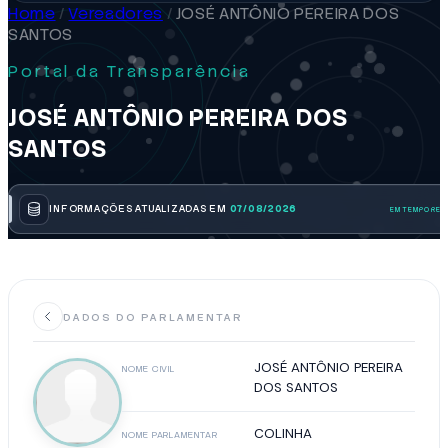
Home
/
Vereadores
/
JOSÉ ANTÔNIO PEREIRA DOS
SANTOS
Portal da Transparência
JOSÉ ANTÔNIO PEREIRA DOS
SANTOS
INFORMAÇÕES ATUALIZADAS EM
07/08/2026
DADOS DO PARLAMENTAR
JOSÉ ANTÔNIO PEREIRA
NOME CIVIL
DOS SANTOS
COLINHA
NOME PARLAMENTAR