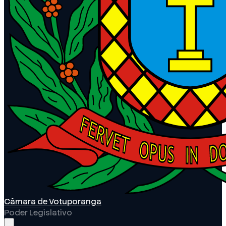
Câmara de Votuporanga
Poder Legislativo
Abrir menu