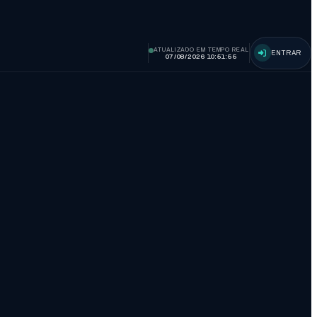
ATUALIZADO EM TEMPO REAL
ENTRAR
07/08/2026 10:51:56