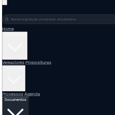
Busca no portal
Home
Institucional
Vereadores
Proposituras
Legislação
Processos
Agenda
Documentos