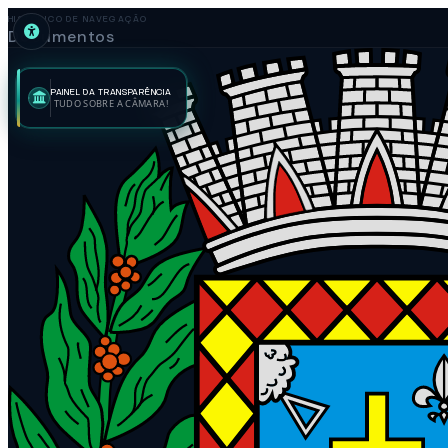
HISTÓRICO DE NAVEGAÇÃO
Documentos
PAINEL DA TRANSPARÊNCIA
TUDO SOBRE A CÂMARA!