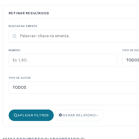
REFINAR RESULTADOS
BUSCAR NA EMENTA
NÚMERO
TIPO DE D
TIPO DE AUTOR
APLICAR FILTROS
GERAR RELATÓRIO