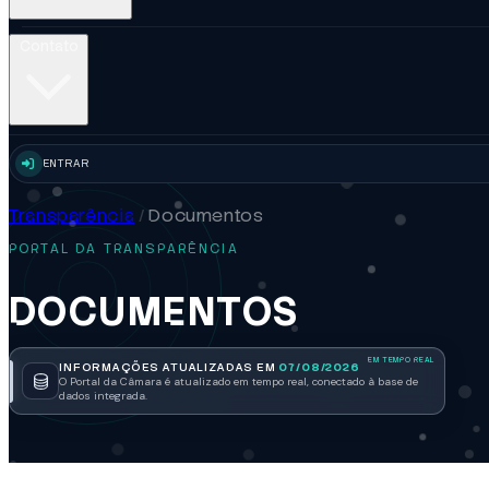
Contato
ENTRAR
Transparência
/
Documentos
PORTAL DA TRANSPARÊNCIA
DOCUMENTOS
INFORMAÇÕES ATUALIZADAS EM
07/08/2026
O Portal da Câmara é atualizado em tempo real, conectado à base de
dados integrada.