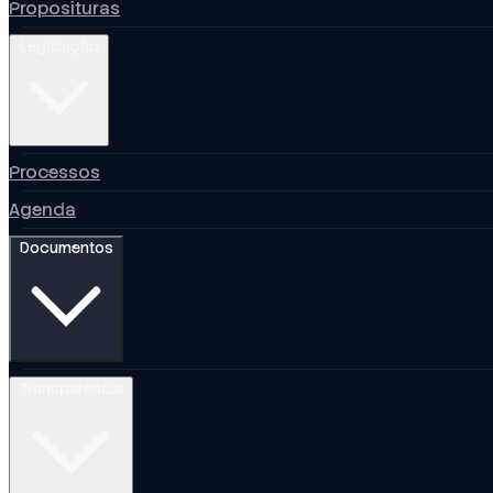
Proposituras
Legislação
Processos
Agenda
Documentos
Transparência