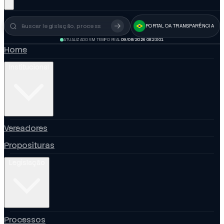
PORTAL DA TRANSPARÊNCIA
Busca no portal
ATUALIZADO EM TEMPO REAL
09/08/2026 08:23:02
Home
Institucional
Vereadores
Proposituras
Legislação
Processos