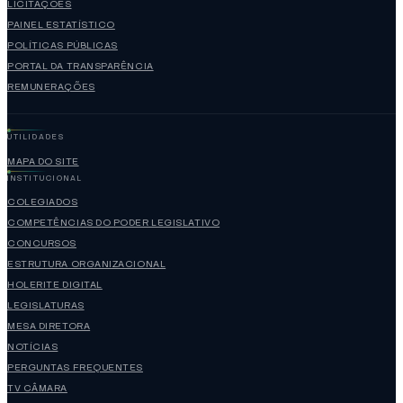
LICITAÇÕES
PAINEL ESTATÍSTICO
POLÍTICAS PÚBLICAS
PORTAL DA TRANSPARÊNCIA
REMUNERAÇÕES
UTILIDADES
MAPA DO SITE
INSTITUCIONAL
COLEGIADOS
COMPETÊNCIAS DO PODER LEGISLATIVO
CONCURSOS
ESTRUTURA ORGANIZACIONAL
HOLERITE DIGITAL
LEGISLATURAS
MESA DIRETORA
NOTÍCIAS
PERGUNTAS FREQUENTES
TV CÂMARA