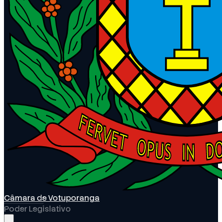
Câmara de Votuporanga
Poder Legislativo
Abrir menu