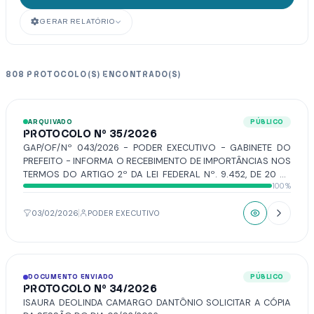
GERAR RELATÓRIO
808 PROTOCOLO(S) ENCONTRADO(S)
ARQUIVADO
PÚBLICO
PROTOCOLO Nº 35/2026
GAP/OF/Nº 043/2026 - PODER EXECUTIVO - GABINETE DO
PREFEITO - INFORMA O RECEBIMENTO DE IMPORTÂNCIAS NOS
TERMOS DO ARTIGO 2º DA LEI FEDERAL Nº. 9.452, DE 20 DE
100%
MARÇO DE 1997.
03/02/2026
PODER EXECUTIVO
DOCUMENTO ENVIADO
PÚBLICO
PROTOCOLO Nº 34/2026
ISAURA DEOLINDA CAMARGO DANTÔNIO SOLICITAR A CÓPIA