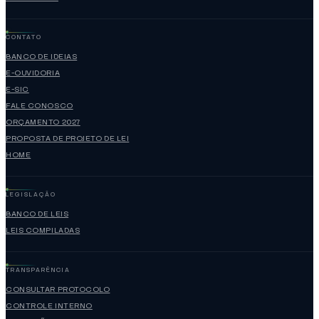
CONTATO
BANCO DE IDEIAS
E-OUVIDORIA
E-SIC
FALE CONOSCO
ORÇAMENTO 2027
PROPOSTA DE PROJETO DE LEI
HOME
LEGISLAÇÃO
BANCO DE LEIS
LEIS COMPILADAS
TRANSPARÊNCIA
CONSULTAR PROTOCOLO
CONTROLE INTERNO