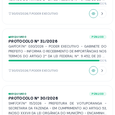
100%
MARÇO DE 1997.
30/01/2026
PODER EXECUTIVO
ARQUIVADO
PÚBLICO
PROTOCOLO Nº 31/2026
GAP/OF/Nº 030/2026 - PODER EXECUTIVO - GABINETE DO
PREFEITO - INFORMA O RECEBIMENTO DE IMPORTÂNCIAS NOS
TERMOS DO ARTIGO 2º DA LEI FEDERAL Nº. 9.452, DE 20 DE
100%
MARÇO DE 1997.
30/01/2026
PODER EXECUTIVO
ARQUIVADO
PÚBLICO
PROTOCOLO Nº 30/2026
SMF/OF/Nº 15/2026 - PREFEITURA DE VOTUPORANGA -
SECRETARIA DA FAZENDA - EM CUMPRIMENTO AO ARTIGO 53,
INCISO XXXVII DA LEI ORGÂNICA DO MUNICÍPIO - ENCAMINHA