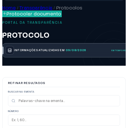
Home
/
Transparência
/
Protocolos
Protocolar documento
PORTAL DA TRANSPARÊNCIA
PROTOCOLO
INFORMAÇÕES ATUALIZADAS EM
09/08/2026
REFINAR RESULTADOS
BUSCAR NA EMENTA
NÚMERO