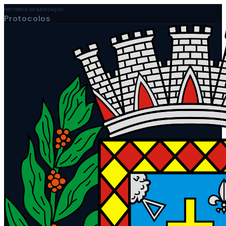
HISTÓRICO DE NAVEGAÇÃO
Protocolos