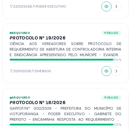
22/01/2026
PODER EXECUTIVO
ARQUIVADO
PÚBLICO
PROTOCOLO Nº 19/2026
CIÊNCIA AOS VEREADORES SOBRE PROTOCOLO DE
REQUERIMENTO DE ABERTURA DE CONTROLADORIA INTERNA
E SINDICÂNCIA APRESENTADO PELO MUNÍCIPE - EVANDRO
100%
FARINE ZELIOLI - JORNALISTA – CANAL PODPAPS.
21/01/2026
DIVERSOS
ARQUIVADO
PÚBLICO
PROTOCOLO Nº 18/2026
GAP/OF/Nº 002/2026 - PREFEITURA DO MUNICÍPIO DE
VOTUPORANGA - PODER EXECUTIVO - GABINETE DO
PREFEITO - ENCAMINHA RESPOSTA AO REQUERIMENTO Nº
100%
305/2025, DE AUTORIA DO VEREADOR O WARTÃO.