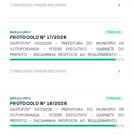
19/01/2026
PODER EXECUTIVO
ARQUIVADO
PÚBLICO
PROTOCOLO Nº 17/2026
GAP/OF/Nº 001/2026 - PREFEITURA DO MUNICÍPIO DE
VOTUPORANGA - PODER EXECUTIVO - GABINETE DO
PREFEITO - ENCAMINHA RESPOSTA AO REQUERIMENTO Nº
100%
302/2025, DE AUTORIA DO VEREADOR MARCÃO BRAZ.
19/01/2026
PODER EXECUTIVO
ARQUIVADO
PÚBLICO
PROTOCOLO Nº 16/2026
GAP/OF/Nº 007/2026 - PREFEITURA DO MUNICÍPIO DE
VOTUPORANGA - PODER EXECUTIVO - GABINETE DO
PREFEITO - ENCAMINHA RESPOSTA AO REQUERIMENTO Nº
100%
309/2025, DE AUTORIA DO VEREADOR O WARTÃO.