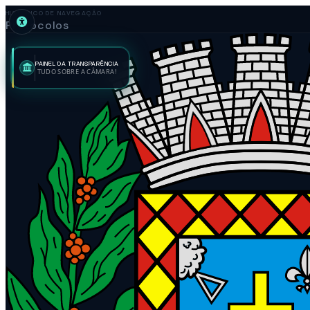
HISTÓRICO DE NAVEGAÇÃO
Protocolos
PAINEL DA TRANSPARÊNCIA
TUDO SOBRE A CÂMARA!