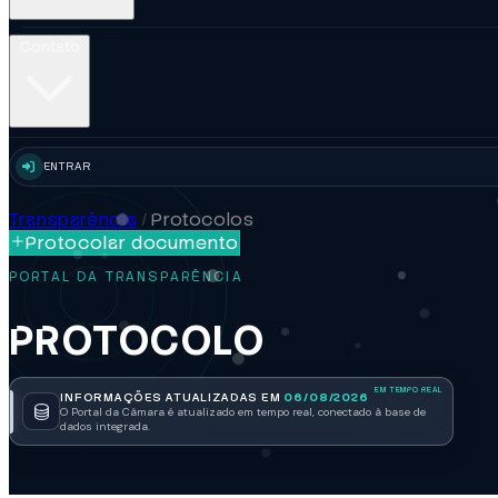
Contato
ENTRAR
Transparência
/
Protocolos
Protocolar documento
PORTAL DA TRANSPARÊNCIA
PROTOCOLO
INFORMAÇÕES ATUALIZADAS EM
06/08/2026
O Portal da Câmara é atualizado em tempo real, conectado à base de
dados integrada.