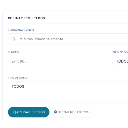
REFINAR RESULTADOS
BUSCAR NA EMENTA
NÚMERO
TIPO DE D
TIPO DE AUTOR
APLICAR FILTROS
GERAR RELATÓRIO