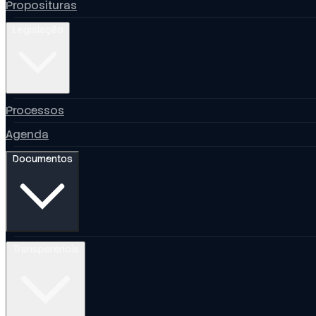
Proposituras
Legislação
Processos
Agenda
Documentos
Transparência