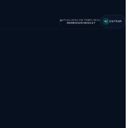
ATUALIZADO EM TEMPO REAL
ENTRAR
06/08/2026 09:50:29