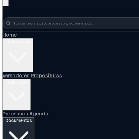
Busca no portal
Home
Institucional
Vereadores
Proposituras
Legislação
Processos
Agenda
Documentos