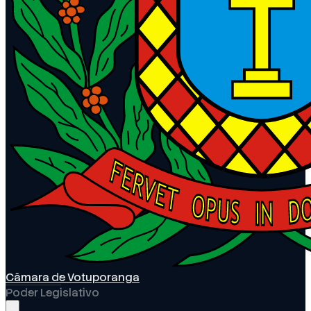
Câmara de Votuporanga
Poder Legislativo
Abrir menu