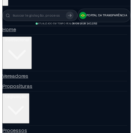
PORTAL DA TRANSPARÊNCIA
Busca no portal
ATUALIZADO EM TEMPO REAL
08/08/2026 14:12:53
Home
Institucional
Vereadores
Proposituras
Legislação
Processos