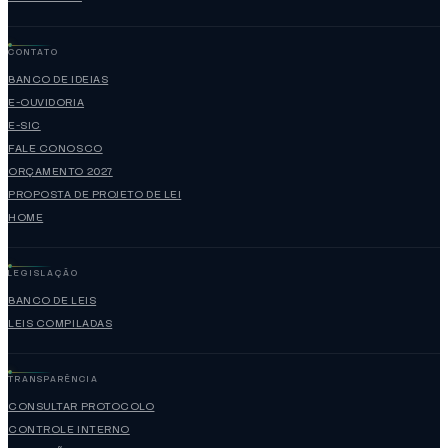
CONTATO
BANCO DE IDEIAS
E-OUVIDORIA
E-SIC
FALE CONOSCO
ORÇAMENTO 2027
PROPOSTA DE PROJETO DE LEI
HOME
LEGISLAÇÃO
BANCO DE LEIS
LEIS COMPILADAS
TRANSPARÊNCIA
CONSULTAR PROTOCOLO
CONTROLE INTERNO