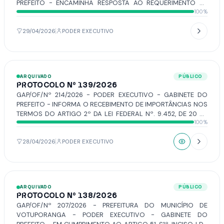
PREFEITO - ENCAMINHA RESPOSTA AO REQUERIMENTO Nº
100%
55/2026, DE AUTORIA DA VEREADORA DÉBORA ROMANI.
29/04/2026
PODER EXECUTIVO
ARQUIVADO
PÚBLICO
PROTOCOLO Nº 139/2026
GAP/OF/Nº 214/2026 - PODER EXECUTIVO - GABINETE DO
PREFEITO - INFORMA O RECEBIMENTO DE IMPORTÂNCIAS NOS
TERMOS DO ARTIGO 2º DA LEI FEDERAL Nº. 9.452, DE 20 DE
100%
MARÇO DE 1997.
28/04/2026
PODER EXECUTIVO
ARQUIVADO
PÚBLICO
PROTOCOLO Nº 138/2026
GAP/OF/Nº 207/2026 - PREFEITURA DO MUNICÍPIO DE
VOTUPORANGA - PODER EXECUTIVO - GABINETE DO