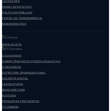
LICITAÇÕES
PAINEL ESTATÍSTICO
POLÍTICAS PÚBLICAS
PORTAL DA TRANSPARÊNCIA
REMUNERAÇÕES
UTILIDADES
MAPA DO SITE
INSTITUCIONAL
COLEGIADOS
COMPETÊNCIAS DO PODER LEGISLATIVO
CONCURSOS
ESTRUTURA ORGANIZACIONAL
HOLERITE DIGITAL
LEGISLATURAS
MESA DIRETORA
NOTÍCIAS
PERGUNTAS FREQUENTES
TV CÂMARA