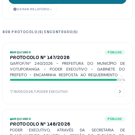
GERAR RELATÓRIO
808 PROTOCOLO(S) ENCONTRADO(S)
ARQUIVADO
PÚBLICO
PROTOCOLO Nº 147/2026
GAP/OF/Nº 240/2026 - PREFEITURA DO MUNICÍPIO DE
VOTUPORANGA - PODER EXECUTIVO - GABINETE DO
PREFEITO - ENCAMINHA RESPOSTA AO REQUERIMENTO Nº
100%
63/2026, DE AUTORIA DO VEREADOR WALTER JOSÉ DOS
SANTOS.
18/05/2026
PODER EXECUTIVO
ARQUIVADO
PÚBLICO
PROTOCOLO Nº 146/2026
PODER EXECUTIVO, ATRAVÉS DA SECRETARIA DE