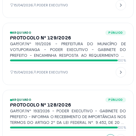
15/04/2026
PODER EXECUTIVO
ARQUIVADO
PÚBLICO
PROTOCOLO Nº 129/2026
GAP/OF/Nº 191/2026 - PREFEITURA DO MUNICÍPIO DE
VOTUPORANGA - PODER EXECUTIVO - GABINETE DO
PREFEITO - ENCAMINHA RESPOSTA AO REQUERIMENTO Nº
100%
50/2026, DE AUTORIA DO VEREADOR EMERSON PEREIRA.
15/04/2026
PODER EXECUTIVO
ARQUIVADO
PÚBLICO
PROTOCOLO Nº 128/2026
GAP/OF/Nº 193/2026 - PODER EXECUTIVO - GABINETE DO
PREFEITO - INFORMA O RECEBIMENTO DE IMPORTÂNCIAS NOS
TERMOS DO ARTIGO 2º DA LEI FEDERAL Nº. 9.452, DE 20 DE
100%
MARÇO DE 1997.