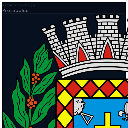
HISTÓRICO DE NAVEGAÇÃO
Protocolos