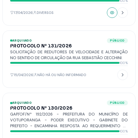
100%
NAS DEPENDÊNCIAS DO PRÓPRIO CENTRO SOCIAL.
17/04/2026
DIVERSOS
ARQUIVADO
PÚBLICO
PROTOCOLO Nº 131/2026
SOLICITAÇÃO DE REDUTORES DE VELOCIDADE E ALTERAÇÃO
NO SENTIDO DE CIRCULAÇÃO DA RUA SEBASTIÃO CECCHINI.
100%
15/04/2026
NÃO HÁ OU NÃO INFORMADO
ARQUIVADO
PÚBLICO
PROTOCOLO Nº 130/2026
GAP/OF/Nº 192/2026 - PREFEITURA DO MUNICÍPIO DE
VOTUPORANGA - PODER EXECUTIVO - GABINETE DO
PREFEITO - ENCAMINHA RESPOSTA AO REQUERIMENTO Nº
100%
53/2026, DE AUTORIA DA VEREADORA NATIELLE GAMA.