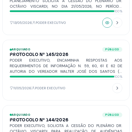
PLANEJAMENTO SOLICITA A CESSÃO DO PLENÁRIO DR.
OCTÁVIO VISCARDI, NO DIA 21/05/2026, NO PERÍODO
100%
COMPREENDIDO ENTRE 15H ÀS 17H.
13/05/2026
PODER EXECUTIVO
ARQUIVADO
PÚBLICO
PROTOCOLO Nº 145/2026
PODER EXECUTIVO, ENCAMINHA RESPOSTAS AOS
REQUERIMENTOS DE INFORMAÇÃO N. 59, 60, 61 E 62 DE
AUTORIA DO VEREADOR WALTER JOSÉ DOS SANTOS (O
100%
WARTÃO).
11/05/2026
PODER EXECUTIVO
ARQUIVADO
PÚBLICO
PROTOCOLO Nº 144/2026
PODER EXECUTIVO, SOLICITA A CESSÃO DO PLENÁRIO DR.
OCTÁVIO VISCARDI PARA REALIZAÇÃO DE AUDIÊNCIAS