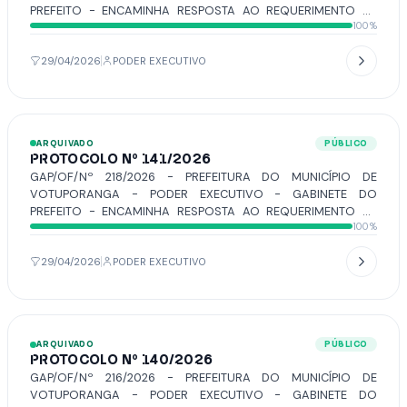
PREFEITO - ENCAMINHA RESPOSTA AO REQUERIMENTO Nº
100%
57/2026, DE AUTORIA DA VEREADORA DÉBORA ROMANI.
29/04/2026
PODER EXECUTIVO
ARQUIVADO
PÚBLICO
PROTOCOLO Nº 141/2026
GAP/OF/Nº 218/2026 - PREFEITURA DO MUNICÍPIO DE
VOTUPORANGA - PODER EXECUTIVO - GABINETE DO
PREFEITO - ENCAMINHA RESPOSTA AO REQUERIMENTO Nº
100%
56/2026, DE AUTORIA DO VEREADOR MARCÃO BRAZ.
29/04/2026
PODER EXECUTIVO
ARQUIVADO
PÚBLICO
PROTOCOLO Nº 140/2026
GAP/OF/Nº 216/2026 - PREFEITURA DO MUNICÍPIO DE
VOTUPORANGA - PODER EXECUTIVO - GABINETE DO