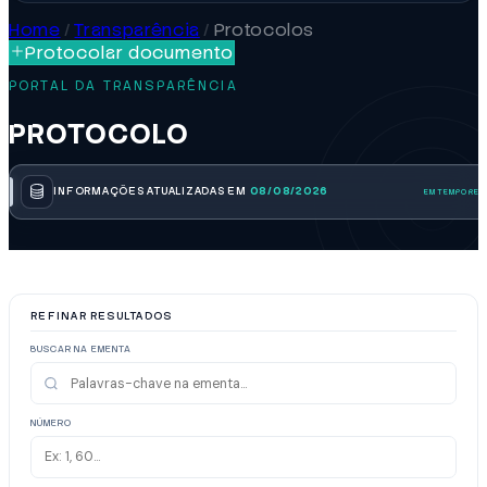
Home
/
Transparência
/
Protocolos
Protocolar documento
PORTAL DA TRANSPARÊNCIA
PROTOCOLO
INFORMAÇÕES ATUALIZADAS EM
08/08/2026
REFINAR RESULTADOS
BUSCAR NA EMENTA
NÚMERO