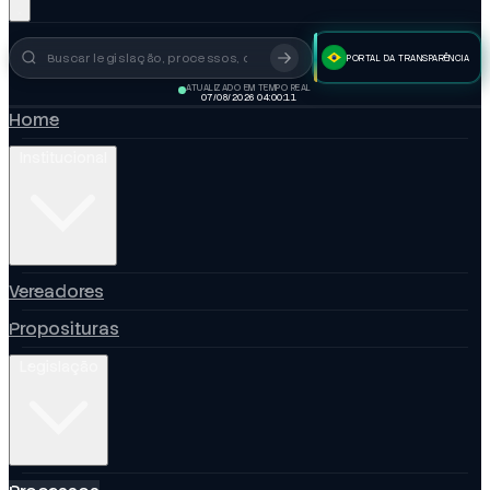
PORTAL DA TRANSPARÊNCIA
Busca no portal
ATUALIZADO EM TEMPO REAL
07/08/2026 04:00:13
Home
Institucional
Vereadores
Proposituras
Legislação