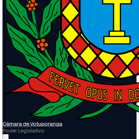
Câmara de Votuporanga
Poder Legislativo
Abrir menu