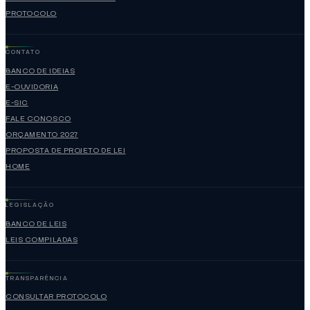
PROTOCOLO
CONTATO
BANCO DE IDEIAS
E-OUVIDORIA
E-SIC
FALE CONOSCO
ORÇAMENTO 2027
PROPOSTA DE PROJETO DE LEI
HOME
LEGISLAÇÃO
BANCO DE LEIS
LEIS COMPILADAS
TRANSPARÊNCIA
CONSULTAR PROTOCOLO