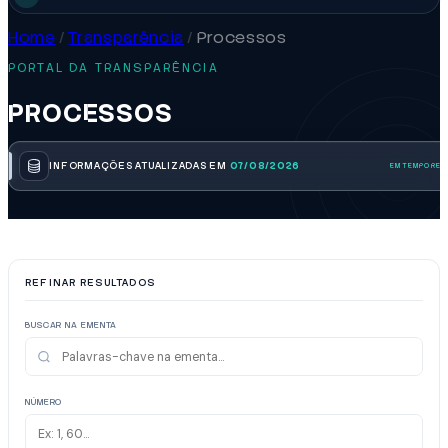
Home
/
Transparência
/
Processos
PORTAL DA TRANSPARÊNCIA
PROCESSOS
INFORMAÇÕES ATUALIZADAS EM
07/08/2026
REFINAR RESULTADOS
BUSCAR NA EMENTA
NÚMERO