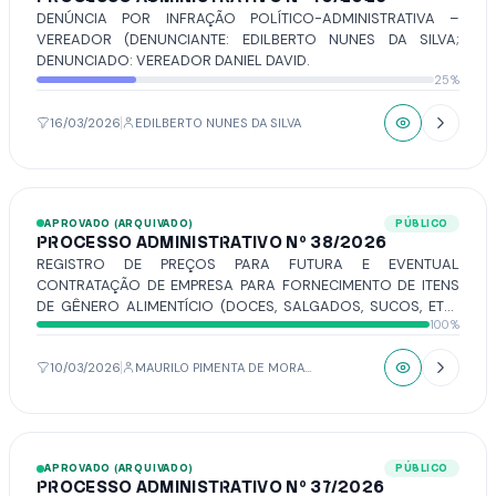
DENÚNCIA POR INFRAÇÃO POLÍTICO-ADMINISTRATIVA –
VEREADOR (DENUNCIANTE: EDILBERTO NUNES DA SILVA;
DENUNCIADO: VEREADOR DANIEL DAVID.
25%
16/03/2026
EDILBERTO NUNES DA SILVA
APROVADO (ARQUIVADO)
PÚBLICO
PROCESSO ADMINISTRATIVO Nº 38/2026
REGISTRO DE PREÇOS PARA FUTURA E EVENTUAL
CONTRATAÇÃO DE EMPRESA PARA FORNECIMENTO DE ITENS
DE GÊNERO ALIMENTÍCIO (DOCES, SALGADOS, SUCOS, ETC)
100%
PARA ATENDER AS DEMANDAS DA CÂMARA MUNICIPAL DE
VOTUPORANGA.
10/03/2026
MAURILO PIMENTA DE MORAIS
APROVADO (ARQUIVADO)
PÚBLICO
PROCESSO ADMINISTRATIVO Nº 37/2026