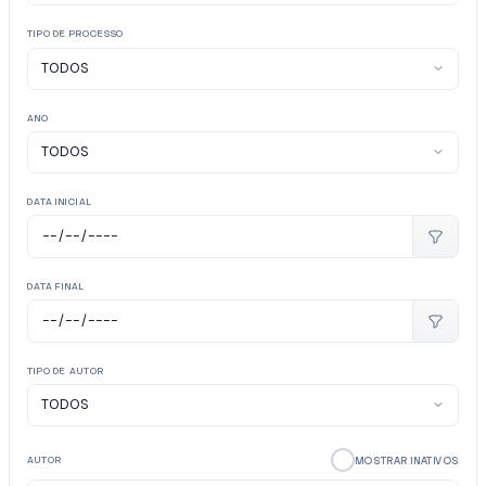
TIPO DE PROCESSO
ANO
DATA INICIAL
DATA FINAL
TIPO DE AUTOR
MOSTRAR INATIVOS
AUTOR