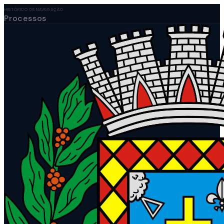
HISTÓRICO DE NAVEGAÇÃO
Processos