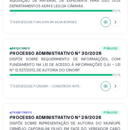
AQUISIÇÃO DE MATERIAL DE EXPEDIENTE PARA USO DOS
DEPARTAMENTOS ADM E LEG DA CÂMARA.
100%
04/03/2026
WILSON DA SILVA BORGES
ARQUIVADO
PÚBLICO
PROCESSO ADMINISTRATIVO Nº 30/2026
DISPÕE SOBRE REQUERIMENTO DE INFORMAÇÕES, COM
FUNDAMENTO NA LEI DE ACESSO À INFORMAÇÕES (LAI - LEI
Nº 12.527/2011), DE AUTORIA DO CINORP.
100%
03/03/2026
CINORP – CONSÓRCIO INTERMUNICIPAL DO NOROESTE PAULISTA
TRAMITANDO
PÚBLICO
PROCESSO ADMINISTRATIVO Nº 29/2026
DISPÕE SOBRE REPRESENTAÇÃO DE AUTORIA DO MUNÍCIPE
ORMÉLIO CAPORALINI FILHO, EM FACE DO VEREADOR CABO