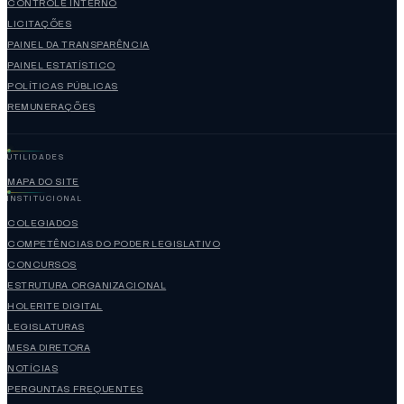
CONTROLE INTERNO
LICITAÇÕES
PAINEL DA TRANSPARÊNCIA
PAINEL ESTATÍSTICO
POLÍTICAS PÚBLICAS
REMUNERAÇÕES
UTILIDADES
MAPA DO SITE
INSTITUCIONAL
COLEGIADOS
COMPETÊNCIAS DO PODER LEGISLATIVO
CONCURSOS
ESTRUTURA ORGANIZACIONAL
HOLERITE DIGITAL
LEGISLATURAS
MESA DIRETORA
NOTÍCIAS
PERGUNTAS FREQUENTES