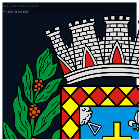
HISTÓRICO DE NAVEGAÇÃO
Processos