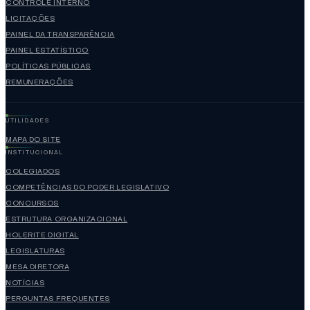
CONTROLE INTERNO
LICITAÇÕES
PAINEL DA TRANSPARÊNCIA
PAINEL ESTATÍSTICO
POLÍTICAS PÚBLICAS
REMUNERAÇÕES
UTILIDADES
MAPA DO SITE
INSTITUCIONAL
COLEGIADOS
COMPETÊNCIAS DO PODER LEGISLATIVO
CONCURSOS
ESTRUTURA ORGANIZACIONAL
HOLERITE DIGITAL
LEGISLATURAS
MESA DIRETORA
NOTÍCIAS
PERGUNTAS FREQUENTES