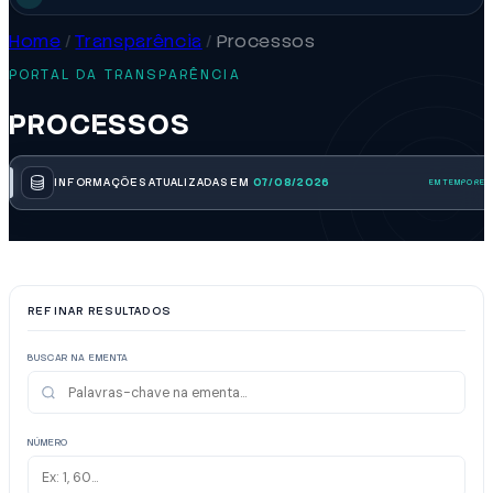
Home
/
Transparência
/
Processos
PORTAL DA TRANSPARÊNCIA
PROCESSOS
INFORMAÇÕES ATUALIZADAS EM
07/08/2026
REFINAR RESULTADOS
BUSCAR NA EMENTA
NÚMERO