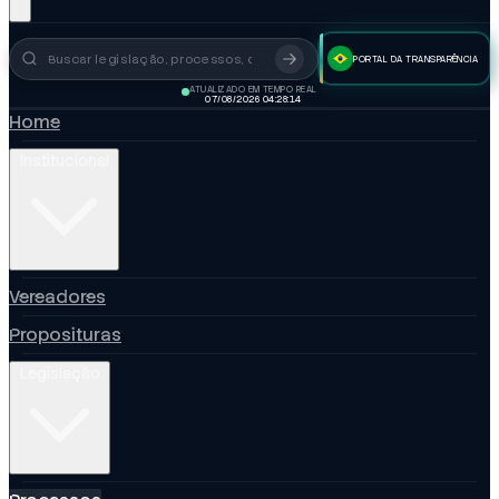
PORTAL DA TRANSPARÊNCIA
Busca no portal
ATUALIZADO EM TEMPO REAL
07/08/2026 04:28:16
Home
Institucional
Vereadores
Proposituras
Legislação