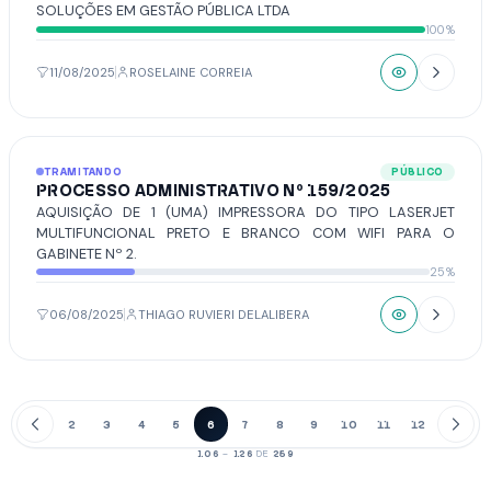
SOLUÇÕES EM GESTÃO PÚBLICA LTDA
100%
11/08/2025
ROSELAINE CORREIA
TRAMITANDO
PÚBLICO
PROCESSO ADMINISTRATIVO Nº 159/2025
AQUISIÇÃO DE 1 (UMA) IMPRESSORA DO TIPO LASERJET
MULTIFUNCIONAL PRETO E BRANCO COM WIFI PARA O
GABINETE Nº 2.
25%
06/08/2025
THIAGO RUVIERI DELALIBERA
1
2
3
4
5
6
7
8
9
10
11
12
13
106
–
126
DE
259