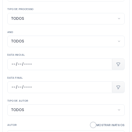
TIPO DE PROCESSO
ANO
DATA INICIAL
DATA FINAL
TIPO DE AUTOR
MOSTRAR INATIVOS
AUTOR