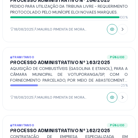
PROCESSO ADMINISTRATIVO Nº 164/2025
PEDIDO PARA UTILIZAÇÃO DA TRIBUNA LIVRE - REQUERIMENTO
PROTOCOLADO PELO MUNÍCIPE ELOI NOVAES MARQUES.
100%
18/08/2025
MAURILO PIMENTA DE MORAIS
TRAMITANDO
PÚBLICO
PROCESSO ADMINISTRATIVO Nº 163/2025
AQUISIÇÃO DE COMBUSTÍVEIS (GASOLINA E ETANOL), PARA A
CÂMARA MUNICIPAL DE VOTUPORANGA/SP, COM O
FORNECIMENTO PARCELADO, POR MEIO DE ABASTECIMENTO
25%
DIRETAMENTE NA BOMBA DO FORNECEDOR, POR UM PERÍODO
DE 12 (DOZE) MESES.
18/08/2025
MAURILO PIMENTA DE MORAIS
TRAMITANDO
PÚBLICO
PROCESSO ADMINISTRATIVO Nº 162/2025
CONTRATAÇÃO DE EMPRESA ESPECIALIZADA EM