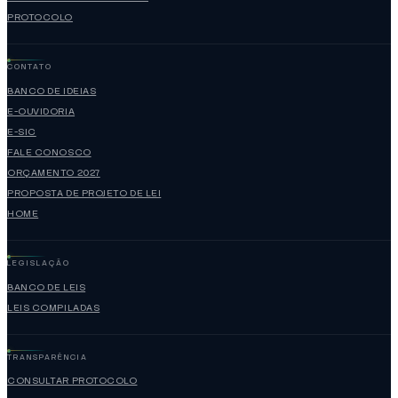
PROTOCOLO
CONTATO
BANCO DE IDEIAS
E-OUVIDORIA
E-SIC
FALE CONOSCO
ORÇAMENTO 2027
PROPOSTA DE PROJETO DE LEI
HOME
LEGISLAÇÃO
BANCO DE LEIS
LEIS COMPILADAS
TRANSPARÊNCIA
CONSULTAR PROTOCOLO