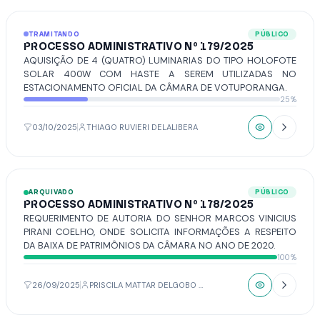
INCLUI TAMBÉM MÓDULO FERRAMENTAL DE GESTÃO E
CONTROLE DO DIÁRIO OFICIAL DO MUNICÍPIO.
TRAMITANDO
PÚBLICO
PROCESSO ADMINISTRATIVO Nº 179/2025
AQUISIÇÃO DE 4 (QUATRO) LUMINARIAS DO TIPO HOLOFOTE
SOLAR 400W COM HASTE A SEREM UTILIZADAS NO
ESTACIONAMENTO OFICIAL DA CÂMARA DE VOTUPORANGA.
25%
03/10/2025
THIAGO RUVIERI DELALIBERA
ARQUIVADO
PÚBLICO
PROCESSO ADMINISTRATIVO Nº 178/2025
REQUERIMENTO DE AUTORIA DO SENHOR MARCOS VINICIUS
PIRANI COELHO, ONDE SOLICITA INFORMAÇÕES A RESPEITO
DA BAIXA DE PATRIMÔNIOS DA CÂMARA NO ANO DE 2020.
100%
26/09/2025
PRISCILA MATTAR DELGOBO NEGRINI