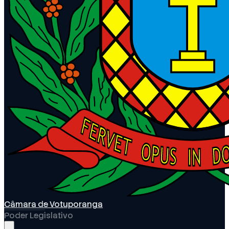
Câmara de Votuporanga
Poder Legislativo
Abrir menu