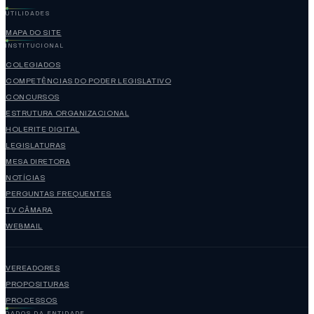
UTILIDADES
MAPA DO SITE
INSTITUCIONAL
COLEGIADOS
COMPETÊNCIAS DO PODER LEGISLATIVO
CONCURSOS
ESTRUTURA ORGANIZACIONAL
HOLERITE DIGITAL
LEGISLATURAS
MESA DIRETORA
NOTÍCIAS
PERGUNTAS FREQUENTES
TV CÂMARA
WEBMAIL
VEREADORES
PROPOSITURAS
PROCESSOS
DADOS DA ENTIDADE