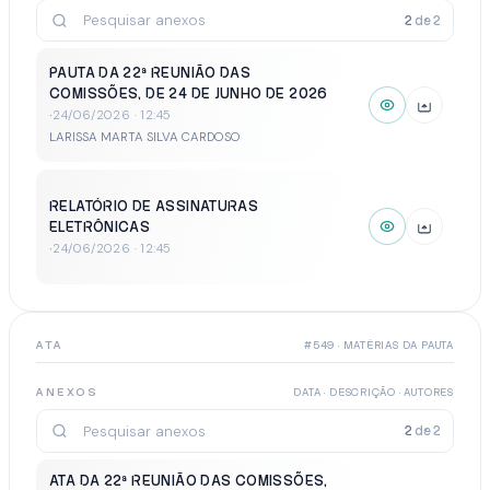
2
de
2
PAUTA DA 22ª REUNIÃO DAS
COMISSÕES, DE 24 DE JUNHO DE 2026
·
24/06/2026 · 12:45
LARISSA MARTA SILVA CARDOSO
RELATÓRIO DE ASSINATURAS
ELETRÔNICAS
·
24/06/2026 · 12:45
ATA
#549 · MATÉRIAS DA PAUTA
ANEXOS
DATA · DESCRIÇÃO · AUTORES
2
de
2
ATA DA 22ª REUNIÃO DAS COMISSÕES,