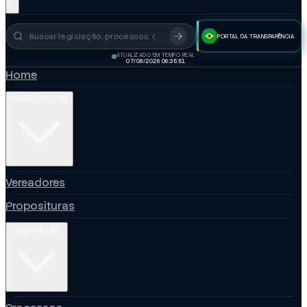
PORTAL DA TRANSPARÊNCIA
Busca no portal
ATUALIZADO EM TEMPO REAL
07/08/2026 06:35:52
Home
Institucional
Vereadores
Proposituras
Legislação