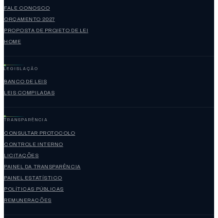
FALE CONOSCO
ORÇAMENTO 2027
PROPOSTA DE PROJETO DE LEI
HOME
LEGISLAÇÃO
BANCO DE LEIS
LEIS COMPILADAS
TRANSPARÊNCIA
CONSULTAR PROTOCOLO
CONTROLE INTERNO
LICITAÇÕES
PAINEL DA TRANSPARÊNCIA
PAINEL ESTATÍSTICO
POLÍTICAS PÚBLICAS
REMUNERAÇÕES