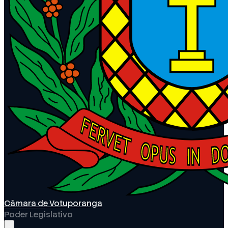
Câmara de Votuporanga
Poder Legislativo
Abrir menu