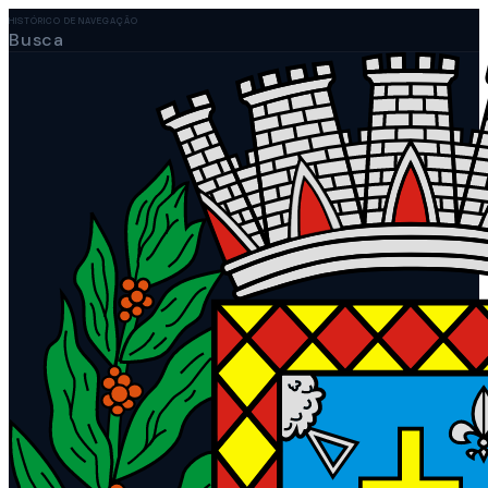
HISTÓRICO DE NAVEGAÇÃO
Busca