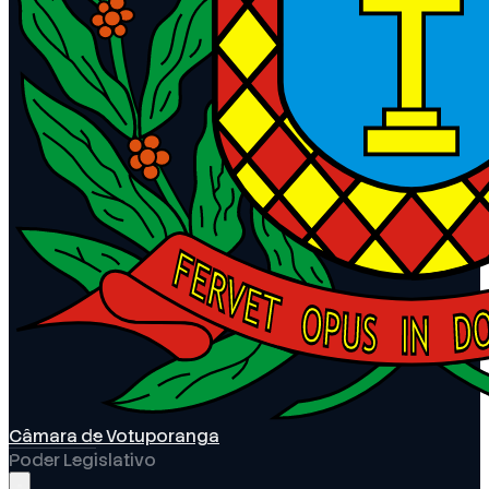
Câmara de Votuporanga
Poder Legislativo
Abrir menu