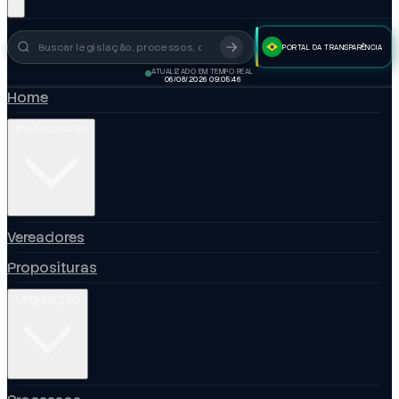
PORTAL DA TRANSPARÊNCIA
Busca no portal
ATUALIZADO EM TEMPO REAL
06/08/2026 09:05:46
Home
Institucional
Vereadores
Proposituras
Legislação