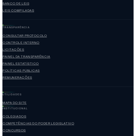
BANCO DE LEIS
LEIS COMPILADAS
TRANSPARÊNCIA
CONSULTAR PROTOCOLO
CONTROLE INTERNO
LICITAÇÕES
PAINEL DA TRANSPARÊNCIA
PAINEL ESTATÍSTICO
POLÍTICAS PÚBLICAS
REMUNERAÇÕES
UTILIDADES
MAPA DO SITE
INSTITUCIONAL
COLEGIADOS
COMPETÊNCIAS DO PODER LEGISLATIVO
CONCURSOS