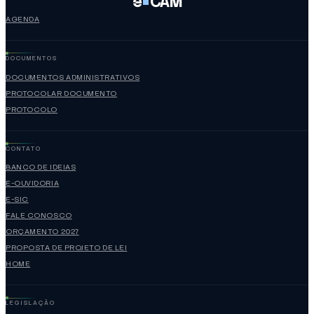
e
CAM
AGENDA
DOCUMENTOS
DOCUMENTOS ADMINISTRATIVOS
PROTOCOLAR DOCUMENTO
PROTOCOLO
CONTATO
BANCO DE IDEIAS
E-OUVIDORIA
E-SIC
FALE CONOSCO
ORÇAMENTO 2027
PROPOSTA DE PROJETO DE LEI
HOME
LEGISLAÇÃO