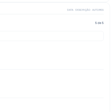
DATA · DESCRIÇÃO · AUTORES
5
de
5