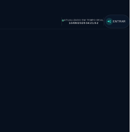
ATUALIZADO EM TEMPO REAL
ENTRAR
10/08/2026 04:21:53