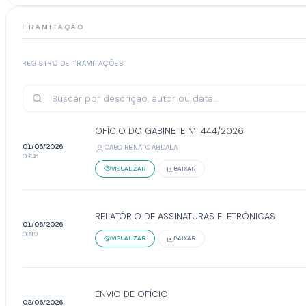
TRAMITAÇÃO
REGISTRO DE TRAMITAÇÕES
OFÍCIO DO GABINETE Nº 444/2026
01/06/2026
CABO RENATO ABDALA
08:06
VISUALIZAR
BAIXAR
RELATÓRIO DE ASSINATURAS ELETRÔNICAS
01/06/2026
08:19
VISUALIZAR
BAIXAR
ENVIO DE OFÍCIO
02/06/2026