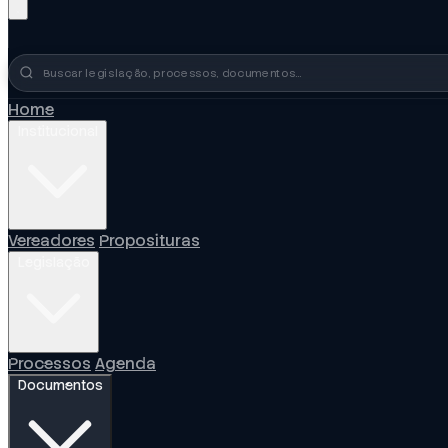
Busca no portal
Home
Institucional
Vereadores
Proposituras
Legislação
Processos
Agenda
Documentos