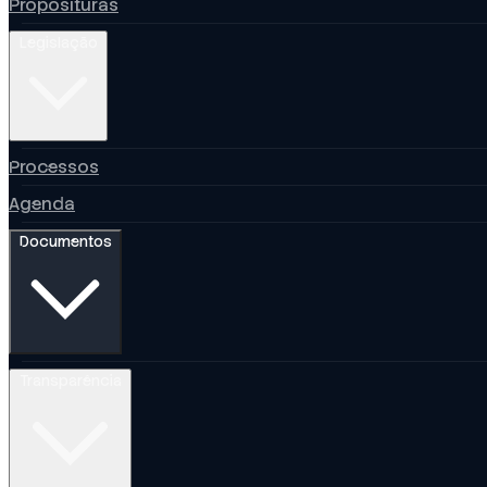
Proposituras
Legislação
Processos
Agenda
Documentos
Transparência