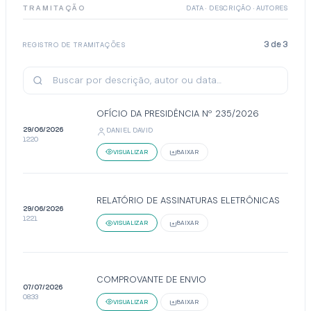
TRAMITAÇÃO
DATA · DESCRIÇÃO · AUTORES
3
de
3
REGISTRO DE TRAMITAÇÕES
OFÍCIO DA PRESIDÊNCIA Nº 235/2026
29/06/2026
DANIEL DAVID
12:20
VISUALIZAR
BAIXAR
RELATÓRIO DE ASSINATURAS ELETRÔNICAS
29/06/2026
12:21
VISUALIZAR
BAIXAR
COMPROVANTE DE ENVIO
07/07/2026
08:33
VISUALIZAR
BAIXAR