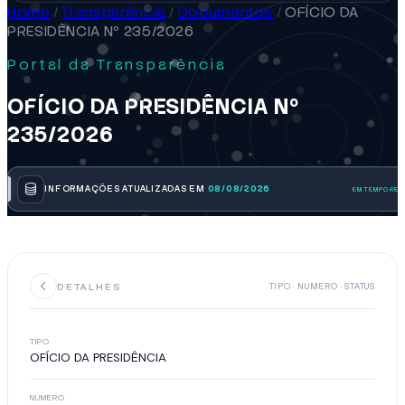
Home
/
Transparência
/
Documentos
/
OFÍCIO DA
PRESIDÊNCIA Nº 235/2026
Portal da Transparência
OFÍCIO DA PRESIDÊNCIA Nº
235/2026
INFORMAÇÕES ATUALIZADAS EM
08/08/2026
DETALHES
TIPO · NÚMERO · STATUS
TIPO
OFÍCIO DA PRESIDÊNCIA
NÚMERO