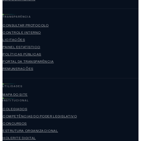
TRANSPARÊNCIA
CONSULTAR PROTOCOLO
CONTROLE INTERNO
LICITAÇÕES
PAINEL ESTATÍSTICO
POLÍTICAS PÚBLICAS
PORTAL DA TRANSPARÊNCIA
REMUNERAÇÕES
UTILIDADES
MAPA DO SITE
INSTITUCIONAL
COLEGIADOS
COMPETÊNCIAS DO PODER LEGISLATIVO
CONCURSOS
ESTRUTURA ORGANIZACIONAL
HOLERITE DIGITAL