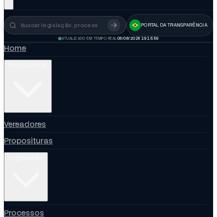
PORTAL DA TRANSPARÊNCIA
Busca no portal
ATUALIZADO EM TEMPO REAL
08/08/2026 19:15:59
Home
Institucional
Vereadores
Proposituras
Legislação
Processos