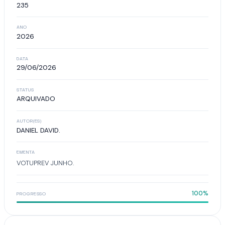
235
ANO
2026
DATA
29/06/2026
STATUS
ARQUIVADO
AUTOR(ES)
DANIEL DAVID.
EMENTA
VOTUPREV JUNHO.
100%
PROGRESSO