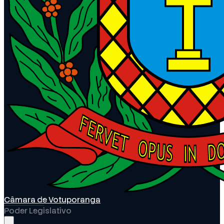
Câmara de Votuporanga
Poder Legislativo
Abrir menu