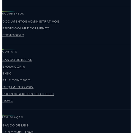
DOCUMENTOS
DOCUMENTOS ADMINISTRATIVOS
PROTOCOLAR DOCUMENTO
PROTOCOLO
CONTATO
BANCO DE IDEIAS
E-OUVIDORIA
E-SIC
FALE CONOSCO
ORÇAMENTO 2027
PROPOSTA DE PROJETO DE LEI
HOME
LEGISLAÇÃO
BANCO DE LEIS
LEIS COMPILADAS