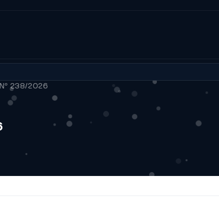
 Nº 238/2026
6