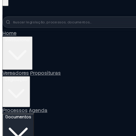
Busca no portal
Home
Institucional
Vereadores
Proposituras
Legislação
Processos
Agenda
Documentos