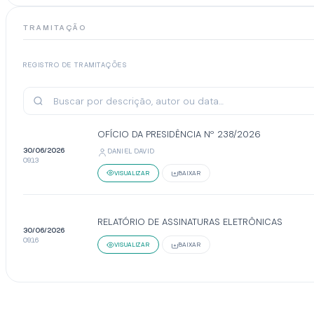
TRAMITAÇÃO
REGISTRO DE TRAMITAÇÕES
OFÍCIO DA PRESIDÊNCIA Nº 238/2026
30/06/2026
DANIEL DAVID
09:13
VISUALIZAR
BAIXAR
RELATÓRIO DE ASSINATURAS ELETRÔNICAS
30/06/2026
09:16
VISUALIZAR
BAIXAR