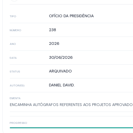
OFÍCIO DA PRESIDÊNCIA
TIPO
238
NÚMERO
2026
ANO
30/06/2026
DATA
ARQUIVADO
STATUS
DANIEL DAVID.
AUTOR(ES)
EMENTA
ENCAMINHA AUTÓGRAFOS REFERENTES AOS PROJETOS APROVADOS N
PROGRESSO