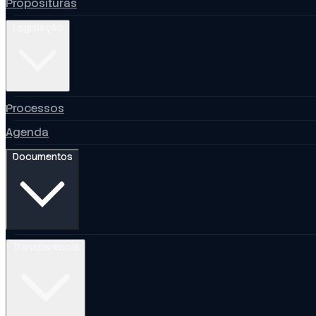
Proposituras
Legislação
Processos
Agenda
Documentos
Transparência