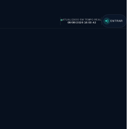
ATUALIZADO EM TEMPO REAL
ENTRAR
08/08/2026 16:03:44