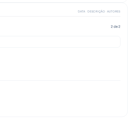
DATA · DESCRIÇÃO · AUTORES
2
de
2