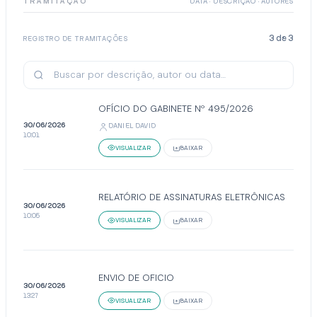
TRAMITAÇÃO
DATA · DESCRIÇÃO · AUTORES
3
de
3
REGISTRO DE TRAMITAÇÕES
OFÍCIO DO GABINETE Nº 495/2026
30/06/2026
DANIEL DAVID
10:01
VISUALIZAR
BAIXAR
RELATÓRIO DE ASSINATURAS ELETRÔNICAS
30/06/2026
10:05
VISUALIZAR
BAIXAR
ENVIO DE OFICIO
30/06/2026
13:27
VISUALIZAR
BAIXAR