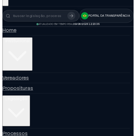
PORTAL DA TRANSPARÊNCIA
Busca no portal
ATUALIZADO EM TEMPO REAL
09/08/2026 12:20:36
Home
Institucional
Vereadores
Proposituras
Legislação
Processos