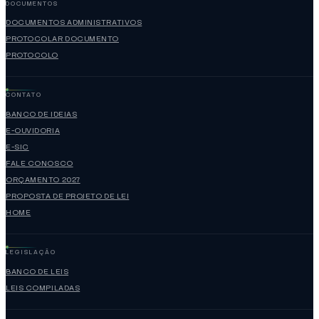
DOCUMENTOS
DOCUMENTOS ADMINISTRATIVOS
PROTOCOLAR DOCUMENTO
PROTOCOLO
CONTATO
BANCO DE IDEIAS
E-OUVIDORIA
E-SIC
FALE CONOSCO
ORÇAMENTO 2027
PROPOSTA DE PROJETO DE LEI
HOME
LEGISLAÇÃO
BANCO DE LEIS
LEIS COMPILADAS