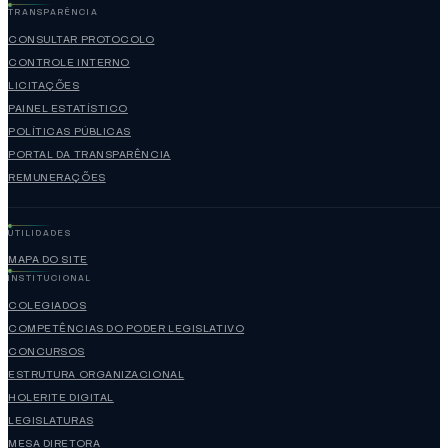
TRANSPARÊNCIA
CONSULTAR PROTOCOLO
CONTROLE INTERNO
LICITAÇÕES
PAINEL ESTATÍSTICO
POLÍTICAS PÚBLICAS
PORTAL DA TRANSPARÊNCIA
REMUNERAÇÕES
UTILIDADES
MAPA DO SITE
INSTITUCIONAL
COLEGIADOS
COMPETÊNCIAS DO PODER LEGISLATIVO
CONCURSOS
ESTRUTURA ORGANIZACIONAL
HOLERITE DIGITAL
LEGISLATURAS
MESA DIRETORA