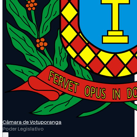
Câmara de Votuporanga
Poder Legislativo
Abrir menu