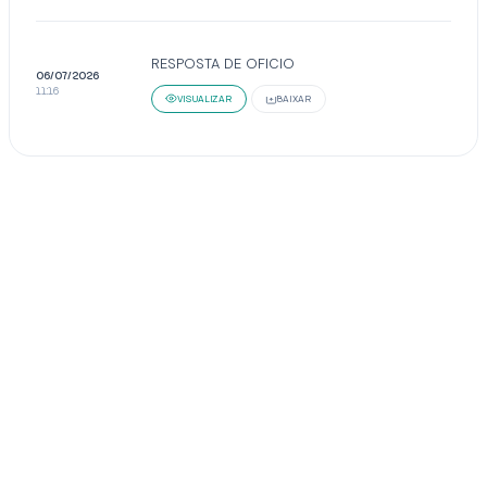
RESPOSTA DE OFICIO
06/07/2026
11:16
VISUALIZAR
BAIXAR