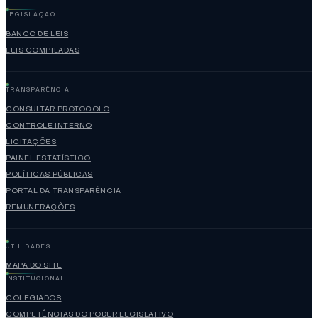
LEGISLAÇÃO
BANCO DE LEIS
LEIS COMPILADAS
TRANSPARÊNCIA
CONSULTAR PROTOCOLO
CONTROLE INTERNO
LICITAÇÕES
PAINEL ESTATÍSTICO
POLÍTICAS PÚBLICAS
PORTAL DA TRANSPARÊNCIA
REMUNERAÇÕES
UTILIDADES
MAPA DO SITE
INSTITUCIONAL
COLEGIADOS
COMPETÊNCIAS DO PODER LEGISLATIVO