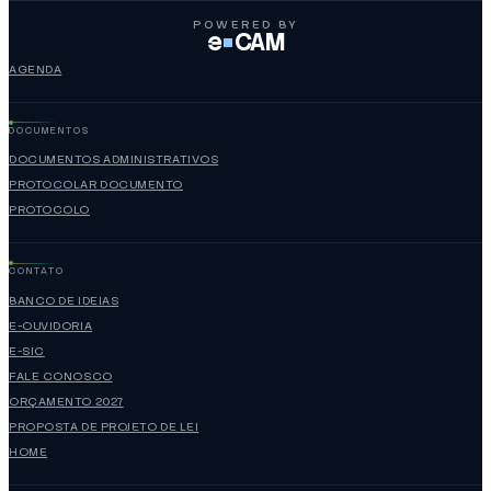
POWERED BY
e
CAM
AGENDA
DOCUMENTOS
DOCUMENTOS ADMINISTRATIVOS
PROTOCOLAR DOCUMENTO
PROTOCOLO
CONTATO
BANCO DE IDEIAS
E-OUVIDORIA
E-SIC
FALE CONOSCO
ORÇAMENTO 2027
PROPOSTA DE PROJETO DE LEI
HOME