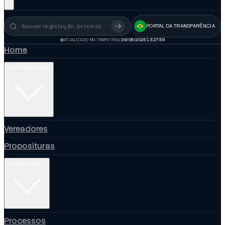
PORTAL DA TRANSPARÊNCIA
Busca no portal
ATUALIZADO EM TEMPO REAL
09/08/2026 13:27:59
Home
Institucional
Vereadores
Proposituras
Legislação
Processos