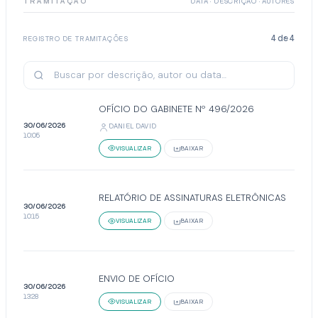
TRAMITAÇÃO
DATA · DESCRIÇÃO · AUTORES
4
de
4
REGISTRO DE TRAMITAÇÕES
OFÍCIO DO GABINETE Nº 496/2026
30/06/2026
DANIEL DAVID
10:05
VISUALIZAR
BAIXAR
RELATÓRIO DE ASSINATURAS ELETRÔNICAS
30/06/2026
10:15
VISUALIZAR
BAIXAR
ENVIO DE OFÍCIO
30/06/2026
13:28
VISUALIZAR
BAIXAR