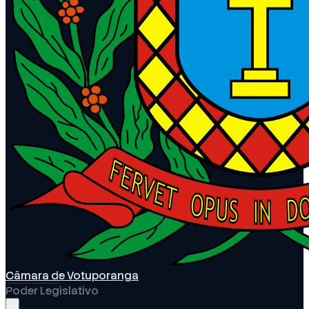
Câmara de Votuporanga
Poder Legislativo
Abrir menu