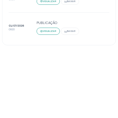
VISUALIZAR
BAIXAR
PUBLICAÇÃO
01/07/2026
09:20
VISUALIZAR
BAIXAR