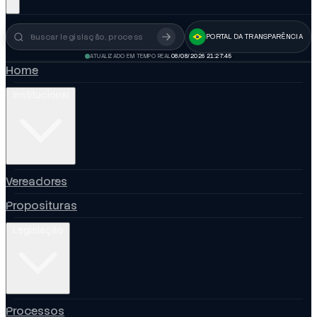
PORTAL DA TRANSPARÊNCIA
Busca no portal
ATUALIZADO EM TEMPO REAL
08/08/2026 21:27:46
Home
Institucional
Vereadores
Proposituras
Legislação
Processos