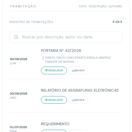
TRAMITAÇÃO
DATA · DESCRIÇÃO · AUTORES
4
de
4
REGISTRO DE TRAMITAÇÕES
PORTARIA Nº 42/2026
DANIEL DAVID, CABO RENATO ABDALA, MAURILO
30/06/2026
PIMENTA DE MORAIS
11:49
VISUALIZAR
BAIXAR
RELATÓRIO DE ASSINATURAS ELETRÔNICAS
30/06/2026
14:40
VISUALIZAR
BAIXAR
REQUERIMENTO
01/07/2026
09:09