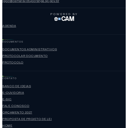
lgpd@camaravotuporanga.sp.gov.br
POWERED BY
e
CAM
AGENDA
DOCUMENTOS
DOCUMENTOS ADMINISTRATIVOS
PROTOCOLAR DOCUMENTO
PROTOCOLO
CONTATO
BANCO DE IDEIAS
E-OUVIDORIA
E-SIC
FALE CONOSCO
ORÇAMENTO 2027
PROPOSTA DE PROJETO DE LEI
HOME