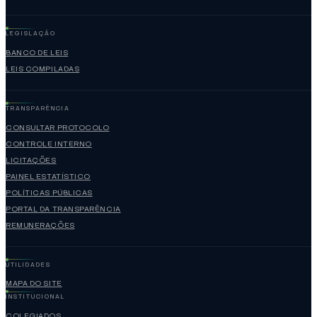
LEGISLAÇÃO
BANCO DE LEIS
LEIS COMPILADAS
TRANSPARÊNCIA
CONSULTAR PROTOCOLO
CONTROLE INTERNO
LICITAÇÕES
PAINEL ESTATÍSTICO
POLÍTICAS PÚBLICAS
PORTAL DA TRANSPARÊNCIA
REMUNERAÇÕES
UTILIDADES
MAPA DO SITE
INSTITUCIONAL
COLEGIADOS