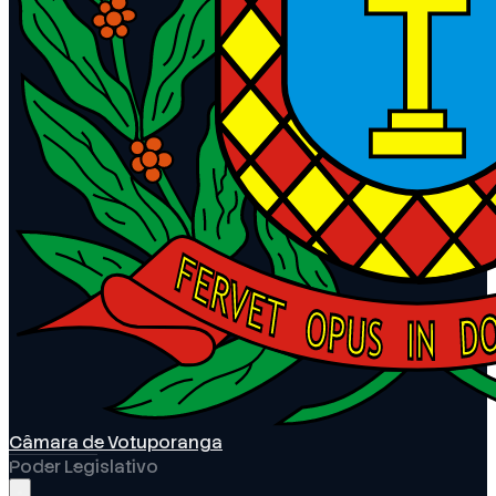
Câmara de Votuporanga
Poder Legislativo
Abrir menu