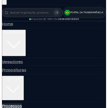
PORTAL DA TRANSPARÊNCIA
Busca no portal
ATUALIZADO EM TEMPO REAL
08/08/2026 18:43:23
Home
Institucional
Vereadores
Proposituras
Legislação
Processos