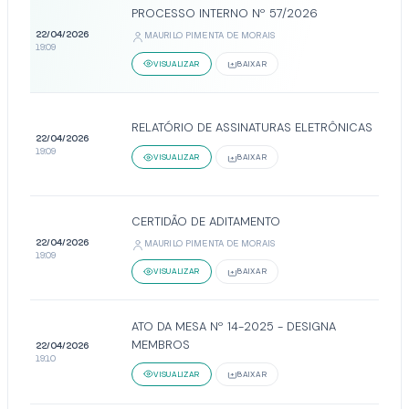
PROCESSO INTERNO Nº 57/2026
22/04/2026
MAURILO PIMENTA DE MORAIS
19:09
VISUALIZAR
BAIXAR
RELATÓRIO DE ASSINATURAS ELETRÔNICAS
22/04/2026
19:09
VISUALIZAR
BAIXAR
CERTIDÃO DE ADITAMENTO
22/04/2026
MAURILO PIMENTA DE MORAIS
19:09
VISUALIZAR
BAIXAR
ATO DA MESA Nº 14-2025 - DESIGNA
MEMBROS
22/04/2026
19:10
VISUALIZAR
BAIXAR