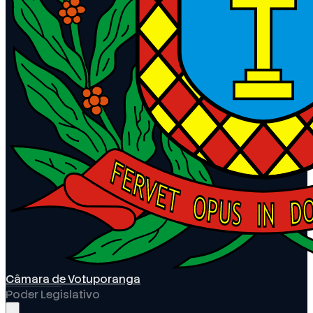
Câmara de Votuporanga
Poder Legislativo
Abrir menu