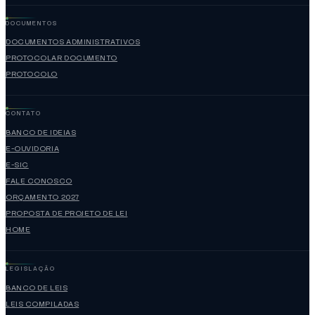
DOCUMENTOS
DOCUMENTOS ADMINISTRATIVOS
PROTOCOLAR DOCUMENTO
PROTOCOLO
CONTATO
BANCO DE IDEIAS
E-OUVIDORIA
E-SIC
FALE CONOSCO
ORÇAMENTO 2027
PROPOSTA DE PROJETO DE LEI
HOME
LEGISLAÇÃO
BANCO DE LEIS
LEIS COMPILADAS