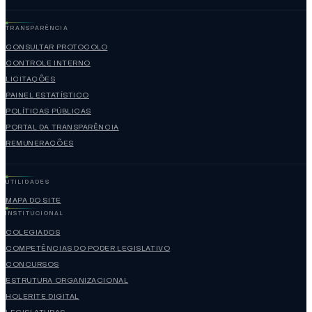
TRANSPARÊNCIA
CONSULTAR PROTOCOLO
CONTROLE INTERNO
LICITAÇÕES
PAINEL ESTATÍSTICO
POLÍTICAS PÚBLICAS
PORTAL DA TRANSPARÊNCIA
REMUNERAÇÕES
UTILIDADES
MAPA DO SITE
INSTITUCIONAL
COLEGIADOS
COMPETÊNCIAS DO PODER LEGISLATIVO
CONCURSOS
ESTRUTURA ORGANIZACIONAL
HOLERITE DIGITAL