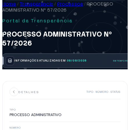
Home
/
Transparência
/
Processos
/
PROCESSO
ADMINISTRATIVO Nº 57/2026
Portal da Transparência
PROCESSO ADMINISTRATIVO Nº
57/2026
INFORMAÇÕES ATUALIZADAS EM
08/08/2026
DETALHES
TIPO · NÚMERO · STATUS
TIPO
PROCESSO ADMINISTRATIVO
NÚMERO