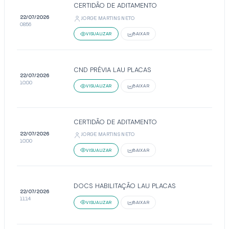
CERTIDÃO DE ADITAMENTO
22/07/2026
JORGE MARTINS NETO
08:56
VISUALIZAR
BAIXAR
CND PRÉVIA LAU PLACAS
22/07/2026
10:00
VISUALIZAR
BAIXAR
CERTIDÃO DE ADITAMENTO
22/07/2026
JORGE MARTINS NETO
10:00
VISUALIZAR
BAIXAR
DOCS HABILITAÇÃO LAU PLACAS
22/07/2026
11:14
VISUALIZAR
BAIXAR