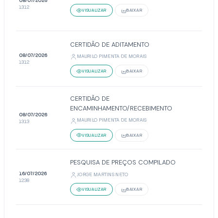
08/07/2026
13:12
VISUALIZAR
BAIXAR
CERTIDÃO DE ADITAMENTO
08/07/2026
MAURILO PIMENTA DE MORAIS
13:12
VISUALIZAR
BAIXAR
CERTIDÃO DE
ENCAMINHAMENTO/RECEBIMENTO
08/07/2026
MAURILO PIMENTA DE MORAIS
13:13
VISUALIZAR
BAIXAR
PESQUISA DE PREÇOS COMPILADO
16/07/2026
JORGE MARTINS NETO
12:38
VISUALIZAR
BAIXAR