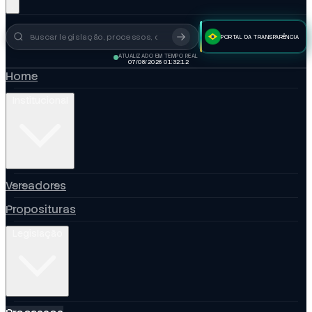
PORTAL DA TRANSPARÊNCIA
Busca no portal
ATUALIZADO EM TEMPO REAL
07/08/2026 01:32:13
Home
Institucional
Vereadores
Proposituras
Legislação