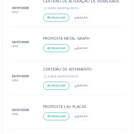
CERTIDÃO DE ALTERAÇÃO DE VISIBILIDADE
22/07/2026
JORGE MARTINS NETO
08:53
VISUALIZAR
BAIXAR
PROPOSTA METAL GRAPH
22/07/2026
08:56
VISUALIZAR
BAIXAR
CERTIDÃO DE ADITAMENTO
22/07/2026
JORGE MARTINS NETO
08:56
VISUALIZAR
BAIXAR
PROPOSTA LAU PLACAS
22/07/2026
08:56
VISUALIZAR
BAIXAR