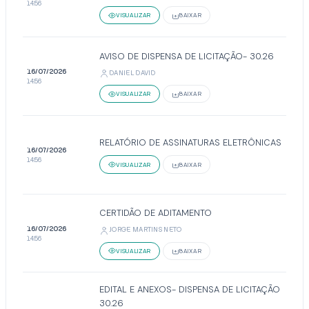
14:56
VISUALIZAR
BAIXAR
AVISO DE DISPENSA DE LICITAÇÃO- 30.26
16/07/2026
DANIEL DAVID
14:56
VISUALIZAR
BAIXAR
RELATÓRIO DE ASSINATURAS ELETRÔNICAS
16/07/2026
14:56
VISUALIZAR
BAIXAR
CERTIDÃO DE ADITAMENTO
16/07/2026
JORGE MARTINS NETO
14:56
VISUALIZAR
BAIXAR
EDITAL E ANEXOS- DISPENSA DE LICITAÇÃO
30.26