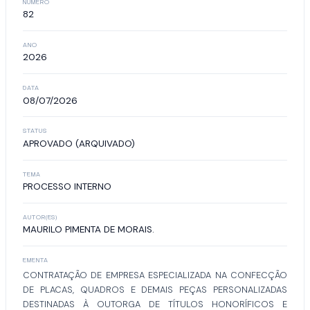
NÚMERO
82
ANO
2026
DATA
08/07/2026
STATUS
APROVADO (ARQUIVADO)
TEMA
PROCESSO INTERNO
AUTOR(ES)
MAURILO PIMENTA DE MORAIS.
EMENTA
CONTRATAÇÃO DE EMPRESA ESPECIALIZADA NA CONFECÇÃO
DE PLACAS, QUADROS E DEMAIS PEÇAS PERSONALIZADAS
DESTINADAS À OUTORGA DE TÍTULOS HONORÍFICOS E