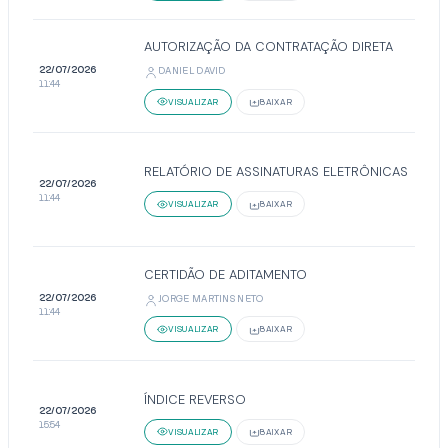
AUTORIZAÇÃO DA CONTRATAÇÃO DIRETA
22/07/2026
DANIEL DAVID
11:44
VISUALIZAR
BAIXAR
RELATÓRIO DE ASSINATURAS ELETRÔNICAS
22/07/2026
11:44
VISUALIZAR
BAIXAR
CERTIDÃO DE ADITAMENTO
22/07/2026
JORGE MARTINS NETO
11:44
VISUALIZAR
BAIXAR
ÍNDICE REVERSO
22/07/2026
15:54
VISUALIZAR
BAIXAR