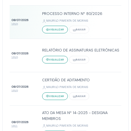
PROCESSO INTERNO Nº 80/2026
08/07/2026
MAURILO PIMENTA DE MORAIS
13:10
VISUALIZAR
BAIXAR
RELATÓRIO DE ASSINATURAS ELETRÔNICAS
08/07/2026
13:10
VISUALIZAR
BAIXAR
CERTIDÃO DE ADITAMENTO
08/07/2026
MAURILO PIMENTA DE MORAIS
13:10
VISUALIZAR
BAIXAR
ATO DA MESA Nº 14-2025 - DESIGNA
MEMBROS
08/07/2026
MAURILO PIMENTA DE MORAIS
13:11