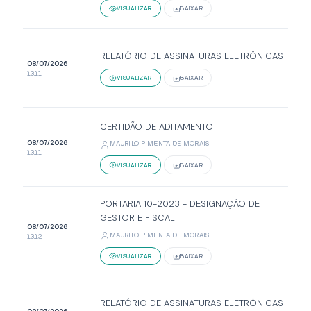
VISUALIZAR
BAIXAR
RELATÓRIO DE ASSINATURAS ELETRÔNICAS
08/07/2026
13:11
VISUALIZAR
BAIXAR
CERTIDÃO DE ADITAMENTO
08/07/2026
MAURILO PIMENTA DE MORAIS
13:11
VISUALIZAR
BAIXAR
PORTARIA 10-2023 - DESIGNAÇÃO DE
GESTOR E FISCAL
08/07/2026
MAURILO PIMENTA DE MORAIS
13:12
VISUALIZAR
BAIXAR
RELATÓRIO DE ASSINATURAS ELETRÔNICAS