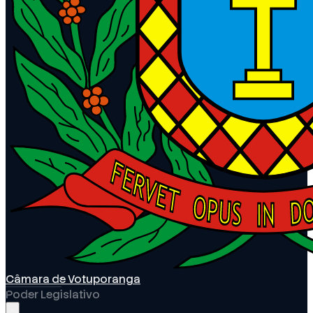
Câmara de Votuporanga
Poder Legislativo
Abrir menu