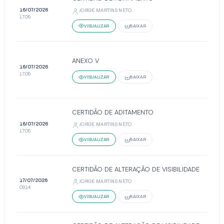
16/07/2026
JORGE MARTINS NETO
17:05
VISUALIZAR
BAIXAR
ANEXO V
16/07/2026
17:05
VISUALIZAR
BAIXAR
CERTIDÃO DE ADITAMENTO
16/07/2026
JORGE MARTINS NETO
17:05
VISUALIZAR
BAIXAR
CERTIDÃO DE ALTERAÇÃO DE VISIBILIDADE
17/07/2026
JORGE MARTINS NETO
09:14
VISUALIZAR
BAIXAR