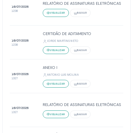
RELATÓRIO DE ASSINATURAS ELETRÔNICAS
16/07/2026
12:38
VISUALIZAR
BAIXAR
CERTIDÃO DE ADITAMENTO
16/07/2026
JORGE MARTINS NETO
12:38
VISUALIZAR
BAIXAR
ANEXO I
16/07/2026
ANTONIO LUIS MOLINA
13:27
VISUALIZAR
BAIXAR
RELATÓRIO DE ASSINATURAS ELETRÔNICAS
16/07/2026
13:27
VISUALIZAR
BAIXAR