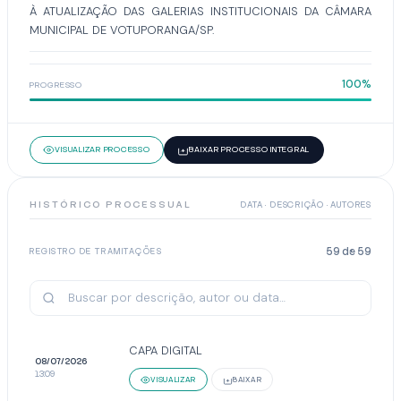
À ATUALIZAÇÃO DAS GALERIAS INSTITUCIONAIS DA CÂMARA
MUNICIPAL DE VOTUPORANGA/SP.
100%
PROGRESSO
VISUALIZAR PROCESSO
BAIXAR PROCESSO INTEGRAL
HISTÓRICO PROCESSUAL
DATA · DESCRIÇÃO · AUTORES
59
de
59
REGISTRO DE TRAMITAÇÕES
CAPA DIGITAL
08/07/2026
13:09
VISUALIZAR
BAIXAR