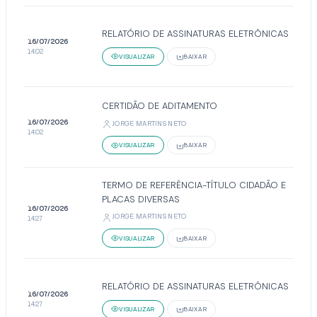
RELATÓRIO DE ASSINATURAS ELETRÔNICAS
16/07/2026
14:02
VISUALIZAR
BAIXAR
CERTIDÃO DE ADITAMENTO
16/07/2026
JORGE MARTINS NETO
14:02
VISUALIZAR
BAIXAR
TERMO DE REFERÊNCIA-TÍTULO CIDADÃO E
PLACAS DIVERSAS
16/07/2026
JORGE MARTINS NETO
14:27
VISUALIZAR
BAIXAR
RELATÓRIO DE ASSINATURAS ELETRÔNICAS
16/07/2026
14:27
VISUALIZAR
BAIXAR