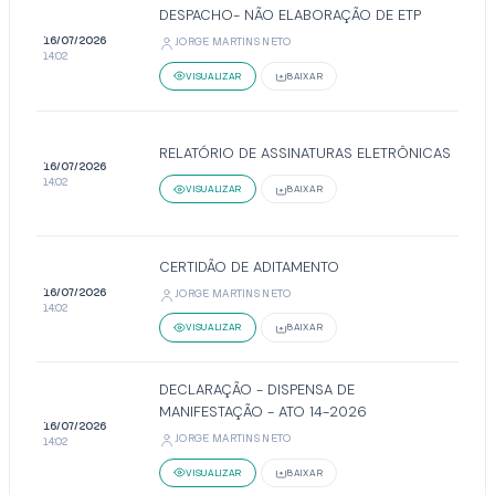
DESPACHO- NÃO ELABORAÇÃO DE ETP
16/07/2026
JORGE MARTINS NETO
14:02
VISUALIZAR
BAIXAR
RELATÓRIO DE ASSINATURAS ELETRÔNICAS
16/07/2026
14:02
VISUALIZAR
BAIXAR
CERTIDÃO DE ADITAMENTO
16/07/2026
JORGE MARTINS NETO
14:02
VISUALIZAR
BAIXAR
DECLARAÇÃO - DISPENSA DE
MANIFESTAÇÃO - ATO 14-2026
16/07/2026
JORGE MARTINS NETO
14:02
VISUALIZAR
BAIXAR