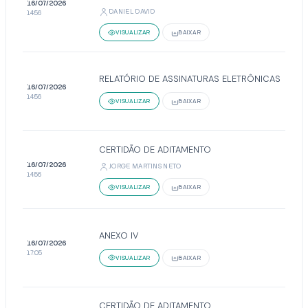
16/07/2026
DANIEL DAVID
14:56
VISUALIZAR
BAIXAR
RELATÓRIO DE ASSINATURAS ELETRÔNICAS
16/07/2026
14:56
VISUALIZAR
BAIXAR
CERTIDÃO DE ADITAMENTO
16/07/2026
JORGE MARTINS NETO
14:56
VISUALIZAR
BAIXAR
ANEXO IV
16/07/2026
17:05
VISUALIZAR
BAIXAR
CERTIDÃO DE ADITAMENTO