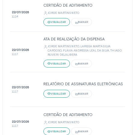
CERTIDÃO DE ADITAMENTO
22/07/2026
JORGE MARTINS NETO
11:14
VISUALIZAR
BAIXAR
ATA DE REALIZAÇÃO DA DISPENSA
JORGE MARTINS NETO, LARISSA MARTA SILVA
22/07/2026
CARDOSO, FLÁVIA ANDRESSA LEAL DA SILVA, THIAGO
11:17
RUVIERI DELALIBERA
VISUALIZAR
BAIXAR
RELATÓRIO DE ASSINATURAS ELETRÔNICAS
22/07/2026
11:17
VISUALIZAR
BAIXAR
CERTIDÃO DE ADITAMENTO
22/07/2026
JORGE MARTINS NETO
11:17
VISUALIZAR
BAIXAR