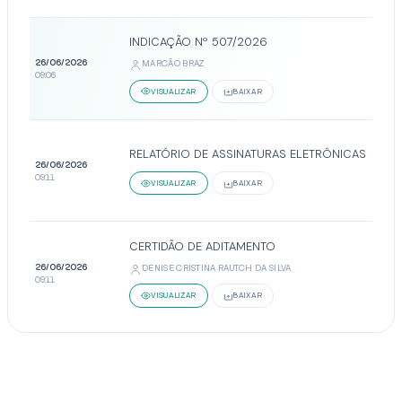
INDICAÇÃO Nº 507/2026
26/06/2026
MARCÃO BRAZ
09:06
VISUALIZAR
BAIXAR
RELATÓRIO DE ASSINATURAS ELETRÔNICAS
26/06/2026
09:11
VISUALIZAR
BAIXAR
CERTIDÃO DE ADITAMENTO
26/06/2026
DENISE CRISTINA RAUTCH DA SILVA
09:11
VISUALIZAR
BAIXAR