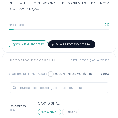
DE SAÚDE OCUPACIONAL DECORRENTES DA NOVA
REGULAMENTAÇÃO.
5%
PROGRESSO
VISUALIZAR PROCESSO
BAIXAR PROCESSO INTEGRAL
HISTÓRICO PROCESSUAL
DATA · DESCRIÇÃO · AUTORES
4
de
4
REGISTRO DE TRAMITAÇÕES
DOCUMENTOS VOTÁVEIS
CAPA DIGITAL
26/06/2026
08:52
VISUALIZAR
BAIXAR