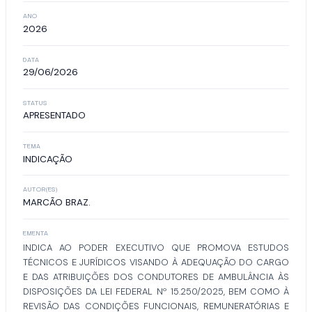
ANO
2026
DATA
29/06/2026
STATUS
APRESENTADO
TEMA
INDICAÇÃO
AUTOR(ES)
MARCÃO BRAZ.
EMENTA
INDICA AO PODER EXECUTIVO QUE PROMOVA ESTUDOS
TÉCNICOS E JURÍDICOS VISANDO À ADEQUAÇÃO DO CARGO
E DAS ATRIBUIÇÕES DOS CONDUTORES DE AMBULÂNCIA ÀS
DISPOSIÇÕES DA LEI FEDERAL Nº 15.250/2025, BEM COMO À
REVISÃO DAS CONDIÇÕES FUNCIONAIS, REMUNERATÓRIAS E