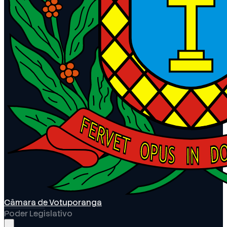
Câmara de Votuporanga
Poder Legislativo
Abrir menu