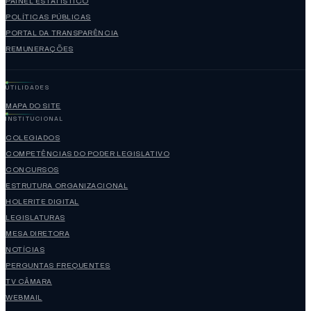
PAINEL ESTATÍSTICO
POLÍTICAS PÚBLICAS
PORTAL DA TRANSPARÊNCIA
REMUNERAÇÕES
UTILIDADES
MAPA DO SITE
INSTITUCIONAL
COLEGIADOS
COMPETÊNCIAS DO PODER LEGISLATIVO
CONCURSOS
ESTRUTURA ORGANIZACIONAL
HOLERITE DIGITAL
LEGISLATURAS
MESA DIRETORA
NOTÍCIAS
PERGUNTAS FREQUENTES
TV CÂMARA
WEBMAIL