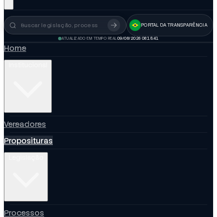
PORTAL DA TRANSPARÊNCIA
Busca no portal
ATUALIZADO EM TEMPO REAL
09/08/2026 08:15:42
Home
Institucional
Vereadores
Proposituras
Legislação
Processos