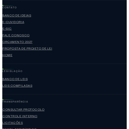
CONTATO
BANCO DE IDEIAS
E-OUVIDORIA
E-SIC
FALE CONOSCO
ORÇAMENTO 2027
PROPOSTA DE PROJETO DE LEI
HOME
LEGISLAÇÃO
BANCO DE LEIS
LEIS COMPILADAS
TRANSPARÊNCIA
CONSULTAR PROTOCOLO
CONTROLE INTERNO
LICITAÇÕES