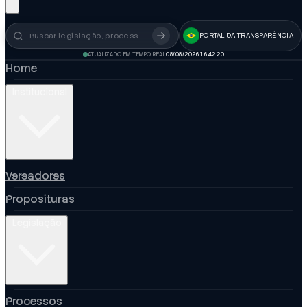
PORTAL DA TRANSPARÊNCIA
Busca no portal
ATUALIZADO EM TEMPO REAL
08/08/2026 16:42:20
Home
Institucional
Vereadores
Proposituras
Legislação
Processos