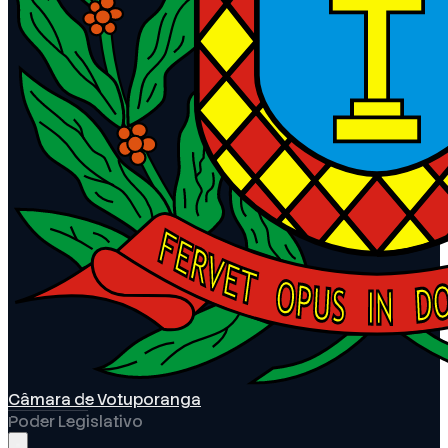
Câmara de Votuporanga
Poder Legislativo
Abrir menu