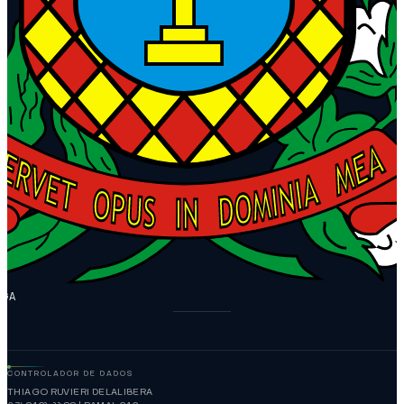
NGA
CONTROLADOR DE DADOS
THIAGO RUVIERI DELALIBERA