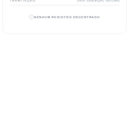
TRAMITAÇÃO
DATA · DESCRIÇÃO · AUTORES
NENHUM REGISTRO ENCONTRADO