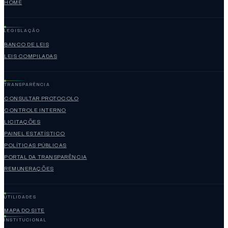
HOME
LEGISLAÇÃO
BANCO DE LEIS
LEIS COMPILADAS
TRANSPARÊNCIA
CONSULTAR PROTOCOLO
CONTROLE INTERNO
LICITAÇÕES
PAINEL ESTATÍSTICO
POLÍTICAS PÚBLICAS
PORTAL DA TRANSPARÊNCIA
REMUNERAÇÕES
UTILIDADES
MAPA DO SITE
INSTITUCIONAL