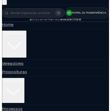
PORTAL DA TRANSPARÊNCIA
Busca no portal
ATUALIZADO EM TEMPO REAL
08/08/2026 17:09:35
Home
Institucional
Vereadores
Proposituras
Legislação
Processos