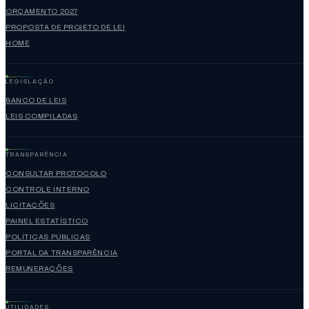
ORÇAMENTO 2027
PROPOSTA DE PROJETO DE LEI
HOME
LEGISLAÇÃO
BANCO DE LEIS
LEIS COMPILADAS
TRANSPARÊNCIA
CONSULTAR PROTOCOLO
CONTROLE INTERNO
LICITAÇÕES
PAINEL ESTATÍSTICO
POLÍTICAS PÚBLICAS
PORTAL DA TRANSPARÊNCIA
REMUNERAÇÕES
UTILIDADES