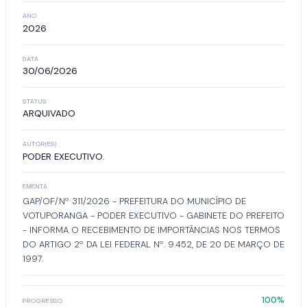
ANO
2026
DATA
30/06/2026
STATUS
ARQUIVADO
AUTOR(ES)
PODER EXECUTIVO.
EMENTA
GAP/OF/Nº 311/2026 - PREFEITURA DO MUNICÍPIO DE
VOTUPORANGA - PODER EXECUTIVO - GABINETE DO PREFEITO
- INFORMA O RECEBIMENTO DE IMPORTÂNCIAS NOS TERMOS
DO ARTIGO 2º DA LEI FEDERAL Nº. 9.452, DE 20 DE MARÇO DE
1997.
100%
PROGRESSO