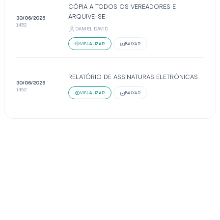
CÓPIA A TODOS OS VEREADORES E
ARQUIVE-SE
30/06/2026
14:52
DANIEL DAVID
VISUALIZAR
BAIXAR
RELATÓRIO DE ASSINATURAS ELETRÔNICAS
30/06/2026
14:52
VISUALIZAR
BAIXAR