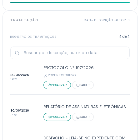
TRAMITAÇÃO
DATA · DESCRIÇÃO · AUTORES
4
de
4
REGISTRO DE TRAMITAÇÕES
PROTOCOLO Nº 197/2026
30/06/2026
PODER EXECUTIVO
14:52
VISUALIZAR
BAIXAR
RELATÓRIO DE ASSINATURAS ELETRÔNICAS
30/06/2026
14:52
VISUALIZAR
BAIXAR
DESPACHO - LEIA-SE NO EXPEDIENTE COM