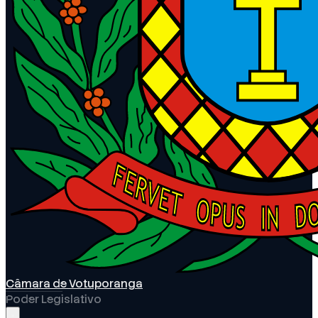
Câmara de Votuporanga
Poder Legislativo
Abrir menu