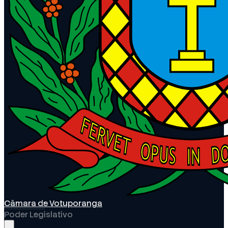
Câmara de Votuporanga
Poder Legislativo
Abrir menu