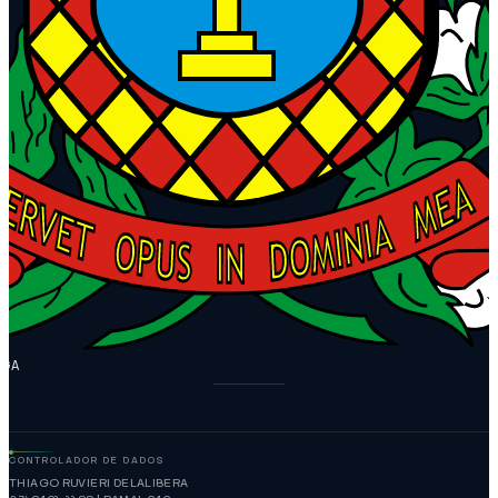
NGA
CONTROLADOR DE DADOS
THIAGO RUVIERI DELALIBERA