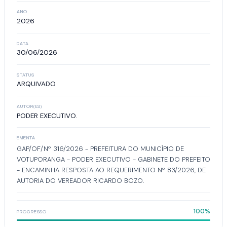
ANO
2026
DATA
30/06/2026
STATUS
ARQUIVADO
AUTOR(ES)
PODER EXECUTIVO.
EMENTA
GAP/OF/Nº 316/2026 - PREFEITURA DO MUNICÍPIO DE
VOTUPORANGA - PODER EXECUTIVO - GABINETE DO PREFEITO
- ENCAMINHA RESPOSTA AO REQUERIMENTO Nº 83/2026, DE
AUTORIA DO VEREADOR RICARDO BOZO.
100%
PROGRESSO