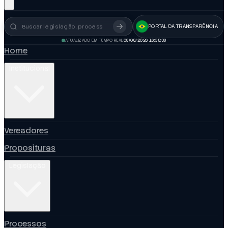
PORTAL DA TRANSPARÊNCIA
Busca no portal
ATUALIZADO EM TEMPO REAL
08/08/2026 16:35:38
Home
Institucional
Vereadores
Proposituras
Legislação
Processos