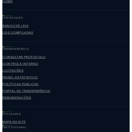
HOME
LEGISLAÇÃO
BANCO DE LEIS
LEIS COMPILADAS
TRANSPARÊNCIA
CONSULTAR PROTOCOLO
CONTROLE INTERNO
LICITAÇÕES
PAINEL ESTATÍSTICO
POLÍTICAS PÚBLICAS
PORTAL DA TRANSPARÊNCIA
REMUNERAÇÕES
UTILIDADES
MAPA DO SITE
INSTITUCIONAL