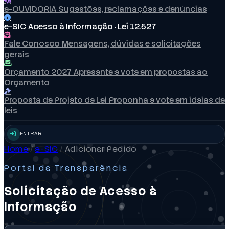
e-OUVIDORIA
Sugestões, reclamações e denúncias
e-SIC
Acesso à Informação · Lei 12.527
Fale Conosco
Mensagens, dúvidas e solicitações
gerais
Orçamento 2027
Apresente e vote em propostas ao
Orçamento
Proposta de Projeto de Lei
Proponha e vote em ideias de
leis
ENTRAR
Home
/
e-SIC
/
Adicionar Pedido
Portal da Transparência
Solicitação de Acesso à
Informação