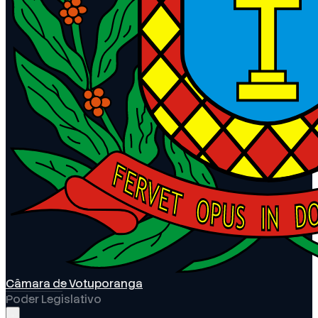
Câmara de Votuporanga
Poder Legislativo
Abrir menu