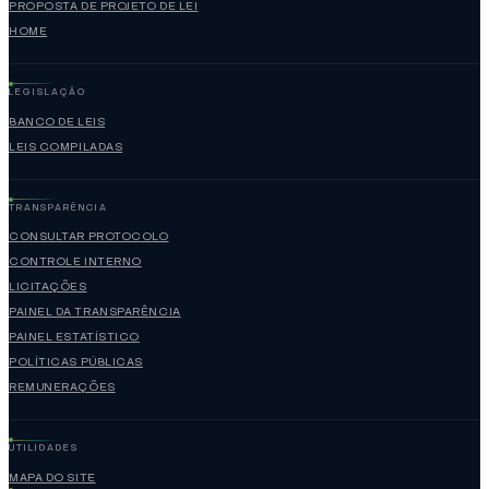
PROPOSTA DE PROJETO DE LEI
HOME
LEGISLAÇÃO
BANCO DE LEIS
LEIS COMPILADAS
TRANSPARÊNCIA
CONSULTAR PROTOCOLO
CONTROLE INTERNO
LICITAÇÕES
PAINEL DA TRANSPARÊNCIA
PAINEL ESTATÍSTICO
POLÍTICAS PÚBLICAS
REMUNERAÇÕES
UTILIDADES
MAPA DO SITE