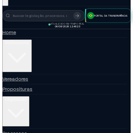
PORTAL DA TRANSPARÊNCIA
Busca no portal
ATUALIZADO EM TEMPO REAL
06/08/2026 12:48:24
Home
Institucional
Vereadores
Proposituras
Legislação