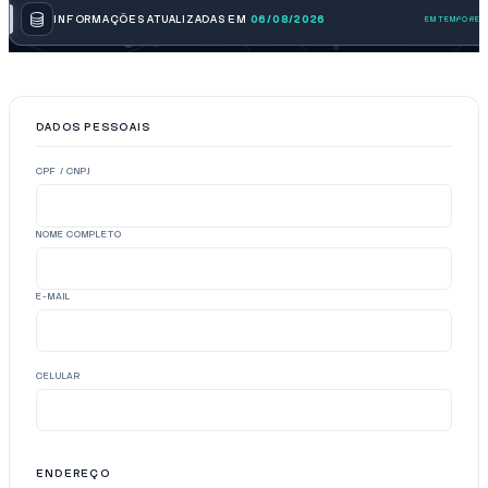
INFORMAÇÕES ATUALIZADAS EM
06/08/2026
DADOS PESSOAIS
CPF / CNPJ
NOME COMPLETO
E-MAIL
CELULAR
ENDEREÇO