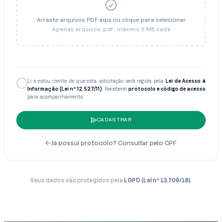
Arraste arquivos PDF aqui ou clique para selecionar
Apenas arquivos .pdf · máximo 5 MB cada
Li e estou ciente de que esta solicitação será regida pela
Lei de Acesso à
Informação (Lei nº 12.527/11)
. Receberei
protocolo e código de acesso
para acompanhamento.
CADASTRAR
Já possui protocolo? Consultar pelo CPF
Seus dados são protegidos pela
LGPD (Lei nº 13.709/18)
.