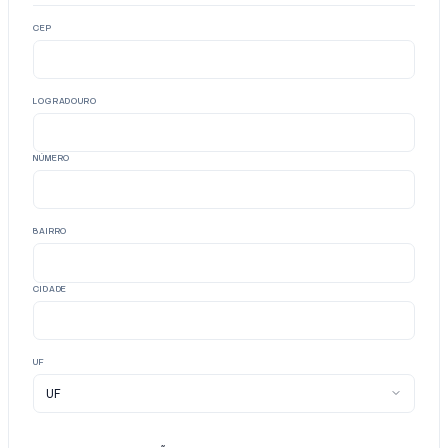
CEP
LOGRADOURO
NÚMERO
BAIRRO
CIDADE
UF