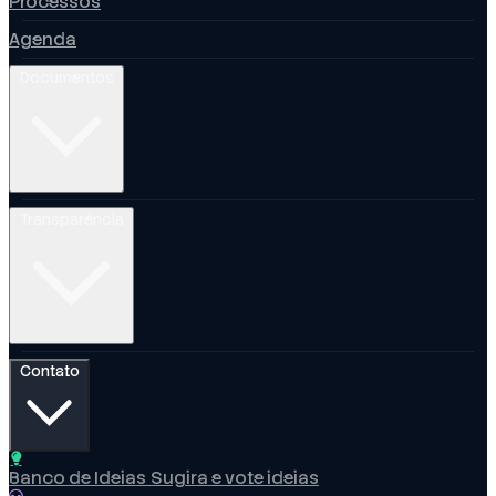
Processos
Agenda
Documentos
Transparência
Contato
Banco de Ideias
Sugira e vote ideias