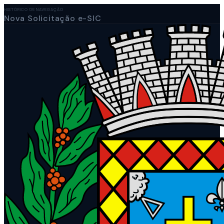
HISTÓRICO DE NAVEGAÇÃO
Nova Solicitação e-SIC