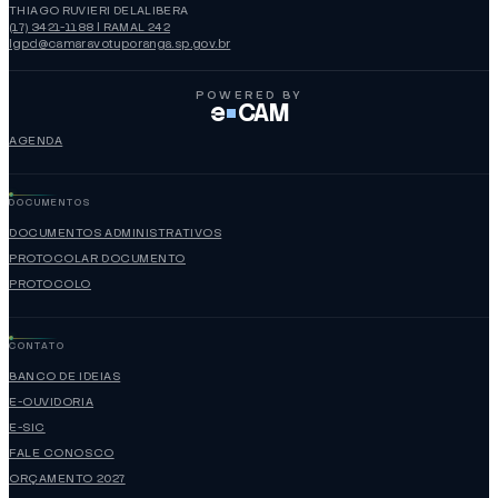
THIAGO RUVIERI DELALIBERA
(17) 3421-1188 | RAMAL 242
lgpd@camaravotuporanga.sp.gov.br
POWERED BY
e
CAM
AGENDA
DOCUMENTOS
DOCUMENTOS ADMINISTRATIVOS
PROTOCOLAR DOCUMENTO
PROTOCOLO
CONTATO
BANCO DE IDEIAS
E-OUVIDORIA
E-SIC
FALE CONOSCO
ORÇAMENTO 2027