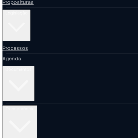
Proposituras
Legislação
Processos
Agenda
Documentos
Transparência