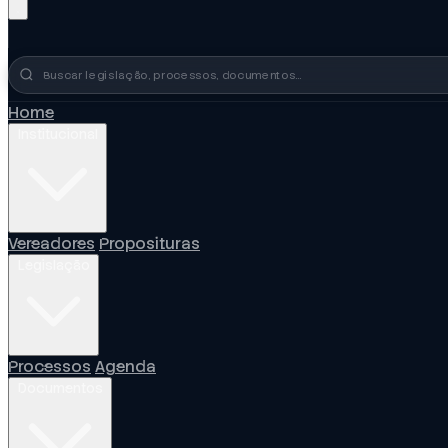
Busca no portal
Home
Institucional
Vereadores
Proposituras
Legislação
Processos
Agenda
Documentos