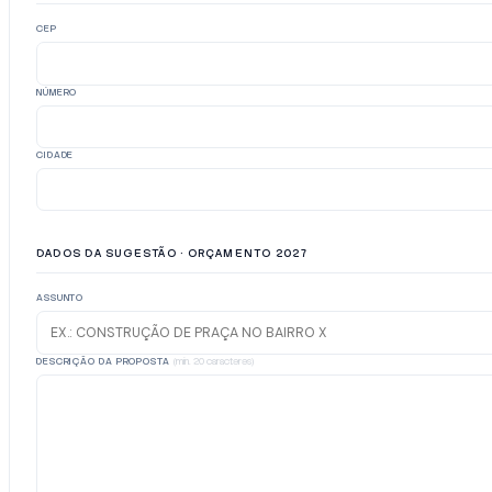
CEP
NÚMERO
CIDADE
DADOS DA SUGESTÃO · ORÇAMENTO 2027
ASSUNTO
DESCRIÇÃO DA PROPOSTA
(mín. 20 caracteres)