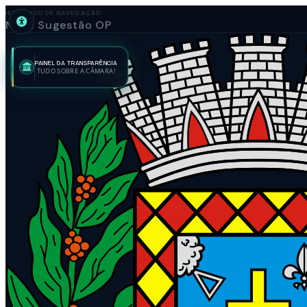
HISTÓRICO DE NAVEGAÇÃO
Nova Sugestão OP
PAINEL DA TRANSPARÊNCIA
TUDO SOBRE A CÂMARA!