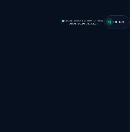
ATUALIZADO EM TEMPO REAL
ENTRAR
06/08/2026 05:32:28