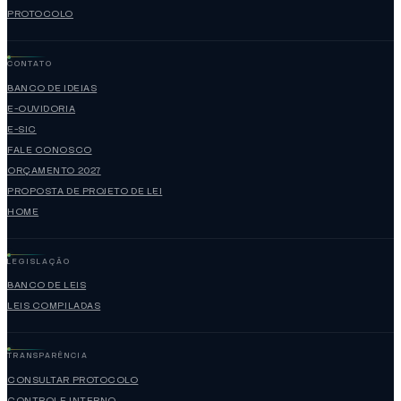
PROTOCOLO
CONTATO
BANCO DE IDEIAS
E-OUVIDORIA
E-SIC
FALE CONOSCO
ORÇAMENTO 2027
PROPOSTA DE PROJETO DE LEI
HOME
LEGISLAÇÃO
BANCO DE LEIS
LEIS COMPILADAS
TRANSPARÊNCIA
CONSULTAR PROTOCOLO
CONTROLE INTERNO