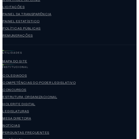
LICITAÇÕES
PAINEL DA TRANSPARÊNCIA
PAINEL ESTATÍSTICO
POLÍTICAS PÚBLICAS
REMUNERAÇÕES
UTILIDADES
MAPA DO SITE
INSTITUCIONAL
COLEGIADOS
COMPETÊNCIAS DO PODER LEGISLATIVO
CONCURSOS
ESTRUTURA ORGANIZACIONAL
HOLERITE DIGITAL
LEGISLATURAS
MESA DIRETORA
NOTÍCIAS
PERGUNTAS FREQUENTES