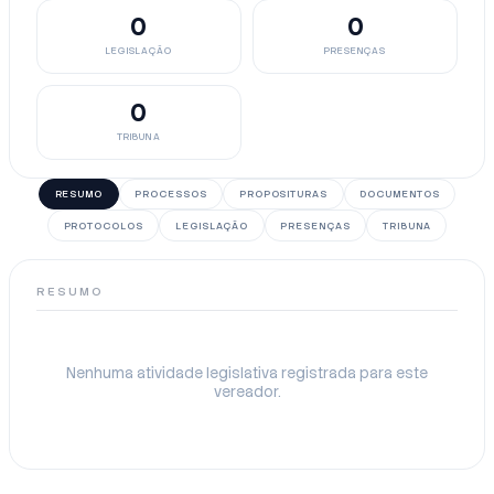
0
0
LEGISLAÇÃO
PRESENÇAS
0
TRIBUNA
RESUMO
PROCESSOS
PROPOSITURAS
DOCUMENTOS
PROTOCOLOS
LEGISLAÇÃO
PRESENÇAS
TRIBUNA
RESUMO
Nenhuma atividade legislativa registrada para este
vereador.