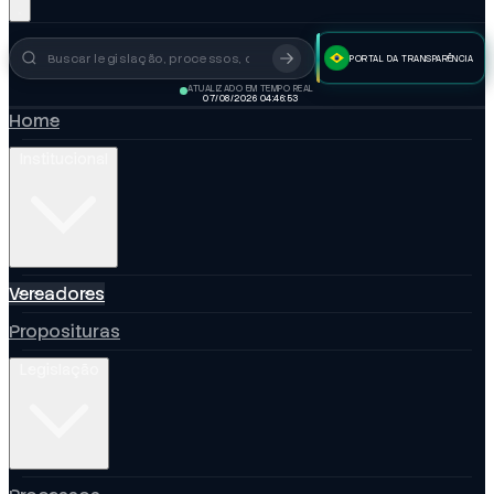
PORTAL DA TRANSPARÊNCIA
Busca no portal
ATUALIZADO EM TEMPO REAL
07/08/2026 04:46:54
Home
Institucional
Vereadores
Proposituras
Legislação