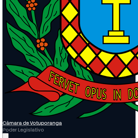
Câmara de Votuporanga
Poder Legislativo
Abrir menu