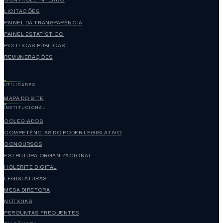
LICITAÇÕES
PAINEL DA TRANSPARÊNCIA
PAINEL ESTATÍSTICO
POLÍTICAS PÚBLICAS
REMUNERAÇÕES
UTILIDADES
MAPA DO SITE
INSTITUCIONAL
COLEGIADOS
COMPETÊNCIAS DO PODER LEGISLATIVO
CONCURSOS
ESTRUTURA ORGANIZACIONAL
HOLERITE DIGITAL
LEGISLATURAS
MESA DIRETORA
NOTÍCIAS
PERGUNTAS FREQUENTES