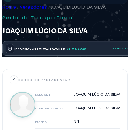
Home
/
Vereadores
/
JOAQUIM LÚCIO DA SILVA
Portal da Transparência
JOAQUIM LÚCIO DA SILVA
INFORMAÇÕES ATUALIZADAS EM
07/08/2026
DADOS DO PARLAMENTAR
JOAQUIM LÚCIO DA SILVA
NOME CIVIL
JOAQUIM LÚCIO DA SILVA
NOME PARLAMENTAR
N/I
PARTIDO