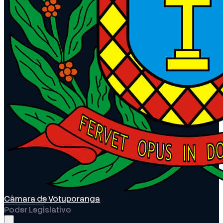
Câmara de Votuporanga
Poder Legislativo
Abrir menu