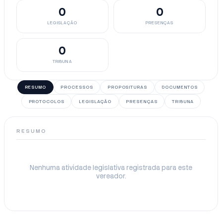
0
0
LEGISLAÇÃO
PRESENÇAS
0
TRIBUNA
RESUMO
PROCESSOS
PROPOSITURAS
DOCUMENTOS
PROTOCOLOS
LEGISLAÇÃO
PRESENÇAS
TRIBUNA
RESUMO
Nenhuma atividade legislativa registrada para este
vereador.