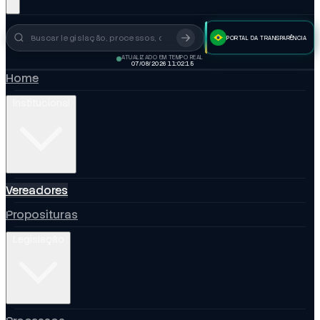
PORTAL DA TRANSPARÊNCIA
Busca no portal
ATUALIZADO EM TEMPO REAL
07/08/2026 11:02:16
Home
Institucional
Vereadores
Proposituras
Legislação