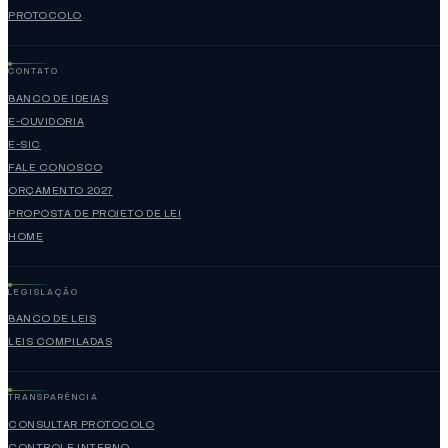
PROTOCOLO
CONTATO
BANCO DE IDEIAS
E-OUVIDORIA
E-SIC
FALE CONOSCO
ORÇAMENTO 2027
PROPOSTA DE PROJETO DE LEI
HOME
LEGISLAÇÃO
BANCO DE LEIS
LEIS COMPILADAS
TRANSPARÊNCIA
CONSULTAR PROTOCOLO
CONTROLE INTERNO