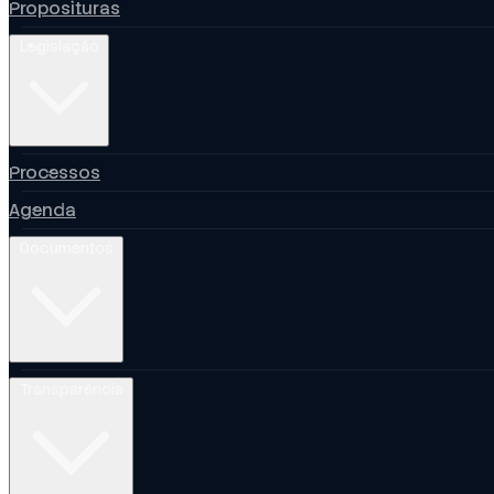
Proposituras
Legislação
Processos
Agenda
Documentos
Transparência