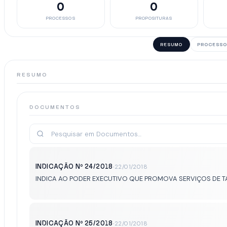
0
0
PROCESSOS
PROPOSITURAS
RESUMO
PROCESSO
RESUMO
DOCUMENTOS
INDICAÇÃO Nº 24/2018
·
22/01/2018
INDICA AO PODER EXECUTIVO QUE PROMOVA SERVIÇOS DE T
INDICAÇÃO Nº 25/2018
·
22/01/2018