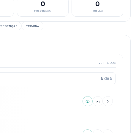
0
0
PRESENÇAS
TRIBUNA
PRESENÇAS
TRIBUNA
VER TODOS
5
de
5