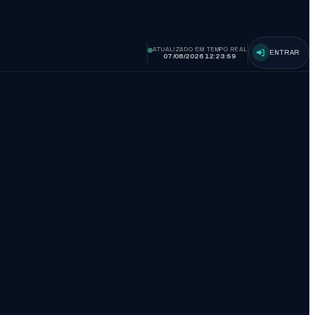
ATUALIZADO EM TEMPO REAL
ENTRAR
07/08/2026 12:24:00