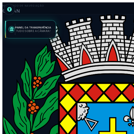
HISTÓRICO DE NAVEGAÇÃO
GILVAN
PAINEL DA TRANSPARÊNCIA
TUDO SOBRE A CÂMARA!