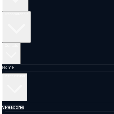
Transparência
Contato
Home
Institucional
Vereadores