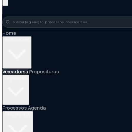
Busca no portal
Home
Institucional
Vereadores
Proposituras
Legislação
Processos
Agenda
Documentos