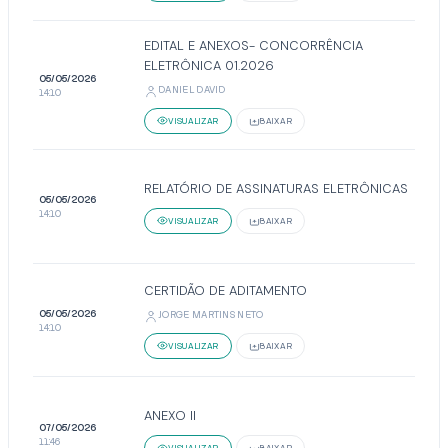
EDITAL E ANEXOS- CONCORRÊNCIA
ELETRÔNICA 01.2026
05/05/2026
DANIEL DAVID
14:10
VISUALIZAR
BAIXAR
RELATÓRIO DE ASSINATURAS ELETRÔNICAS
05/05/2026
14:10
VISUALIZAR
BAIXAR
CERTIDÃO DE ADITAMENTO
05/05/2026
JORGE MARTINS NETO
14:10
VISUALIZAR
BAIXAR
ANEXO II
07/05/2026
11:46