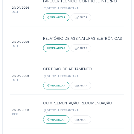
PARECER TÉCNICO CONTROLE INTERNO
24/04/2026
VITOR HUGO SANTANA
09:11
VISUALIZAR
BAIXAR
RELATÓRIO DE ASSINATURAS ELETRÔNICAS
24/04/2026
09:11
VISUALIZAR
BAIXAR
CERTIDÃO DE ADITAMENTO
24/04/2026
VITOR HUGO SANTANA
09:11
VISUALIZAR
BAIXAR
COMPLEMENTAÇÃO RECOMENDAÇÃO
24/04/2026
VITOR HUGO SANTANA
13:53
VISUALIZAR
BAIXAR