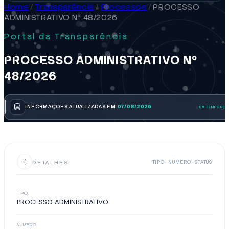
Home
/
Transparência
/
Processos
/
PROCESSO
ADMINISTRATIVO Nº 48/2026
Portal da Transparência
PROCESSO ADMINISTRATIVO Nº
48/2026
INFORMAÇÕES ATUALIZADAS EM
07/08/2026
DETALHES
TIPO · NÚMERO · STATUS
TIPO
PROCESSO ADMINISTRATIVO
NÚMERO