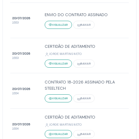
ENVIO DO CONTRATO ASSINADO
20/07/2026
15:53
VISUALIZAR
BAIXAR
CERTIDÃO DE ADITAMENTO
20/07/2026
JORGE MARTINS NETO
15:53
VISUALIZAR
BAIXAR
CONTRATO 18-2026 ASSINADO PELA
STEELTECH
20/07/2026
15:54
VISUALIZAR
BAIXAR
CERTIDÃO DE ADITAMENTO
20/07/2026
JORGE MARTINS NETO
15:54
VISUALIZAR
BAIXAR