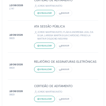
CERTIDÃO DE ADITAMENTO
12/06/2026
JORGE MARTINS NETO
17:47
VISUALIZAR
BAIXAR
ATA SESSÃO PÚBLICA
JORGE MARTINS NETO, FLÁVIA ANDRESSA LEAL DA
15/06/2026
SILVA, LARISSA MARTA SILVA CARDOSO, PRISCILA
08:23
MATTAR DELGOBO NEGRINI
VISUALIZAR
BAIXAR
RELATÓRIO DE ASSINATURAS ELETRÔNICAS
15/06/2026
08:23
VISUALIZAR
BAIXAR
CERTIDÃO DE ADITAMENTO
15/06/2026
JORGE MARTINS NETO
08:23
VISUALIZAR
BAIXAR