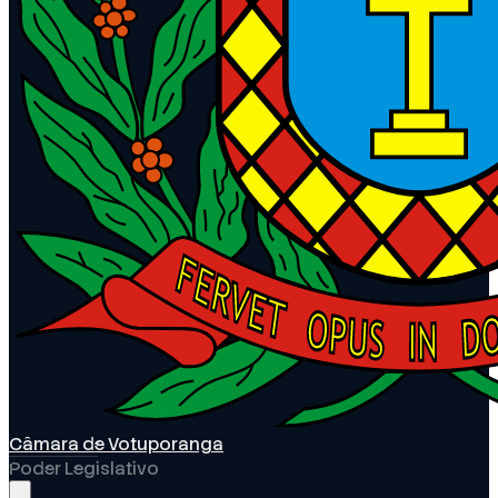
Câmara de Votuporanga
Poder Legislativo
Abrir menu