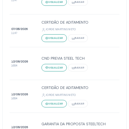
11:47
VISUALIZAR
BAIXAR
CERTIDÃO DE ADITAMENTO
07/05/2026
JORGE MARTINS NETO
11:47
VISUALIZAR
BAIXAR
CND PREVIA STEEL TECH
12/06/2026
16:54
VISUALIZAR
BAIXAR
CERTIDÃO DE ADITAMENTO
12/06/2026
JORGE MARTINS NETO
16:54
VISUALIZAR
BAIXAR
GARANTIA DA PROPOSTA STEELTECH
12/06/2026