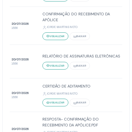
CONFIRMAÇÃO DO RECEBIMENTO DA
APÓLICE
20/07/2026
JORGE MARTINS NETO
15:56
VISUALIZAR
BAIXAR
RELATÓRIO DE ASSINATURAS ELETRÔNICAS
20/07/2026
15:56
VISUALIZAR
BAIXAR
CERTIDÃO DE ADITAMENTO
20/07/2026
JORGE MARTINS NETO
15:56
VISUALIZAR
BAIXAR
RESPOSTA- CONFIRMAÇÃO DO
RECEBIMENTO DA APÓLICE.PDF
20/07/2026