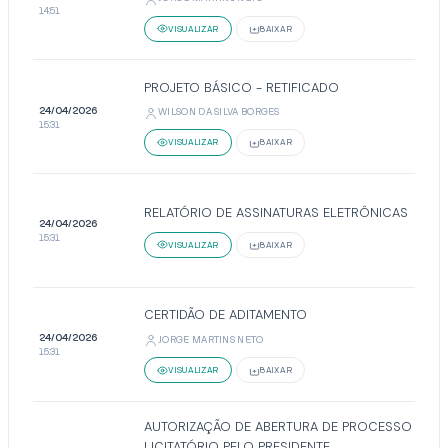
14:51
VISUALIZAR
BAIXAR
PROJETO BÁSICO - RETIFICADO
24/04/2026
WILSON DA SILVA BORGES
15:31
VISUALIZAR
BAIXAR
RELATÓRIO DE ASSINATURAS ELETRÔNICAS
24/04/2026
15:31
VISUALIZAR
BAIXAR
CERTIDÃO DE ADITAMENTO
24/04/2026
JORGE MARTINS NETO
15:31
VISUALIZAR
BAIXAR
AUTORIZAÇÃO DE ABERTURA DE PROCESSO
LICITATÓRIO PELO PRESIDENTE