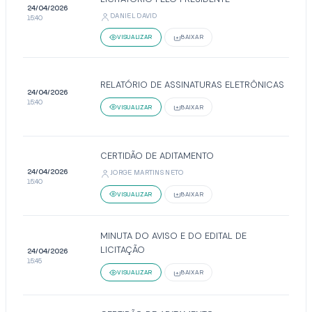
24/04/2026
DANIEL DAVID
15:40
VISUALIZAR
BAIXAR
RELATÓRIO DE ASSINATURAS ELETRÔNICAS
24/04/2026
15:40
VISUALIZAR
BAIXAR
CERTIDÃO DE ADITAMENTO
24/04/2026
JORGE MARTINS NETO
15:40
VISUALIZAR
BAIXAR
MINUTA DO AVISO E DO EDITAL DE
LICITAÇÃO
24/04/2026
15:45
VISUALIZAR
BAIXAR