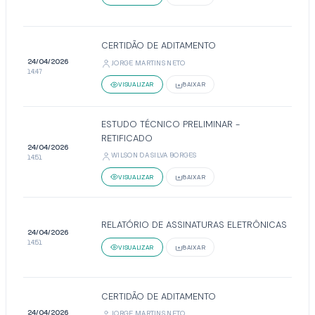
CERTIDÃO DE ADITAMENTO
24/04/2026
JORGE MARTINS NETO
14:47
VISUALIZAR
BAIXAR
ESTUDO TÉCNICO PRELIMINAR -
RETIFICADO
24/04/2026
WILSON DA SILVA BORGES
14:51
VISUALIZAR
BAIXAR
RELATÓRIO DE ASSINATURAS ELETRÔNICAS
24/04/2026
14:51
VISUALIZAR
BAIXAR
CERTIDÃO DE ADITAMENTO
24/04/2026
JORGE MARTINS NETO