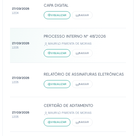
CAPA DIGITAL
27/03/2026
12:04
VISUALIZAR
BAIXAR
PROCESSO INTERNO Nº 48/2026
27/03/2026
MAURILO PIMENTA DE MORAIS
12:05
VISUALIZAR
BAIXAR
RELATÓRIO DE ASSINATURAS ELETRÔNICAS
27/03/2026
12:05
VISUALIZAR
BAIXAR
CERTIDÃO DE ADITAMENTO
27/03/2026
MAURILO PIMENTA DE MORAIS
12:05
VISUALIZAR
BAIXAR