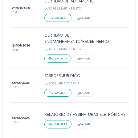
CERTIDÃO DE ADITAMENTO
24/04/2026
JORGE MARTINS NETO
15:45
VISUALIZAR
BAIXAR
CERTIDÃO DE
ENCAMINHAMENTO/RECEBIMENTO
24/04/2026
JORGE MARTINS NETO
15:45
VISUALIZAR
BAIXAR
PARECER JURÍDICO
05/05/2026
ROSELAINE CORREIA
12:35
VISUALIZAR
BAIXAR
RELATÓRIO DE ASSINATURAS ELETRÔNICAS
05/05/2026
12:35
VISUALIZAR
BAIXAR