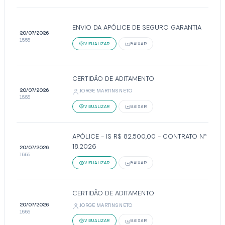
ENVIO DA APÓLICE DE SEGURO GARANTIA
20/07/2026
15:55
VISUALIZAR
BAIXAR
CERTIDÃO DE ADITAMENTO
20/07/2026
JORGE MARTINS NETO
15:55
VISUALIZAR
BAIXAR
APÓLICE - IS R$ 82.500,00 - CONTRATO Nº
18.2026
20/07/2026
15:55
VISUALIZAR
BAIXAR
CERTIDÃO DE ADITAMENTO
20/07/2026
JORGE MARTINS NETO
15:55
VISUALIZAR
BAIXAR