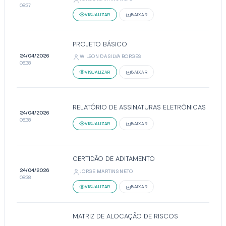
08:37
VISUALIZAR
BAIXAR
PROJETO BÁSICO
24/04/2026
WILSON DA SILVA BORGES
08:38
VISUALIZAR
BAIXAR
RELATÓRIO DE ASSINATURAS ELETRÔNICAS
24/04/2026
08:38
VISUALIZAR
BAIXAR
CERTIDÃO DE ADITAMENTO
24/04/2026
JORGE MARTINS NETO
08:38
VISUALIZAR
BAIXAR
MATRIZ DE ALOCAÇÃO DE RISCOS