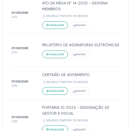
ATO DA MESA Nº 14-2025 - DESIGNA
MEMBROS
27/03/2026
MAURILO PIMENTA DE MORAIS
12:21
VISUALIZAR
BAIXAR
RELATÓRIO DE ASSINATURAS ELETRÔNICAS
27/03/2026
12:21
VISUALIZAR
BAIXAR
CERTIDÃO DE ADITAMENTO
27/03/2026
MAURILO PIMENTA DE MORAIS
12:21
VISUALIZAR
BAIXAR
PORTARIA 10-2023 - DESIGNAÇÃO DE
GESTOR E FISCAL
27/03/2026
MAURILO PIMENTA DE MORAIS
12:22
VISUALIZAR
BAIXAR