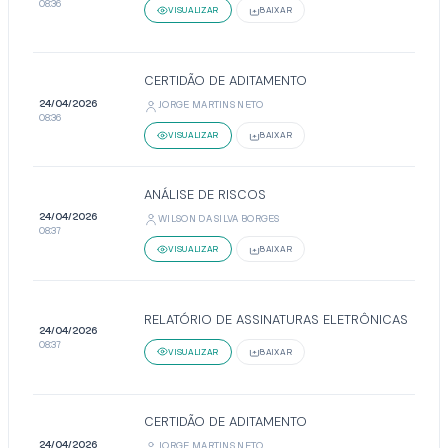
08:36
VISUALIZAR
BAIXAR
CERTIDÃO DE ADITAMENTO
24/04/2026
JORGE MARTINS NETO
08:36
VISUALIZAR
BAIXAR
ANÁLISE DE RISCOS
24/04/2026
WILSON DA SILVA BORGES
08:37
VISUALIZAR
BAIXAR
RELATÓRIO DE ASSINATURAS ELETRÔNICAS
24/04/2026
08:37
VISUALIZAR
BAIXAR
CERTIDÃO DE ADITAMENTO
24/04/2026
JORGE MARTINS NETO