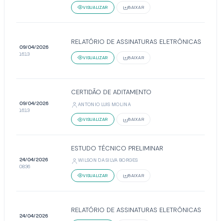
VISUALIZAR
BAIXAR
RELATÓRIO DE ASSINATURAS ELETRÔNICAS
09/04/2026
16:13
VISUALIZAR
BAIXAR
CERTIDÃO DE ADITAMENTO
09/04/2026
ANTONIO LUIS MOLINA
16:13
VISUALIZAR
BAIXAR
ESTUDO TÉCNICO PRELIMINAR
24/04/2026
WILSON DA SILVA BORGES
08:36
VISUALIZAR
BAIXAR
RELATÓRIO DE ASSINATURAS ELETRÔNICAS
24/04/2026