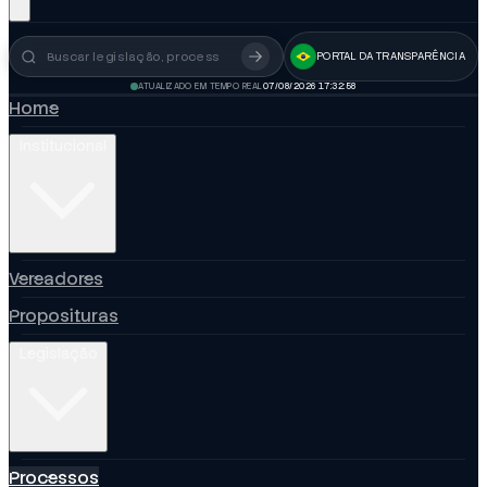
PORTAL DA TRANSPARÊNCIA
Busca no portal
ATUALIZADO EM TEMPO REAL
07/08/2026 17:33:00
Home
Institucional
Vereadores
Proposituras
Legislação
Processos