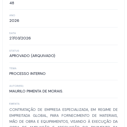
48
ANO
2026
DATA
27/03/2026
STATUS
APROVADO (ARQUIVADO)
TEMA
PROCESSO INTERNO
AUTOR(ES)
MAURILO PIMENTA DE MORAIS.
EMENTA
CONTRATAÇÃO DE EMPRESA ESPECIALIZADA, EM REGIME DE
EMPREITADA GLOBAL, PARA FORNECIMENTO DE MATERIAIS,
MÃO DE OBRA E EQUIPAMENTOS, VISANDO À EXECUÇÃO DA