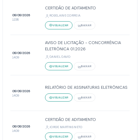
CERTIDÃO DE ADITAMENTO
05/05/2026
ROSELAINE CORREIA
12:35
VISUALIZAR
BAIXAR
AVISO DE LICITAÇÃO - CONCORRÊNCIA
ELETRÔNICA 01.2026
05/05/2026
DANIEL DAVID
14:09
VISUALIZAR
BAIXAR
RELATÓRIO DE ASSINATURAS ELETRÔNICAS
05/05/2026
14:09
VISUALIZAR
BAIXAR
CERTIDÃO DE ADITAMENTO
05/05/2026
JORGE MARTINS NETO
14:09
VISUALIZAR
BAIXAR