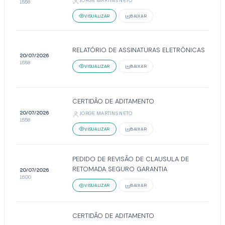
JORGE MARTINS NETO
15:58
VISUALIZAR
BAIXAR
RELATÓRIO DE ASSINATURAS ELETRÔNICAS
20/07/2026
15:58
VISUALIZAR
BAIXAR
CERTIDÃO DE ADITAMENTO
20/07/2026
JORGE MARTINS NETO
15:58
VISUALIZAR
BAIXAR
PEDIDO DE REVISÃO DE CLAUSULA DE
RETOMADA SEGURO GARANTIA
20/07/2026
16:00
VISUALIZAR
BAIXAR
CERTIDÃO DE ADITAMENTO