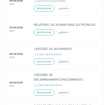
24/04/2026
WILSON DA SILVA BORGES
08:38
VISUALIZAR
BAIXAR
RELATÓRIO DE ASSINATURAS ELETRÔNICAS
24/04/2026
08:38
VISUALIZAR
BAIXAR
CERTIDÃO DE ADITAMENTO
24/04/2026
JORGE MARTINS NETO
08:38
VISUALIZAR
BAIXAR
CERTIDÃO DE
ENCAMINHAMENTO/RECEBIMENTO
24/04/2026
JORGE MARTINS NETO
08:41
VISUALIZAR
BAIXAR