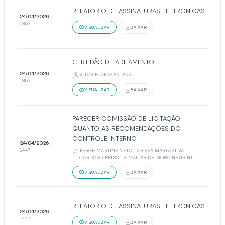
RELATÓRIO DE ASSINATURAS ELETRÔNICAS
24/04/2026
13:53
VISUALIZAR
BAIXAR
CERTIDÃO DE ADITAMENTO
24/04/2026
VITOR HUGO SANTANA
13:53
VISUALIZAR
BAIXAR
PARECER COMISSÃO DE LICITAÇÃO
QUANTO AS RECOMENDAÇÕES DO
CONTROLE INTERNO
24/04/2026
14:47
JORGE MARTINS NETO, LARISSA MARTA SILVA
CARDOSO, PRISCILA MATTAR DELGOBO NEGRINI
VISUALIZAR
BAIXAR
RELATÓRIO DE ASSINATURAS ELETRÔNICAS
24/04/2026
14:47
VISUALIZAR
BAIXAR