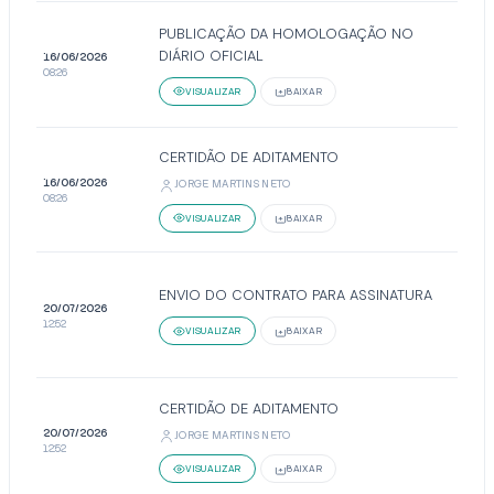
PUBLICAÇÃO DA HOMOLOGAÇÃO NO
DIÁRIO OFICIAL
16/06/2026
08:26
VISUALIZAR
BAIXAR
CERTIDÃO DE ADITAMENTO
16/06/2026
JORGE MARTINS NETO
08:26
VISUALIZAR
BAIXAR
ENVIO DO CONTRATO PARA ASSINATURA
20/07/2026
12:52
VISUALIZAR
BAIXAR
CERTIDÃO DE ADITAMENTO
20/07/2026
JORGE MARTINS NETO
12:52
VISUALIZAR
BAIXAR