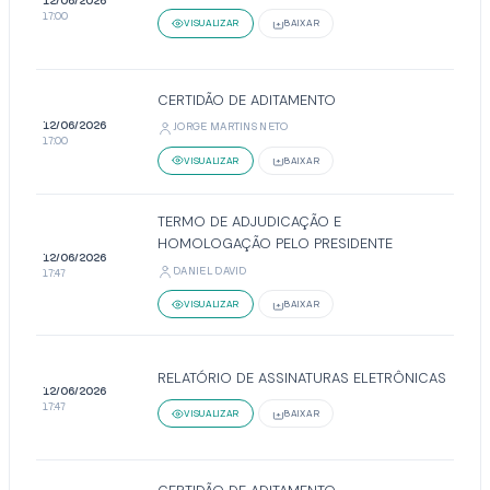
12/06/2026
17:00
VISUALIZAR
BAIXAR
CERTIDÃO DE ADITAMENTO
12/06/2026
JORGE MARTINS NETO
17:00
VISUALIZAR
BAIXAR
TERMO DE ADJUDICAÇÃO E
HOMOLOGAÇÃO PELO PRESIDENTE
12/06/2026
DANIEL DAVID
17:47
VISUALIZAR
BAIXAR
RELATÓRIO DE ASSINATURAS ELETRÔNICAS
12/06/2026
17:47
VISUALIZAR
BAIXAR