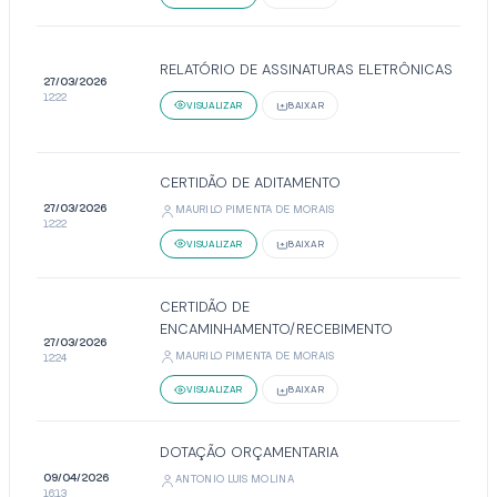
RELATÓRIO DE ASSINATURAS ELETRÔNICAS
27/03/2026
12:22
VISUALIZAR
BAIXAR
CERTIDÃO DE ADITAMENTO
27/03/2026
MAURILO PIMENTA DE MORAIS
12:22
VISUALIZAR
BAIXAR
CERTIDÃO DE
ENCAMINHAMENTO/RECEBIMENTO
27/03/2026
MAURILO PIMENTA DE MORAIS
12:24
VISUALIZAR
BAIXAR
DOTAÇÃO ORÇAMENTARIA
09/04/2026
ANTONIO LUIS MOLINA
16:13