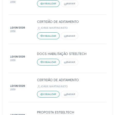
16:58
VISUALIZAR
BAIXAR
CERTIDÃO DE ADITAMENTO
12/06/2026
JORGE MARTINS NETO
16:58
VISUALIZAR
BAIXAR
DOCS HABILITAÇÃO STEELTECH
12/06/2026
16:59
VISUALIZAR
BAIXAR
CERTIDÃO DE ADITAMENTO
12/06/2026
JORGE MARTINS NETO
16:59
VISUALIZAR
BAIXAR
PROPOSTA ESTEELTECH