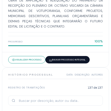
OBRA DE AMPLIAÇÃO E ADEQUAÇÃO DO PAVIMENTO DA
RECEPÇÃO DO PLENÁRIO DR. OCTÁVIO VISCARDI DA CÂMARA
MUNICIPAL DE VOTUPORANGA, CONFORME PROJETOS,
MEMORIAIS DESCRITIVOS, PLANILHAS ORÇAMENTÁRIAS E
DEMAIS PEÇAS TÉCNICAS QUE INTEGRARÃO O FUTURO
EDITAL DE LICITAÇÃO E O CONTRATO.
100%
PROGRESSO
VISUALIZAR PROCESSO
BAIXAR PROCESSO INTEGRAL
HISTÓRICO PROCESSUAL
DATA · DESCRIÇÃO · AUTORES
137
de
137
REGISTRO DE TRAMITAÇÕES