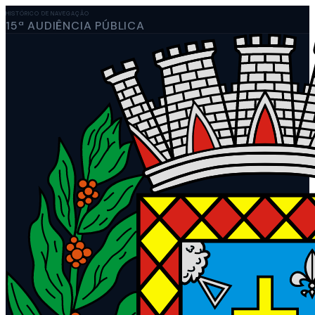
HISTÓRICO DE NAVEGAÇÃO
15ª AUDIÊNCIA PÚBLICA