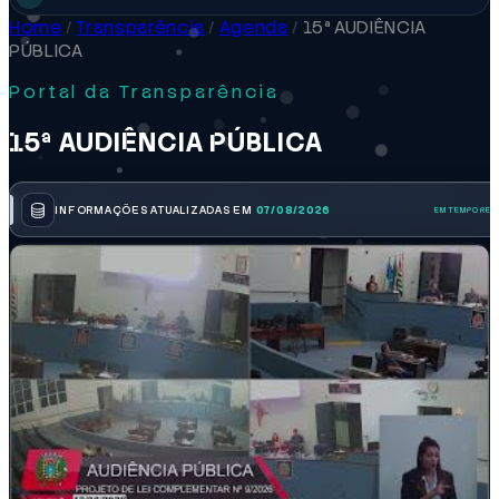
Home
/
Transparência
/
Agenda
/
15ª AUDIÊNCIA
PÚBLICA
Portal da Transparência
15ª AUDIÊNCIA PÚBLICA
INFORMAÇÕES ATUALIZADAS EM
07/08/2026