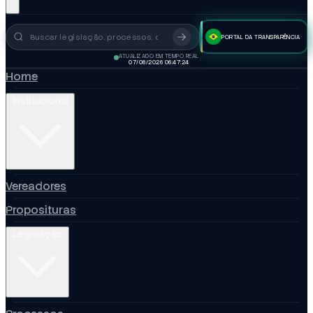
PORTAL DA TRANSPARÊNCIA
Busca no portal
ATUALIZADO EM TEMPO REAL
07/08/2026 06:47:25
Home
Institucional
Vereadores
Proposituras
Legislação