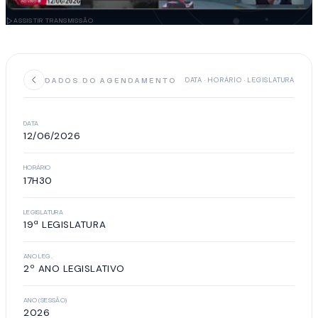
ASSISTIR TRANSMISSÃO
DADOS DO AGENDAMENTO
DATA · HORÁRIO · LEGISLATURA
DATA
12/06/2026
HORÁRIO
17H30
LEGISLATURA
19ª LEGISLATURA
ANO LEG.
2º ANO LEGISLATIVO
ANO (SESSÃO)
2026