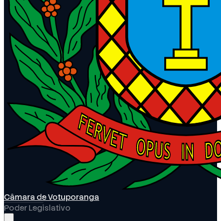
Câmara de Votuporanga
Poder Legislativo
Abrir menu