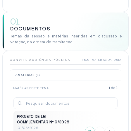
01
DOCUMENTOS
Temas da sessão e matérias inseridas em discussão e
votação, na ordem de tramitação.
CONVITE AUDIÊNCIA PÚBLICA
#529 · MATÉRIAS DA PAUTA
MATÉRIAS (1)
1
de
1
MATÉRIAS DESTE TEMA
PROJETO DE LEI
COMPLEMENTAR Nº 9/2026
·
01/06/2026