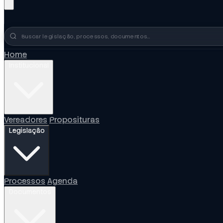
Busca no portal
Home
Institucional
Vereadores
Proposituras
Legislação
Processos
Agenda
Documentos