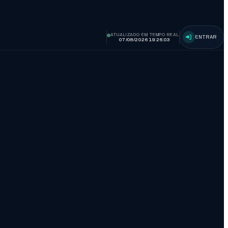
ATUALIZADO EM TEMPO REAL
ENTRAR
07/08/2026 19:26:04