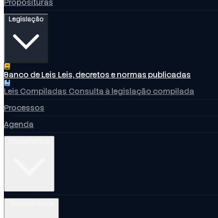
Proposituras
Legislação
Banco de Leis
Leis, decretos e normas publicadas
Leis Compiladas
Consulta à legislação compilada
Processos
Agenda
Documentos
Transparência