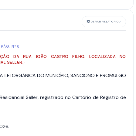
GERAR RELATÓRIO
 PÁG. Nº 6
AÇÃO DA RUA JOÃO CASTRO FILHO, LOCALIZADA NO
AL SELLER.)
DA LEI ORGÂNICA DO MUNICÍPIO, SANCIONO E PROMULGO
esidencial Seller, registrado no Cartório de Registro de
026.