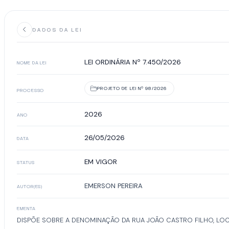
DADOS DA LEI
LEI ORDINÁRIA Nº 7.450/2026
NOME DA LEI
PROJETO DE LEI Nº 98/2026
PROCESSO
2026
ANO
26/05/2026
DATA
EM VIGOR
STATUS
EMERSON PEREIRA
AUTOR(ES)
EMENTA
DISPÕE SOBRE A DENOMINAÇÃO DA RUA JOÃO CASTRO FILHO, LOC