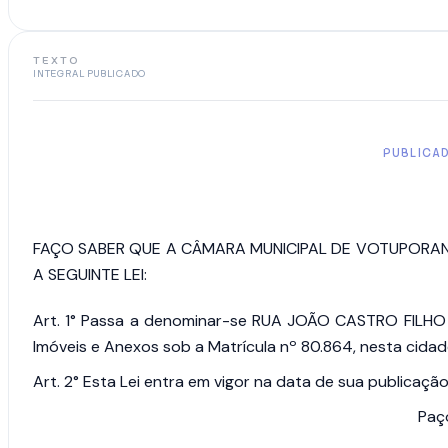
TEXTO
INTEGRAL PUBLICADO
PUBLICADO
FAÇO SABER QUE A CÂMARA MUNICIPAL DE VOTUPORANGA
A SEGUINTE LEI:
Art. 1°
Passa a denominar-se
RUA JOÃO CASTRO FILH
Imóveis e Anexos sob a Matrícula nº 80.864, nesta cidad
Art. 2°
Esta Lei entra em vigor na data de sua publicação
Paç