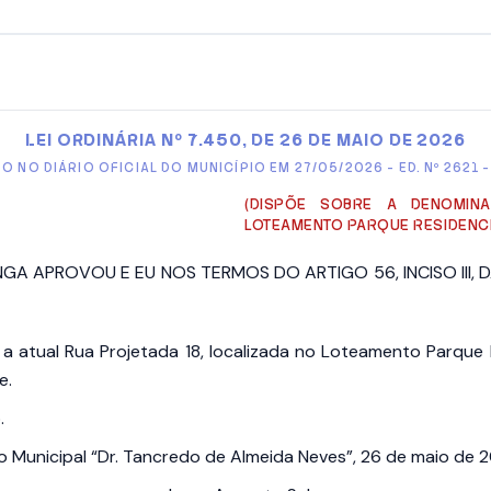
LEI ORDINÁRIA Nº 7.450, DE 26 DE MAIO DE 2026
 NO DIÁRIO OFICIAL DO MUNICÍPIO EM 27/05/2026 - ED. Nº 2621 -
(DISPÕE SOBRE A DENOMIN
LOTEAMENTO PARQUE RESIDENCI
 APROVOU E EU NOS TERMOS DO ARTIGO 56, INCISO III, 
O
a atual Rua Projetada 18, localizada no Loteamento Parque R
e.
.
o Municipal “Dr. Tancredo de Almeida Neves”, 26 de maio de 2