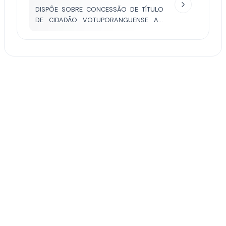
DISPÕE SOBRE CONCESSÃO DE TÍTULO
DE CIDADÃO VOTUPORANGUENSE AO
BISPO DIOCESANO DOM JOSÉ DE
AQUINO PEREIRA.