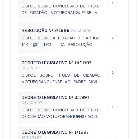
DISPÕE SOBRE CONCESSÃO DE TÍTULO
DE CIDADÃO VOTUPORANGUENSE AO
SENHOR DALVO GUEDES.
RESOLUÇÃO Nº 2/1999
·
22/03/1999
DISPÕE SOBRE ALTERAÇÃO DO ARTIGO
144, §3º ITEM II DA RESOLUÇÃO Nº
03/1991.
DECRETO LEGISLATIVO Nº 14/1997
·
08/12/1997
DISPÕE SOBRE TÍTULO DE CIDADÃO
VOTUPORANGUENSE AO PADRE SILVIO
ROBERTO DOS SANTOS.
DECRETO LEGISLATIVO Nº 6/1997
·
06/10/1997
DISPÕE SOBRE CONCESSÃO DE TÍTULO
DE CIDADÃO VOTUPORANGUENSE AO DR.
JOSÉ FRANCISCO BREVIGLIERI.
DECRETO LEGISLATIVO Nº 1/1997
·
31/03/1997