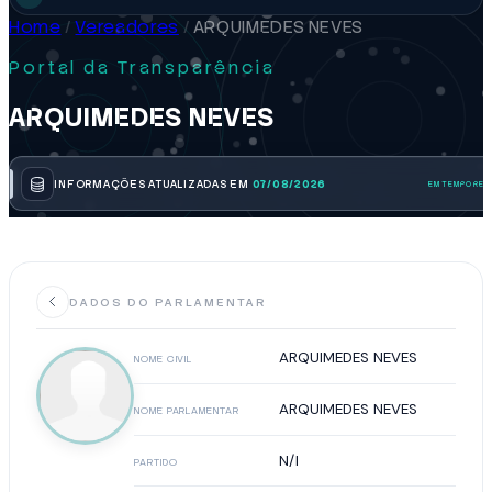
Home
/
Vereadores
/
ARQUIMEDES NEVES
Portal da Transparência
ARQUIMEDES NEVES
INFORMAÇÕES ATUALIZADAS EM
07/08/2026
DADOS DO PARLAMENTAR
ARQUIMEDES NEVES
NOME CIVIL
ARQUIMEDES NEVES
NOME PARLAMENTAR
N/I
PARTIDO