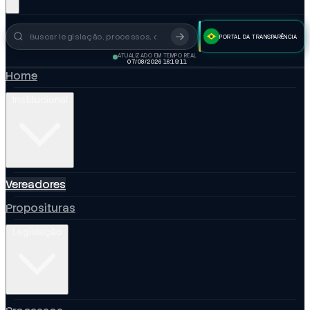
PORTAL DA TRANSPARÊNCIA
Busca no portal
ATUALIZADO EM TEMPO REAL
07/08/2026 16:19:12
Home
Institucional
Vereadores
Proposituras
Legislação