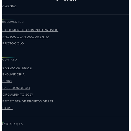
AGENDA
DOCUMENTOS
DOCUMENTOS ADMINISTRATIVOS
PROTOCOLAR DOCUMENTO
PROTOCOLO
CONTATO
BANCO DE IDEIAS
E-OUVIDORIA
E-SIC
FALE CONOSCO
ORÇAMENTO 2027
PROPOSTA DE PROJETO DE LEI
HOME
LEGISLAÇÃO