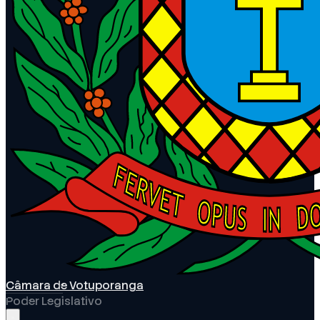
Câmara de Votuporanga
Poder Legislativo
Abrir menu