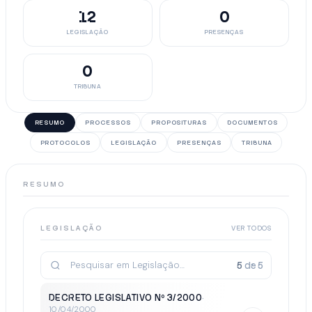
12
0
LEGISLAÇÃO
PRESENÇAS
0
TRIBUNA
RESUMO
PROCESSOS
PROPOSITURAS
DOCUMENTOS
PROTOCOLOS
LEGISLAÇÃO
PRESENÇAS
TRIBUNA
RESUMO
LEGISLAÇÃO
VER TODOS
5
de
5
DECRETO LEGISLATIVO Nº 3/2000
·
10/04/2000