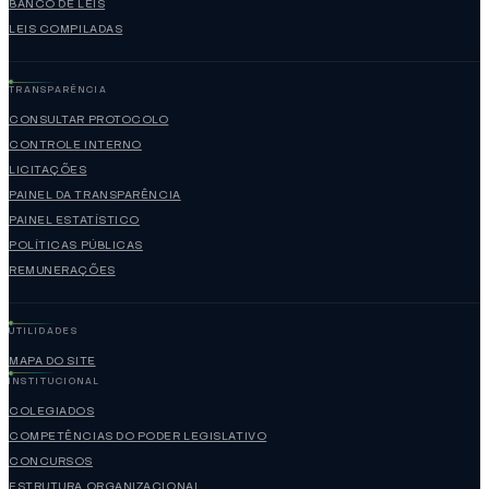
BANCO DE LEIS
LEIS COMPILADAS
TRANSPARÊNCIA
CONSULTAR PROTOCOLO
CONTROLE INTERNO
LICITAÇÕES
PAINEL DA TRANSPARÊNCIA
PAINEL ESTATÍSTICO
POLÍTICAS PÚBLICAS
REMUNERAÇÕES
UTILIDADES
MAPA DO SITE
INSTITUCIONAL
COLEGIADOS
COMPETÊNCIAS DO PODER LEGISLATIVO
CONCURSOS
ESTRUTURA ORGANIZACIONAL