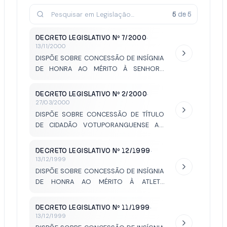
5
de
5
DECRETO LEGISLATIVO Nº 7/2000
·
13/11/2000
DISPÕE SOBRE CONCESSÃO DE INSÍGNIA
DE HONRA AO MÉRITO À SENHORA
ROSEMEIRE GONÇALVES BUENO ALVES.
DECRETO LEGISLATIVO Nº 2/2000
·
27/03/2000
DISPÕE SOBRE CONCESSÃO DE TÍTULO
DE CIDADÃO VOTUPORANGUENSE AO
SENHOR ÉLIOS LONGO DE OLIVEIRA.
DECRETO LEGISLATIVO Nº 12/1999
·
13/12/1999
DISPÕE SOBRE CONCESSÃO DE INSÍGNIA
DE HONRA AO MÉRITO À ATLETA
VOTUPORANGUENSE ROSA MARIA DOS
SANTOS.
DECRETO LEGISLATIVO Nº 11/1999
·
13/12/1999