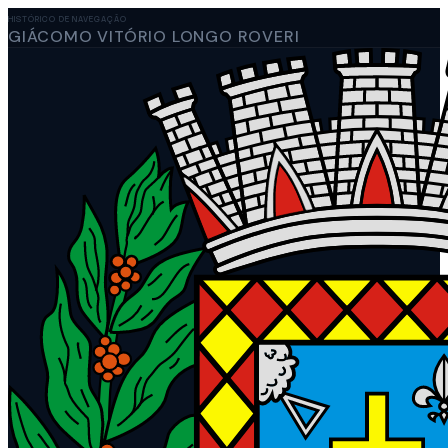
HISTÓRICO DE NAVEGAÇÃO
GIÁCOMO VITÓRIO LONGO ROVERI