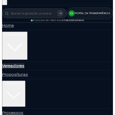
PORTAL DA TRANSPARÊNCIA
Busca no portal
ATUALIZADO EM TEMPO REAL
07/08/2026 20:44:42
Home
Institucional
Vereadores
Proposituras
Legislação
Processos