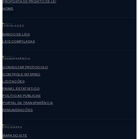
PROPOSTA DE PROJETO DE LEI
HOME
LEGISLAÇÃO
BANCO DE LEIS
LEIS COMPILADAS
TRANSPARÊNCIA
CONSULTAR PROTOCOLO
CONTROLE INTERNO
LICITAÇÕES
PAINEL ESTATÍSTICO
POLÍTICAS PÚBLICAS
PORTAL DA TRANSPARÊNCIA
REMUNERAÇÕES
UTILIDADES
MAPA DO SITE