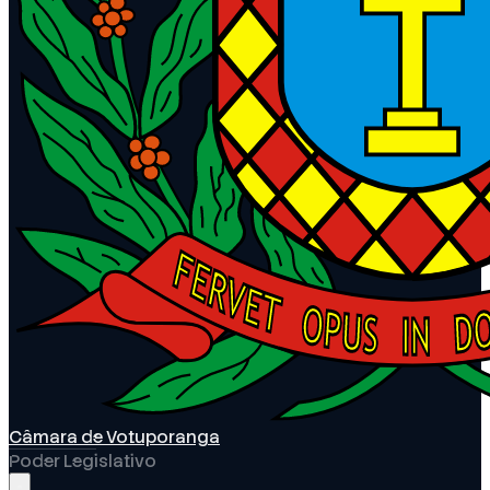
Câmara de Votuporanga
Poder Legislativo
Abrir menu