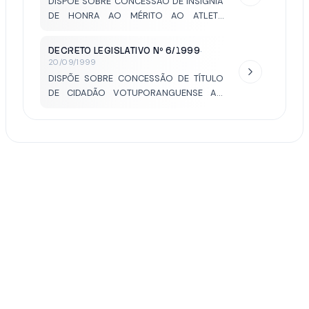
DISPÕE SOBRE CONCESSÃO DE INSÍGNIA
DE HONRA AO MÉRITO AO ATLETA
VOTUPORANGUENSE JURANDIR MENÓIA.
DECRETO LEGISLATIVO Nº 6/1999
·
20/09/1999
DISPÕE SOBRE CONCESSÃO DE TÍTULO
DE CIDADÃO VOTUPORANGUENSE AO
DEPUTADO ESTADUAL JOSÉ CARLOS VAZ
DE LIMA.