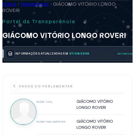
Home
/
Vereadores
/
GIÁCOMO VITÓRIO LONGO
ROVERI
Portal da Transparência
GIÁCOMO VITÓRIO LONGO ROVERI
INFORMAÇÕES ATUALIZADAS EM
07/08/2026
DADOS DO PARLAMENTAR
GIÁCOMO VITÓRIO
NOME CIVIL
LONGO ROVERI
GIÁCOMO VITÓRIO
NOME PARLAMENTAR
LONGO ROVERI