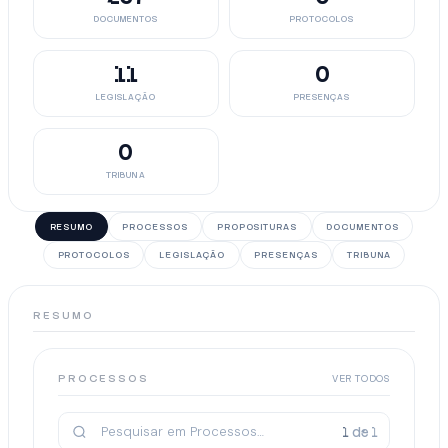
DOCUMENTOS
PROTOCOLOS
11
0
LEGISLAÇÃO
PRESENÇAS
0
TRIBUNA
RESUMO
PROCESSOS
PROPOSITURAS
DOCUMENTOS
PROTOCOLOS
LEGISLAÇÃO
PRESENÇAS
TRIBUNA
RESUMO
PROCESSOS
VER TODOS
1
de
1