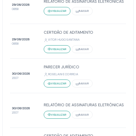
RELATÓRIO DE ASSINATURAS ELETRÔNICAS
29/06/2026
08:58
VISUALIZAR
BAIXAR
CERTIDÃO DE ADITAMENTO
29/06/2026
VITOR HUGO SANTANA
08:58
VISUALIZAR
BAIXAR
PARECER JURÍDICO
30/06/2026
ROSELAINE CORREIA
15:07
VISUALIZAR
BAIXAR
RELATÓRIO DE ASSINATURAS ELETRÔNICAS
30/06/2026
15:07
VISUALIZAR
BAIXAR
CERTIDÃO DE ADITAMENTO