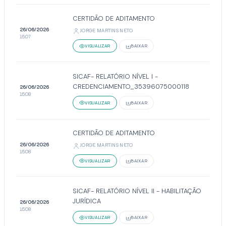
CERTIDÃO DE ADITAMENTO
26/06/2026
JORGE MARTINS NETO
15:07
VISUALIZAR
BAIXAR
SICAF- RELATÓRIO NÍVEL I -
CREDENCIAMENTO_35396075000118
26/06/2026
15:08
VISUALIZAR
BAIXAR
CERTIDÃO DE ADITAMENTO
26/06/2026
JORGE MARTINS NETO
15:08
VISUALIZAR
BAIXAR
SICAF- RELATÓRIO NÍVEL II - HABILITAÇÃO
JURÍDICA
26/06/2026
15:08
VISUALIZAR
BAIXAR