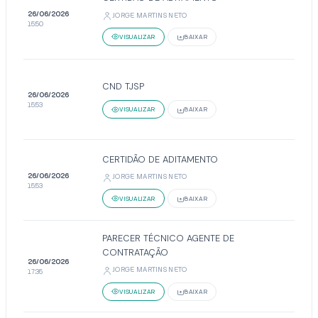
26/06/2026
JORGE MARTINS NETO
15:50
VISUALIZAR
BAIXAR
CND TJSP
26/06/2026
15:53
VISUALIZAR
BAIXAR
CERTIDÃO DE ADITAMENTO
26/06/2026
JORGE MARTINS NETO
15:53
VISUALIZAR
BAIXAR
PARECER TÉCNICO AGENTE DE
CONTRATAÇÃO
26/06/2026
JORGE MARTINS NETO
17:35
VISUALIZAR
BAIXAR