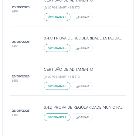
CERTIDÃO DE ADITAMENTO
26/06/2026
JORGE MARTINS NETO
14:54
VISUALIZAR
BAIXAR
8.4.C PROVA DE REGULARIDADE ESTADUAL
26/06/2026
14:55
VISUALIZAR
BAIXAR
CERTIDÃO DE ADITAMENTO
26/06/2026
JORGE MARTINS NETO
14:55
VISUALIZAR
BAIXAR
8.4.D PROVA DE REGULARIDADE MUNICIPAL
26/06/2026
14:56
VISUALIZAR
BAIXAR