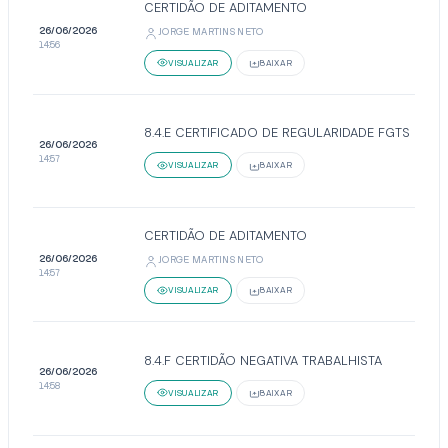
CERTIDÃO DE ADITAMENTO
26/06/2026
JORGE MARTINS NETO
14:56
VISUALIZAR
BAIXAR
8.4.E CERTIFICADO DE REGULARIDADE FGTS
26/06/2026
14:57
VISUALIZAR
BAIXAR
CERTIDÃO DE ADITAMENTO
26/06/2026
JORGE MARTINS NETO
14:57
VISUALIZAR
BAIXAR
8.4.F CERTIDÃO NEGATIVA TRABALHISTA
26/06/2026
14:58
VISUALIZAR
BAIXAR