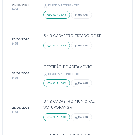
26/06/2026
JORGE MARTINS NETO
14:54
VISUALIZAR
BAIXAR
8.4.B CADASTRO ESTADO DE SP
26/06/2026
14:54
VISUALIZAR
BAIXAR
CERTIDÃO DE ADITAMENTO
26/06/2026
JORGE MARTINS NETO
14:54
VISUALIZAR
BAIXAR
8.4.B CADASTRO MUNICIPAL
VOTUPORANGA
26/06/2026
14:54
VISUALIZAR
BAIXAR