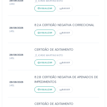
26/06/2026
JORGE MARTINS NETO
14:40
VISUALIZAR
BAIXAR
8.2.A CERTIDÃO NEGATIVA CORRECIONAL
26/06/2026
14:51
VISUALIZAR
BAIXAR
CERTIDÃO DE ADITAMENTO
26/06/2026
JORGE MARTINS NETO
14:51
VISUALIZAR
BAIXAR
8.2.B CERTIDÃO NEGATIVA DE APENADOS DE
IMPEDIMENTOS
26/06/2026
14:51
VISUALIZAR
BAIXAR
CERTIDÃO DE ADITAMENTO