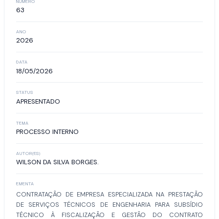
NÚMERO
63
ANO
2026
DATA
18/05/2026
STATUS
APRESENTADO
TEMA
PROCESSO INTERNO
AUTOR(ES)
WILSON DA SILVA BORGES.
EMENTA
CONTRATAÇÃO DE EMPRESA ESPECIALIZADA NA PRESTAÇÃO
DE SERVIÇOS TÉCNICOS DE ENGENHARIA PARA SUBSÍDIO
TÉCNICO À FISCALIZAÇÃO E GESTÃO DO CONTRATO