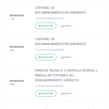
CERTIDÃO DE
ENCAMINHAMENTO/RECEBIMENTO
26/06/2026
JORGE MARTINS NETO
17:45
VISUALIZAR
BAIXAR
CERTIDÃO DE
ENCAMINHAMENTO/RECEBIMENTO
29/06/2026
VITOR HUGO SANTANA
08:51
VISUALIZAR
BAIXAR
PARECER TÉCNICO CONTROLE INTERNO (
IRREGULAR POR ERRO NO
ENQUADRAMENTO JURÍDICO)
29/06/2026
08:58
VITOR HUGO SANTANA
VISUALIZAR
BAIXAR