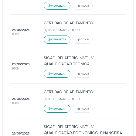
VISUALIZAR
BAIXAR
CERTIDÃO DE ADITAMENTO
26/06/2026
JORGE MARTINS NETO
15:09
VISUALIZAR
BAIXAR
SICAF- RELATÓRIO NÍVEL V -
QUALIFICAÇÃO TÉCNICA
26/06/2026
15:09
VISUALIZAR
BAIXAR
CERTIDÃO DE ADITAMENTO
26/06/2026
JORGE MARTINS NETO
15:09
VISUALIZAR
BAIXAR
SICAF- RELATÓRIO NÍVEL VI -
QUALIFICAÇÃO ECONÔMICO-FINANCEIRA
26/06/2026