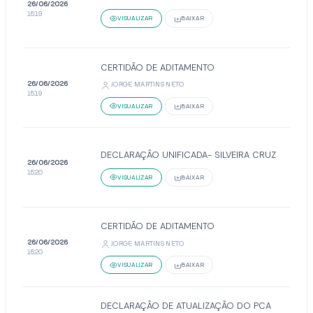
26/06/2026
15:19
VISUALIZAR
BAIXAR
CERTIDÃO DE ADITAMENTO
26/06/2026
JORGE MARTINS NETO
15:19
VISUALIZAR
BAIXAR
DECLARAÇÃO UNIFICADA- SILVEIRA CRUZ
26/06/2026
15:20
VISUALIZAR
BAIXAR
CERTIDÃO DE ADITAMENTO
26/06/2026
JORGE MARTINS NETO
15:20
VISUALIZAR
BAIXAR
DECLARAÇÃO DE ATUALIZAÇÃO DO PCA