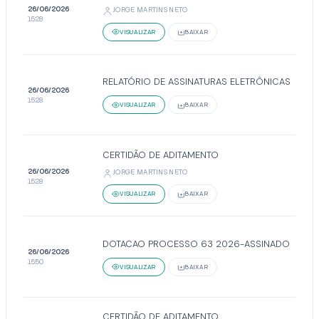
26/06/2026
JORGE MARTINS NETO
15:28
VISUALIZAR
BAIXAR
RELATÓRIO DE ASSINATURAS ELETRÔNICAS
26/06/2026
15:28
VISUALIZAR
BAIXAR
CERTIDÃO DE ADITAMENTO
26/06/2026
JORGE MARTINS NETO
15:28
VISUALIZAR
BAIXAR
DOTACAO PROCESSO 63 2026-ASSINADO
26/06/2026
15:50
VISUALIZAR
BAIXAR
CERTIDÃO DE ADITAMENTO