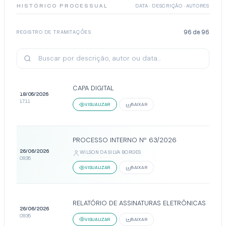
HISTÓRICO PROCESSUAL
DATA · DESCRIÇÃO · AUTORES
96
de
96
REGISTRO DE TRAMITAÇÕES
CAPA DIGITAL
18/05/2026
17:11
VISUALIZAR
BAIXAR
PROCESSO INTERNO Nº 63/2026
26/06/2026
WILSON DA SILVA BORGES
09:35
VISUALIZAR
BAIXAR
RELATÓRIO DE ASSINATURAS ELETRÔNICAS
26/06/2026
09:35
VISUALIZAR
BAIXAR