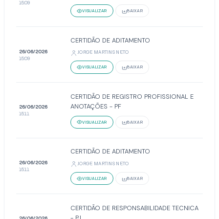
15:09
VISUALIZAR
BAIXAR
CERTIDÃO DE ADITAMENTO
26/06/2026
JORGE MARTINS NETO
15:09
VISUALIZAR
BAIXAR
CERTIDÃO DE REGISTRO PROFISSIONAL E
ANOTAÇÕES - PF
26/06/2026
15:11
VISUALIZAR
BAIXAR
CERTIDÃO DE ADITAMENTO
26/06/2026
JORGE MARTINS NETO
15:11
VISUALIZAR
BAIXAR
CERTIDÃO DE RESPONSABILIDADE TECNICA
- PJ
26/06/2026