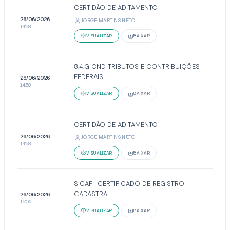
CERTIDÃO DE ADITAMENTO
26/06/2026
JORGE MARTINS NETO
14:58
VISUALIZAR
BAIXAR
8.4.G CND TRIBUTOS E CONTRIBUIÇÕES
FEDERAIS
26/06/2026
14:58
VISUALIZAR
BAIXAR
CERTIDÃO DE ADITAMENTO
26/06/2026
JORGE MARTINS NETO
14:58
VISUALIZAR
BAIXAR
SICAF- CERTIFICADO DE REGISTRO
CADASTRAL
26/06/2026
15:06
VISUALIZAR
BAIXAR