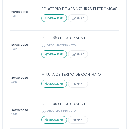
RELATÓRIO DE ASSINATURAS ELETRÔNICAS
26/06/2026
17:35
VISUALIZAR
BAIXAR
CERTIDÃO DE ADITAMENTO
26/06/2026
JORGE MARTINS NETO
17:35
VISUALIZAR
BAIXAR
MINUTA DE TERMO DE CONTRATO
26/06/2026
17:42
VISUALIZAR
BAIXAR
CERTIDÃO DE ADITAMENTO
26/06/2026
JORGE MARTINS NETO
17:42
VISUALIZAR
BAIXAR