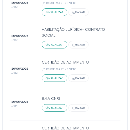
26/06/2026
JORGE MARTINS NETO
14:52
VISUALIZAR
BAIXAR
HABILITAÇÃO JURÍDICA- CONTRATO
SOCIAL
26/06/2026
14:52
VISUALIZAR
BAIXAR
CERTIDÃO DE ADITAMENTO
26/06/2026
JORGE MARTINS NETO
14:52
VISUALIZAR
BAIXAR
8.4.A CNPJ
26/06/2026
14:54
VISUALIZAR
BAIXAR
CERTIDÃO DE ADITAMENTO