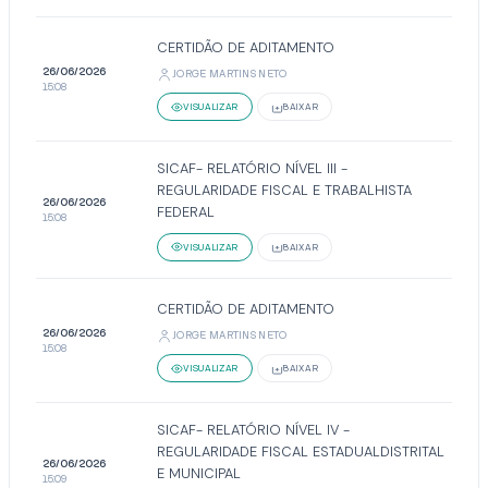
CERTIDÃO DE ADITAMENTO
26/06/2026
JORGE MARTINS NETO
15:08
VISUALIZAR
BAIXAR
SICAF- RELATÓRIO NÍVEL III -
REGULARIDADE FISCAL E TRABALHISTA
26/06/2026
FEDERAL
15:08
VISUALIZAR
BAIXAR
CERTIDÃO DE ADITAMENTO
26/06/2026
JORGE MARTINS NETO
15:08
VISUALIZAR
BAIXAR
SICAF- RELATÓRIO NÍVEL IV -
REGULARIDADE FISCAL ESTADUALDISTRITAL
26/06/2026
E MUNICIPAL
15:09