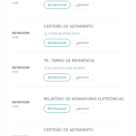
14:38
VISUALIZAR
BAIXAR
CERTIDÃO DE ADITAMENTO
26/06/2026
JORGE MARTINS NETO
14:38
VISUALIZAR
BAIXAR
TR- TERMO DE REFERÊNCIA
26/06/2026
WILSON DA SILVA BORGES
14:40
VISUALIZAR
BAIXAR
RELATÓRIO DE ASSINATURAS ELETRÔNICAS
26/06/2026
14:40
VISUALIZAR
BAIXAR
CERTIDÃO DE ADITAMENTO