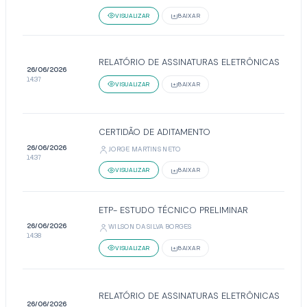
VISUALIZAR
BAIXAR
RELATÓRIO DE ASSINATURAS ELETRÔNICAS
26/06/2026
14:37
VISUALIZAR
BAIXAR
CERTIDÃO DE ADITAMENTO
26/06/2026
JORGE MARTINS NETO
14:37
VISUALIZAR
BAIXAR
ETP- ESTUDO TÉCNICO PRELIMINAR
26/06/2026
WILSON DA SILVA BORGES
14:38
VISUALIZAR
BAIXAR
RELATÓRIO DE ASSINATURAS ELETRÔNICAS
26/06/2026