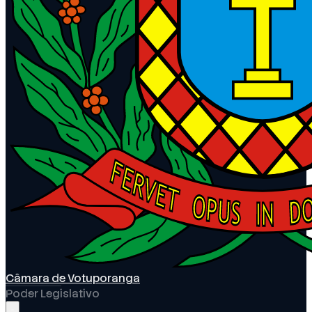
Câmara de Votuporanga
Poder Legislativo
Abrir menu