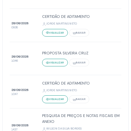
CERTIDÃO DE ADITAMENTO
26/06/2026
JORGE MARTINS NETO
09:35
VISUALIZAR
BAIXAR
PROPOSTA SILVEIRA CRUZ
26/06/2026
10:46
VISUALIZAR
BAIXAR
CERTIDÃO DE ADITAMENTO
26/06/2026
JORGE MARTINS NETO
10:47
VISUALIZAR
BAIXAR
PESQUISA DE PREÇOS E NOTAS FISCAIS EM
ANEXO
26/06/2026
WILSON DA SILVA BORGES
14:37