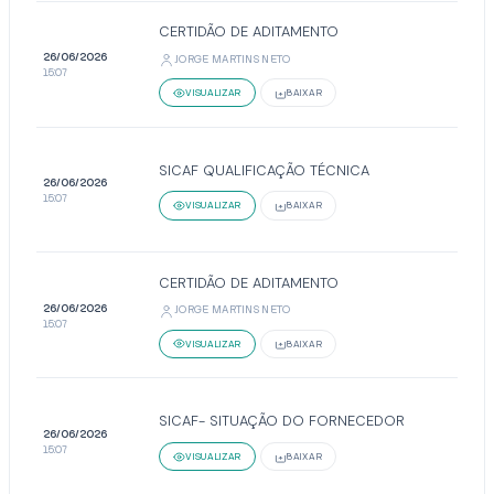
CERTIDÃO DE ADITAMENTO
26/06/2026
JORGE MARTINS NETO
15:07
VISUALIZAR
BAIXAR
SICAF QUALIFICAÇÃO TÉCNICA
26/06/2026
15:07
VISUALIZAR
BAIXAR
CERTIDÃO DE ADITAMENTO
26/06/2026
JORGE MARTINS NETO
15:07
VISUALIZAR
BAIXAR
SICAF- SITUAÇÃO DO FORNECEDOR
26/06/2026
15:07
VISUALIZAR
BAIXAR