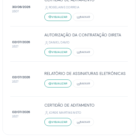
30/06/2026
ROSELAINE CORREIA
15:07
VISUALIZAR
BAIXAR
AUTORIZAÇÃO DA CONTRATAÇÃO DIRETA
02/07/2026
DANIEL DAVID
15:27
VISUALIZAR
BAIXAR
RELATÓRIO DE ASSINATURAS ELETRÔNICAS
02/07/2026
15:27
VISUALIZAR
BAIXAR
CERTIDÃO DE ADITAMENTO
02/07/2026
JORGE MARTINS NETO
15:27
VISUALIZAR
BAIXAR