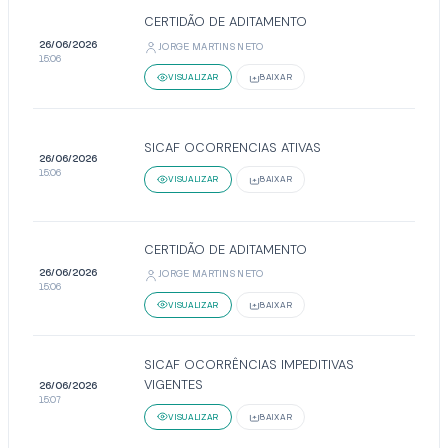
CERTIDÃO DE ADITAMENTO
26/06/2026
JORGE MARTINS NETO
15:06
VISUALIZAR
BAIXAR
SICAF OCORRENCIAS ATIVAS
26/06/2026
15:06
VISUALIZAR
BAIXAR
CERTIDÃO DE ADITAMENTO
26/06/2026
JORGE MARTINS NETO
15:06
VISUALIZAR
BAIXAR
SICAF OCORRÊNCIAS IMPEDITIVAS
VIGENTES
26/06/2026
15:07
VISUALIZAR
BAIXAR