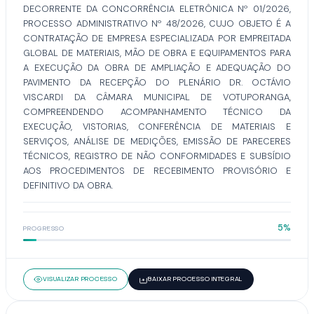
DECORRENTE DA CONCORRÊNCIA ELETRÔNICA Nº 01/2026,
PROCESSO ADMINISTRATIVO Nº 48/2026, CUJO OBJETO É A
CONTRATAÇÃO DE EMPRESA ESPECIALIZADA POR EMPREITADA
GLOBAL DE MATERIAIS, MÃO DE OBRA E EQUIPAMENTOS PARA
A EXECUÇÃO DA OBRA DE AMPLIAÇÃO E ADEQUAÇÃO DO
PAVIMENTO DA RECEPÇÃO DO PLENÁRIO DR. OCTÁVIO
VISCARDI DA CÂMARA MUNICIPAL DE VOTUPORANGA,
COMPREENDENDO ACOMPANHAMENTO TÉCNICO DA
EXECUÇÃO, VISTORIAS, CONFERÊNCIA DE MATERIAIS E
SERVIÇOS, ANÁLISE DE MEDIÇÕES, EMISSÃO DE PARECERES
TÉCNICOS, REGISTRO DE NÃO CONFORMIDADES E SUBSÍDIO
AOS PROCEDIMENTOS DE RECEBIMENTO PROVISÓRIO E
DEFINITIVO DA OBRA.
5%
PROGRESSO
VISUALIZAR PROCESSO
BAIXAR PROCESSO INTEGRAL