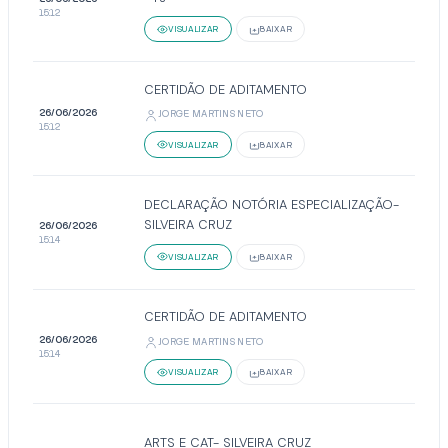
15:12
VISUALIZAR
BAIXAR
CERTIDÃO DE ADITAMENTO
26/06/2026
JORGE MARTINS NETO
15:12
VISUALIZAR
BAIXAR
DECLARAÇÃO NOTÓRIA ESPECIALIZAÇÃO-
SILVEIRA CRUZ
26/06/2026
15:14
VISUALIZAR
BAIXAR
CERTIDÃO DE ADITAMENTO
26/06/2026
JORGE MARTINS NETO
15:14
VISUALIZAR
BAIXAR
ARTS E CAT- SILVEIRA CRUZ