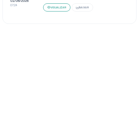
01/06/2026
07:24
VISUALIZAR
BAIXAR