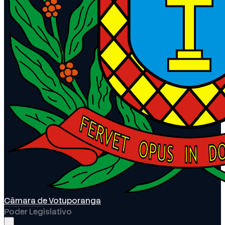
Câmara de Votuporanga
Poder Legislativo
Abrir menu