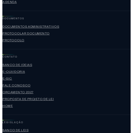
AGENDA
DOCUMENTOS
DOCUMENTOS ADMINISTRATIVOS
PROTOCOLAR DOCUMENTO
PROTOCOLO
CONTATO
BANCO DE IDEIAS
E-OUVIDORIA
E-SIC
FALE CONOSCO
ORÇAMENTO 2027
PROPOSTA DE PROJETO DE LEI
HOME
LEGISLAÇÃO
BANCO DE LEIS