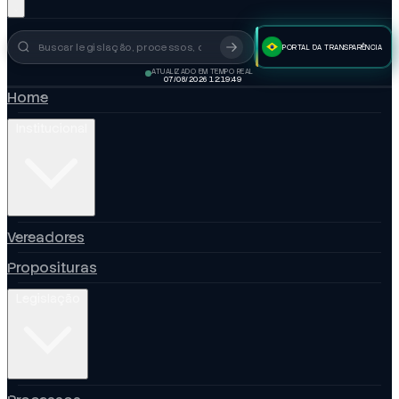
PORTAL DA TRANSPARÊNCIA
Busca no portal
ATUALIZADO EM TEMPO REAL
07/08/2026 12:19:50
Home
Institucional
Vereadores
Proposituras
Legislação