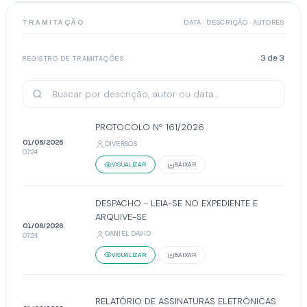
TRAMITAÇÃO
DATA · DESCRIÇÃO · AUTORES
3
de
3
REGISTRO DE TRAMITAÇÕES
PROTOCOLO Nº 161/2026
01/06/2026
DIVERSOS
07:24
VISUALIZAR
BAIXAR
DESPACHO - LEIA-SE NO EXPEDIENTE E
ARQUIVE-SE
01/06/2026
DANIEL DAVID
07:24
VISUALIZAR
BAIXAR
RELATÓRIO DE ASSINATURAS ELETRÔNICAS