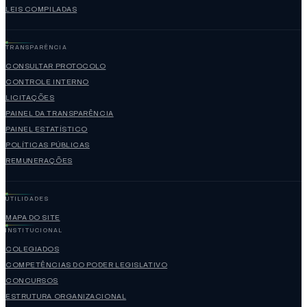
LEIS COMPILADAS
TRANSPARÊNCIA
CONSULTAR PROTOCOLO
CONTROLE INTERNO
LICITAÇÕES
PAINEL DA TRANSPARÊNCIA
PAINEL ESTATÍSTICO
POLÍTICAS PÚBLICAS
REMUNERAÇÕES
UTILIDADES
MAPA DO SITE
INSTITUCIONAL
COLEGIADOS
COMPETÊNCIAS DO PODER LEGISLATIVO
CONCURSOS
ESTRUTURA ORGANIZACIONAL