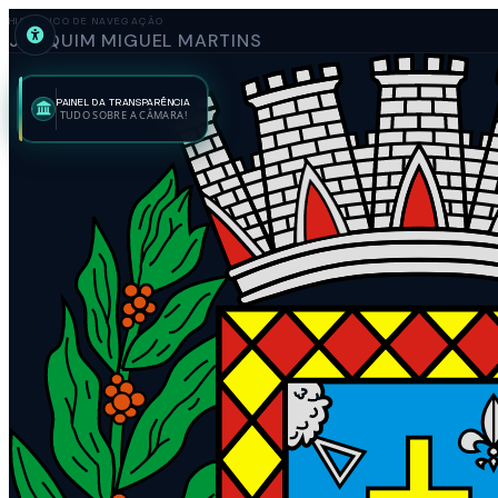
HISTÓRICO DE NAVEGAÇÃO
JOAQUIM MIGUEL MARTINS
PAINEL DA TRANSPARÊNCIA
TUDO SOBRE A CÂMARA!