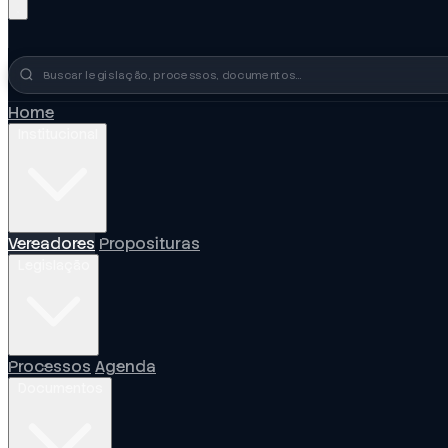
Busca no portal
Home
Institucional
Vereadores
Proposituras
Legislação
Processos
Agenda
Documentos