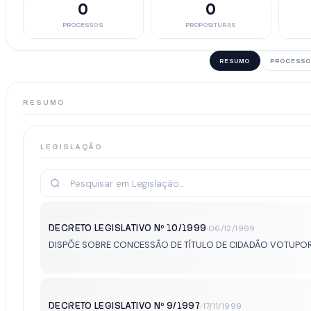
0
0
PROCESSOS
PROPOSITURAS
RESUMO
PROCESSO
RESUMO
LEGISLAÇÃO
DECRETO LEGISLATIVO Nº 10/1999
·
06/12/1999
DISPÕE SOBRE CONCESSÃO DE TÍTULO DE CIDADÃO VOTUPO
DECRETO LEGISLATIVO Nº 9/1997
·
17/11/1999