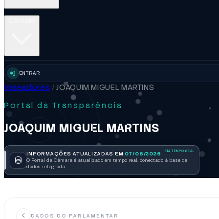
Contato
ENTRAR
Vereadores
/
JOAQUIM MIGUEL MARTINS
Portal da Transparência
JOAQUIM MIGUEL MARTINS
INFORMAÇÕES ATUALIZADAS EM
07/08/2026
O Portal da Câmara é atualizado em tempo real, conectado à base de
dados integrada.
DADOS DO PARLAMENTAR