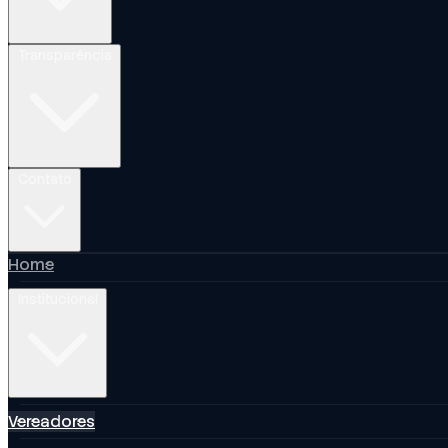
Transparência
Contato
Home
Institucional
Vereadores