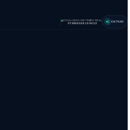
ATUALIZADO EM TEMPO REAL
ENTRAR
07/08/2026 13:00:14