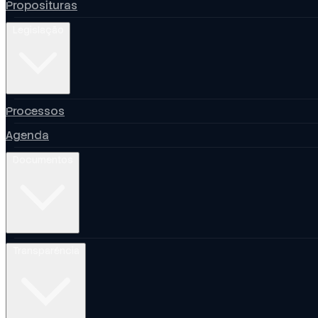
Proposituras
Legislação
Processos
Agenda
Documentos
Transparência