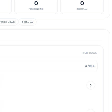
0
0
PRESENÇAS
TRIBUNA
PRESENÇAS
TRIBUNA
VER TODOS
4
de
4