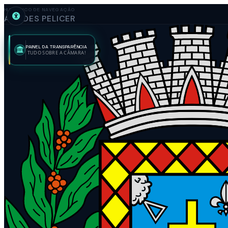
HISTÓRICO DE NAVEGAÇÃO
ALCIDES PELICER
PAINEL DA TRANSPARÊNCIA
TUDO SOBRE A CÂMARA!