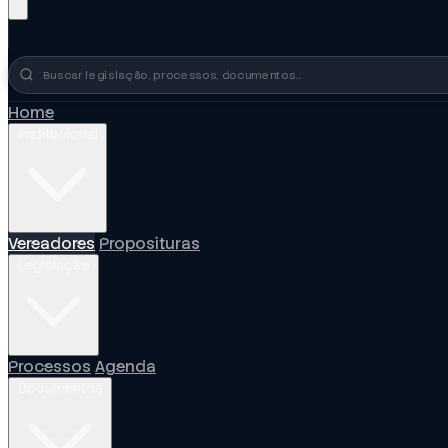
Busca no portal
Home
Institucional
Vereadores
Proposituras
Legislação
Processos
Agenda
Documentos