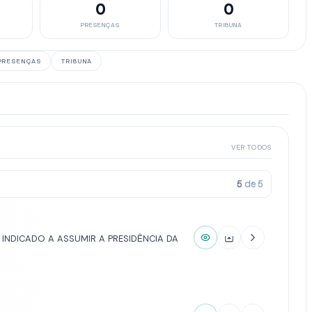
0
0
PRESENÇAS
TRIBUNA
PRESENÇAS
TRIBUNA
VER TODOS
5
de
5
INDICADO A ASSUMIR A PRESIDÊNCIA DA