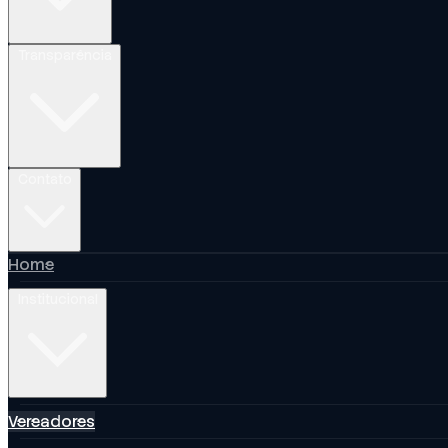
Transparência
Contato
Home
Institucional
Vereadores