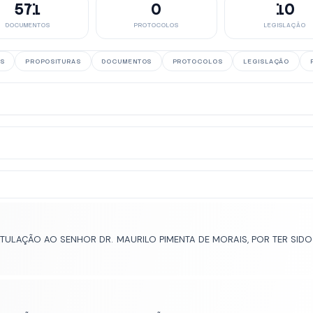
571
0
10
DOCUMENTOS
PROTOCOLOS
LEGISLAÇÃO
S
PROPOSITURAS
DOCUMENTOS
PROTOCOLOS
LEGISLAÇÃO
LAÇÃO AO SENHOR DR. MAURILO PIMENTA DE MORAIS, POR TER SIDO 