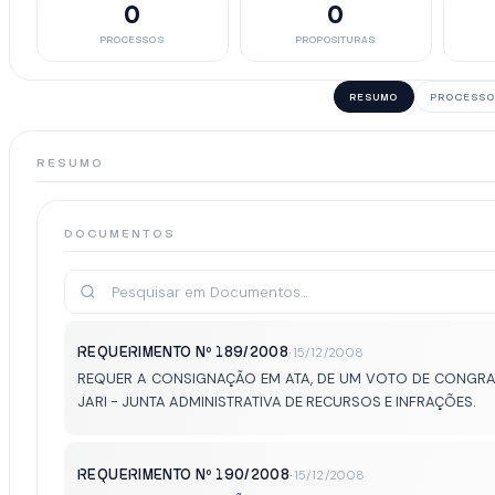
0
0
PROCESSOS
PROPOSITURAS
RESUMO
PROCESSO
RESUMO
DOCUMENTOS
REQUERIMENTO Nº 189/2008
·
15/12/2008
REQUER A CONSIGNAÇÃO EM ATA, DE UM VOTO DE CONGRATU
JARI - JUNTA ADMINISTRATIVA DE RECURSOS E INFRAÇÕES.
REQUERIMENTO Nº 190/2008
·
15/12/2008