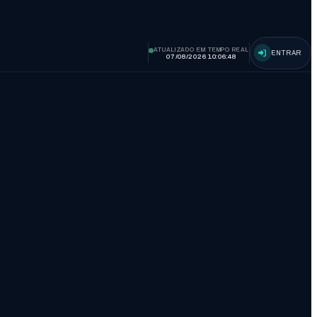
ATUALIZADO EM TEMPO REAL
ENTRAR
07/08/2026 10:06:49