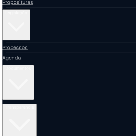
Proposituras
Legislação
Processos
Agenda
Documentos
Transparência