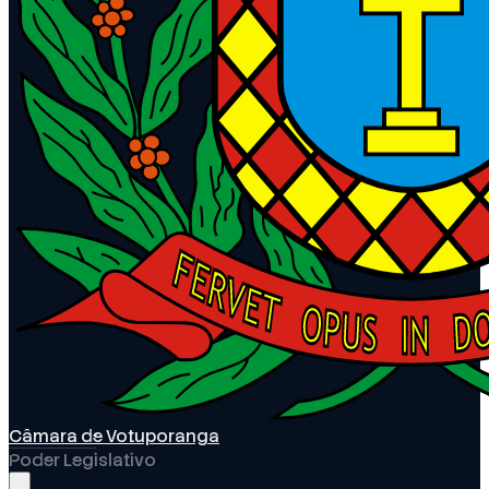
Câmara de Votuporanga
Poder Legislativo
Abrir menu