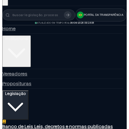
PORTAL DA TRANSPARÊNCIA
Busca no portal
ATUALIZADO EM TEMPO REAL
08/08/2026 09:18:09
Home
Institucional
Vereadores
Proposituras
Legislação
Banco de Leis
Leis, decretos e normas publicadas