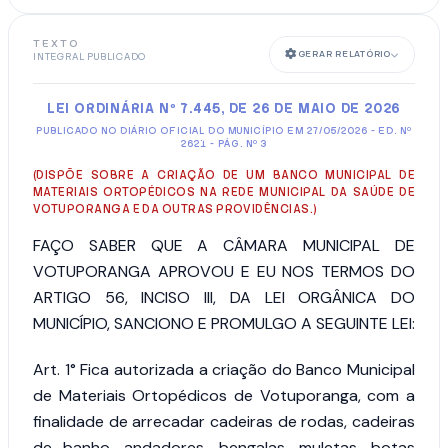
TEXTO
GERAR RELATÓRIO
INTEGRAL PUBLICADO
LEI ORDINÁRIA Nº 7.445, DE 26 DE MAIO DE 2026
PUBLICADO NO DIÁRIO OFICIAL DO MUNICÍPIO EM 27/05/2026 - ED. Nº
2621 - PÁG. Nº 3
(DISPÕE SOBRE A CRIAÇÃO DE UM BANCO MUNICIPAL DE
MATERIAIS ORTOPÉDICOS NA REDE MUNICIPAL DA SAÚDE DE
VOTUPORANGA E DA OUTRAS PROVIDÊNCIAS.)
FAÇO SABER QUE A CÂMARA MUNICIPAL DE
VOTUPORANGA APROVOU E EU NOS TERMOS DO
ARTIGO 56, INCISO III, DA LEI ORGÂNICA DO
MUNICÍPIO, SANCIONO E PROMULGO A SEGUINTE LEI:
Art. 1°
Fica autorizada a criação do Banco Municipal
de Materiais Ortopédicos de Votuporanga, com a
finalidade de arrecadar cadeiras de rodas, cadeiras
de banho, andadores, bengalas, muletas, botas