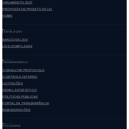
ORÇAMENTO 2027
PROPOSTA DE PROJETO DE LEI
HOME
LEGISLAÇÃO
BANCO DE LEIS
LEIS COMPILADAS
TRANSPARÊNCIA
CONSULTAR PROTOCOLO
CONTROLE INTERNO
LICITAÇÕES
PAINEL ESTATÍSTICO
POLÍTICAS PÚBLICAS
PORTAL DA TRANSPARÊNCIA
REMUNERAÇÕES
UTILIDADES