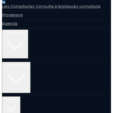
Leis Compiladas
Consulta à legislação compilada
Processos
Agenda
Documentos
Transparência
Contato