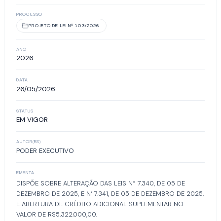
PROCESSO
PROJETO DE LEI Nº 103/2026
ANO
2026
DATA
26/05/2026
STATUS
EM VIGOR
AUTOR(ES)
PODER EXECUTIVO
EMENTA
DISPÕE SOBRE ALTERAÇÃO DAS LEIS Nº 7.340, DE 05 DE
DEZEMBRO DE 2025, E N° 7.341, DE 05 DE DEZEMBRO DE 2025,
E ABERTURA DE CRÉDITO ADICIONAL SUPLEMENTAR NO
VALOR DE R$5.322.000,00.