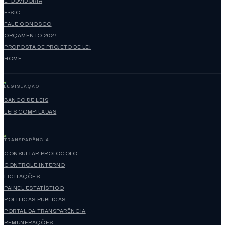
E-OUVIDORIA
E-SIC
FALE CONOSCO
ORÇAMENTO 2027
PROPOSTA DE PROJETO DE LEI
HOME
LEGISLAÇÃO
BANCO DE LEIS
LEIS COMPILADAS
TRANSPARÊNCIA
CONSULTAR PROTOCOLO
CONTROLE INTERNO
LICITAÇÕES
PAINEL ESTATÍSTICO
POLÍTICAS PÚBLICAS
PORTAL DA TRANSPARÊNCIA
REMUNERAÇÕES