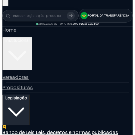
PORTAL DA TRANSPARÊNCIA
Busca no portal
ATUALIZADO EM TEMPO REAL
08/08/2026 11:24:01
Home
Institucional
Vereadores
Proposituras
Legislação
Banco de Leis
Leis, decretos e normas publicadas