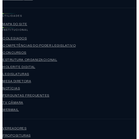
UTILIDADES
MAPA DO SITE
INSTITUCIONAL
COLEGIADOS
COMPETÊNCIAS DO PODER LEGISLATIVO
CONCURSOS
ESTRUTURA ORGANIZACIONAL
HOLERITE DIGITAL
LEGISLATURAS
MESA DIRETORA
NOTÍCIAS
PERGUNTAS FREQUENTES
TV CÂMARA
WEBMAIL
VEREADORES
PROPOSITURAS