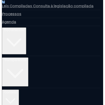
Leis Compiladas
Consulta à legislação compilada
Processos
Agenda
Documentos
Transparência
Contato