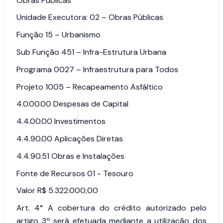
Obras Públicas
Unidade Executora: 02 – Obras Públicas
Função 15 – Urbanismo
Sub Função 451 – Infra-Estrutura Urbana
Programa 0027 – Infraestrutura para Todos
Projeto 1005 – Recapeamento Asfáltico
4.0.00.00 Despesas de Capital
4.4.00.00 Investimentos
4.4.90.00 Aplicações Diretas
4.4.90.51 Obras e Instalações
Fonte de Recursos 01 - Tesouro
Valor R$ 5.322.000,00
Art. 4°
A cobertura do crédito autorizado pelo
artigo 3º será efetuada mediante a utilização dos