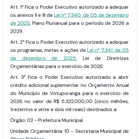
Art. 1°
Fica o Poder Executivo autorizado a adequar
os anexos II e III da
Lei n° 7.340, de 05 de dezembro
de 2025
, Plano Plurianual para o período de 2026 a
2029.
Art. 2°
Fica o Poder Executivo autorizado a adequar
os programas, metas e ações da
Lei n° 7.341, de 05
de dezembro de 2025
, Lei de Diretrizes
Orçamentárias para o exercício de 2026.
Art. 3°
Fica o Poder Executivo autorizado a abrir
crédito adicional suplementar no Orçamento Anual
do Município de Votuporanga para o exercício de
2026 no valor de R$ 5.322.000,00 (cinco milhões,
trezentos e vinte e dois mil reais) destinados a:
Órgão: 02 - Prefeitura Municipal
Unidade Orçamentária: 10 – Secretaria Municipal de