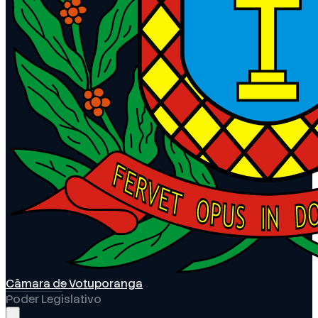
Câmara de Votuporanga
Poder Legislativo
Abrir menu