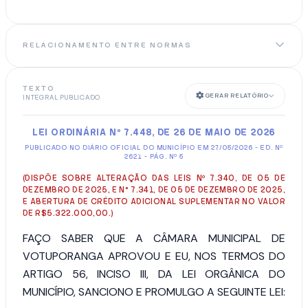
RELACIONAMENTO ENTRE NORMAS
TEXTO
GERAR RELATÓRIO
INTEGRAL PUBLICADO
LEI ORDINÁRIA Nº 7.448, DE 26 DE MAIO DE 2026
PUBLICADO NO DIÁRIO OFICIAL DO MUNICÍPIO EM 27/05/2026 - ED. Nº
2621 - PÁG. Nº 5
(DISPÕE SOBRE ALTERAÇÃO DAS LEIS Nº 7.340, DE 05 DE
DEZEMBRO DE 2025, E N° 7.341, DE 05 DE DEZEMBRO DE 2025,
E ABERTURA DE CRÉDITO ADICIONAL SUPLEMENTAR NO VALOR
DE R$5.322.000,00.)
FAÇO SABER QUE A CÂMARA MUNICIPAL DE
VOTUPORANGA APROVOU E EU, NOS TERMOS DO
ARTIGO 56, INCISO III, DA LEI ORGÂNICA DO
MUNICÍPIO, SANCIONO E PROMULGO A SEGUINTE LEI: