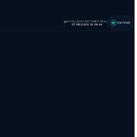
ATUALIZADO EM TEMPO REAL
ENTRAR
07/08/2026 15:09:45