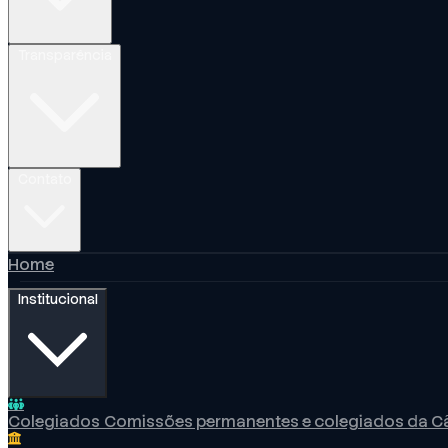
Transparência
Contato
Home
Institucional
Colegiados
Comissões permanentes e colegiados da 