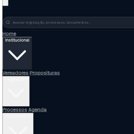
Busca no portal
Home
Institucional
Vereadores
Proposituras
Legislação
Processos
Agenda
Documentos