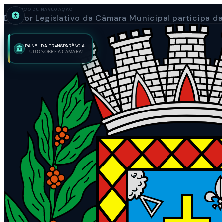
HISTÓRICO DE NAVEGAÇÃO
Diretor Legislativo da Câmara Municipal participa d
PAINEL DA TRANSPARÊNCIA
TUDO SOBRE A CÂMARA!