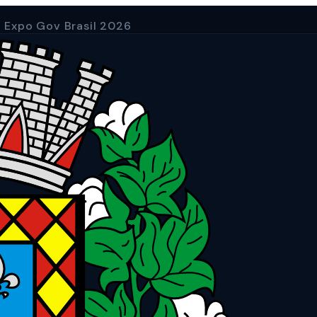
a Expo Gov Brasil 2026