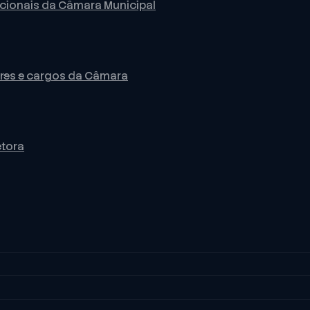
ucionais da Câmara Municipal
res e cargos da Câmara
etora