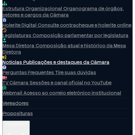
Estrutura Organizacional
Organograma de órgãos,
setores e cargos da Câmara
Holerite Digital
Consulte contracheque e holerite online
Legislaturas
Composição parlamentar por legislatura
Mesa Diretora
Composição atual e histórico da Mesa
Diretora
Notícias
Publicações e destaques da Câmara
Perguntas Frequentes
Tire suas dúvidas
TV Câmara
Sessões e canal oficial no YouTube
Webmail
Acesso ao correio eletrônico institucional
Vereadores
Proposituras
Legislação