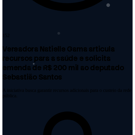
152
Vereadora Natielle Gama articula
recursos para a saúde e solicita
emenda de R$ 200 mil ao deputado
Sebastião Santos
A iniciativa busca garantir recursos adicionais para o custeio da rede
pública.