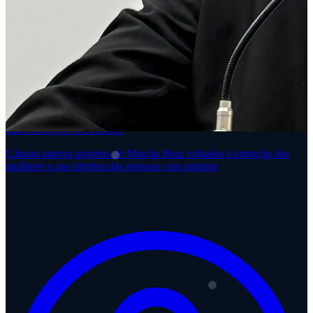
EDUCAÇÃO
AUTISMO
Câmara aprova projetos de Marcão Braz voltados à proteção das
mulheres e aos direitos das pessoas com autismo