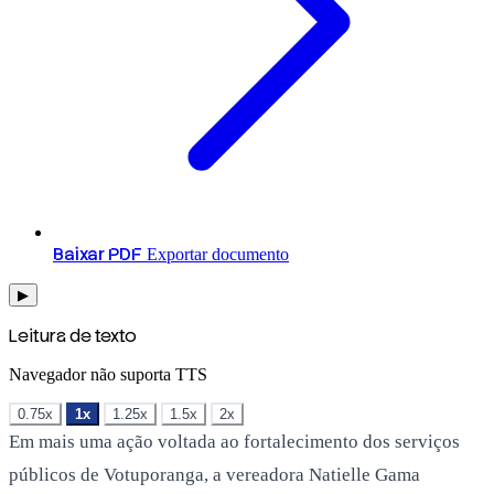
Baixar PDF
Exportar documento
▶
Leitura de texto
Navegador não suporta TTS
0.75x
1x
1.25x
1.5x
2x
Em mais uma ação voltada ao fortalecimento dos serviços
públicos de Votuporanga, a vereadora Natielle Gama