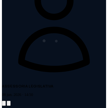
ASSESSORIA LEGISLATIVA
08 jun. 2026 · 14:50