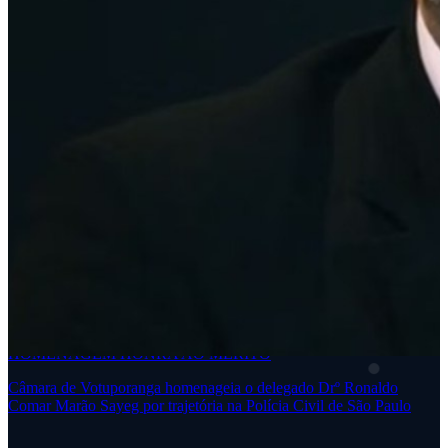
HOMENAGEM
HONRA AO MÉRITO
Câmara de Votuporanga homenageia o delegado Drº Ronaldo
Comar Marão Sayeg por trajetória na Polícia Civil de São Paulo