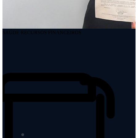
SAÚDE
RECURSOS FINANCEIROS