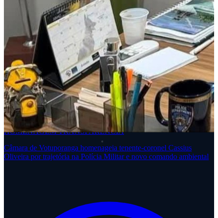
HOMENAGEM
TRANSPARÊNCIA
Câmara de Votuporanga homenageia tenente-coronel Cassius
Oliveira por trajetória na Polícia Militar e novo comando ambiental